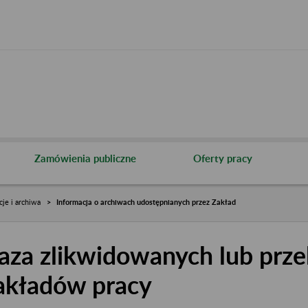
Zamówienia publiczne
Oferty pracy
cje i archiwa
Informacja o archiwach udostępnianych przez Zakład
aza zlikwidowanych lub prze
akładów pracy