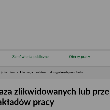
Zamówienia publiczne
Oferty pracy
cje i archiwa
Informacja o archiwach udostępnianych przez Zakład
aza zlikwidowanych lub prze
akładów pracy