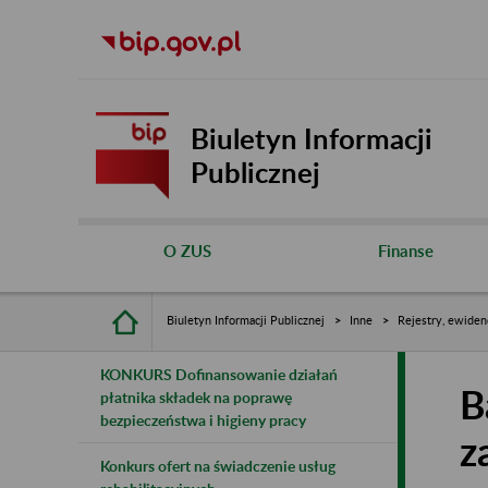
Biuletyn Informacji
Publicznej
O ZUS
Finanse
Biuletyn Informacji Publicznej
Inne
Rejestry, ewiden
KONKURS Dofinansowanie działań
B
płatnika składek na poprawę
bezpieczeństwa i higieny pracy
z
Konkurs ofert na świadczenie usług