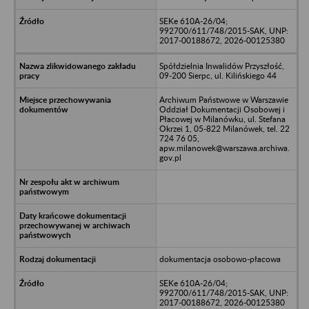
SEKe 610A-26/04;
992700/611/748/2015-SAK, UNP:
2017-00188672, 2026-00125380
Spółdzielnia Inwalidów Przyszłość,
09-200 Sierpc, ul. Kilińskiego 44
Archiwum Państwowe w Warszawie
Oddział Dokumentacji Osobowej i
Płacowej w Milanówku, ul. Stefana
Okrzei 1, 05-822 Milanówek, tel. 22
724 76 05,
apw.milanowek@warszawa.archiwa.
gov.pl
dokumentacja osobowo-płacowa
SEKe 610A-26/04;
992700/611/748/2015-SAK, UNP:
2017-00188672, 2026-00125380