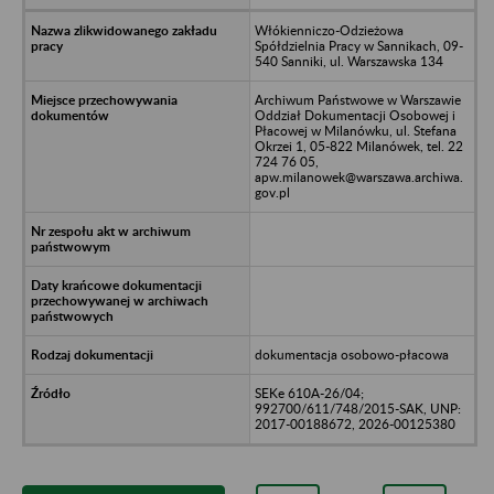
Włókienniczo-Odzieżowa
Spółdzielnia Pracy w Sannikach, 09-
540 Sanniki, ul. Warszawska 134
Archiwum Państwowe w Warszawie
Oddział Dokumentacji Osobowej i
Płacowej w Milanówku, ul. Stefana
Okrzei 1, 05-822 Milanówek, tel. 22
724 76 05,
apw.milanowek@warszawa.archiwa.
gov.pl
dokumentacja osobowo-płacowa
SEKe 610A-26/04;
992700/611/748/2015-SAK, UNP:
2017-00188672, 2026-00125380