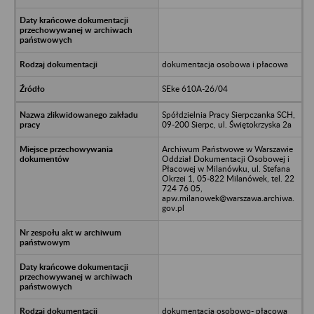
dokumentacja osobowa i płacowa
SEke 610A-26/04
Spółdzielnia Pracy Sierpczanka SCH,
09-200 Sierpc, ul. Świętokrzyska 2a
Archiwum Państwowe w Warszawie
Oddział Dokumentacji Osobowej i
Płacowej w Milanówku, ul. Stefana
Okrzei 1, 05-822 Milanówek, tel. 22
724 76 05,
apw.milanowek@warszawa.archiwa.
gov.pl
dokumentacja osobowo- płacowa