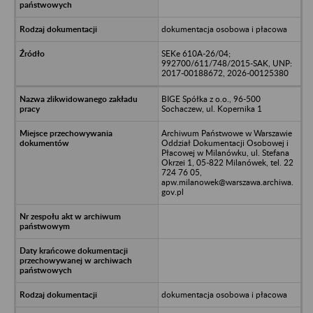
dokumentacja osobowa i płacowa
SEKe 610A-26/04;
992700/611/748/2015-SAK, UNP:
2017-00188672, 2026-00125380
BIGE Spółka z o.o., 96-500
Sochaczew, ul. Kopernika 1
Archiwum Państwowe w Warszawie
Oddział Dokumentacji Osobowej i
Płacowej w Milanówku, ul. Stefana
Okrzei 1, 05-822 Milanówek, tel. 22
724 76 05,
apw.milanowek@warszawa.archiwa.
gov.pl
dokumentacja osobowa i płacowa