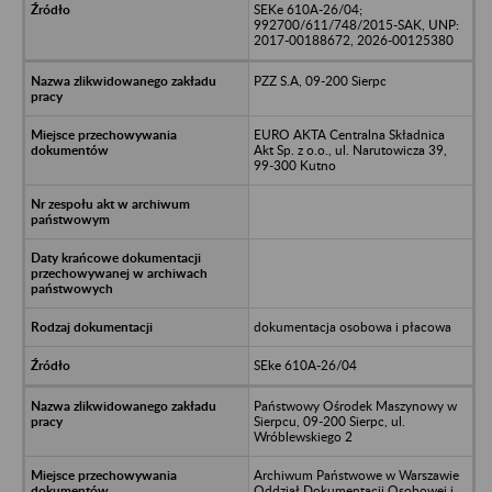
SEKe 610A-26/04;
992700/611/748/2015-SAK, UNP:
2017-00188672, 2026-00125380
PZZ S.A, 09-200 Sierpc
EURO AKTA Centralna Składnica
Akt Sp. z o.o., ul. Narutowicza 39,
99-300 Kutno
dokumentacja osobowa i płacowa
SEke 610A-26/04
Państwowy Ośrodek Maszynowy w
Sierpcu, 09-200 Sierpc, ul.
Wróblewskiego 2
Archiwum Państwowe w Warszawie
Oddział Dokumentacji Osobowej i