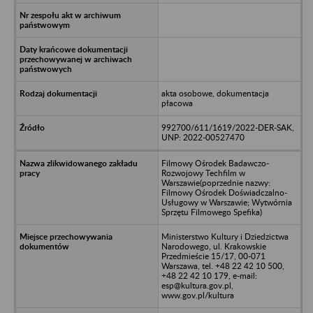
akta osobowe, dokumentacja
płacowa
992700/611/1619/2022-DER-SAK,
UNP: 2022-00527470
Filmowy Ośrodek Badawczo-
Rozwojowy Techfilm w
Warszawie(poprzednie nazwy:
Filmowy Ośrodek Doświadczalno-
Usługowy w Warszawie; Wytwórnia
Sprzętu Filmowego Spefika)
Ministerstwo Kultury i Dziedzictwa
Narodowego, ul. Krakowskie
Przedmieście 15/17, 00-071
Warszawa, tel. +48 22 42 10 500,
+48 22 42 10 179, e-mail:
esp@kultura.gov.pl,
www.gov.pl/kultura