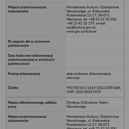
Ministerstwo Kultury i Dziedzictwa
Narodowego, ul. Krakowskie
Przedmieście 15/17, 00-071
Warszawa, tel. +48 22 42 10 500,
+48 22 42 10 179, e-mail:
esp@kultura.gov.pl,
www.gov.pl/kultura
akta osobowe, dokumentacja
płacowa
992700/611/1619/2022-DER-SAK,
UNP: 2022-00527470
Dyrekcja Odbudowy Teatru
Narodowego
Ministerstwo Kultury i Dziedzictwa
Narodowego, ul. Krakowskie
Przedmieście 15/17, 00-071
Warszawa, tel. +48 22 42 10 500,