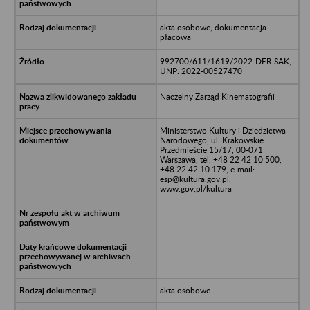
akta osobowe, dokumentacja
płacowa
992700/611/1619/2022-DER-SAK,
UNP: 2022-00527470
Naczelny Zarząd Kinematografii
Ministerstwo Kultury i Dziedzictwa
Narodowego, ul. Krakowskie
Przedmieście 15/17, 00-071
Warszawa, tel. +48 22 42 10 500,
+48 22 42 10 179, e-mail:
esp@kultura.gov.pl,
www.gov.pl/kultura
akta osobowe