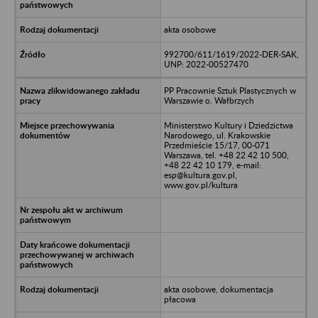
akta osobowe
992700/611/1619/2022-DER-SAK,
UNP: 2022-00527470
PP Pracownie Sztuk Plastycznych w
Warszawie o. Wałbrzych
Ministerstwo Kultury i Dziedzictwa
Narodowego, ul. Krakowskie
Przedmieście 15/17, 00-071
Warszawa, tel. +48 22 42 10 500,
+48 22 42 10 179, e-mail:
esp@kultura.gov.pl,
www.gov.pl/kultura
akta osobowe, dokumentacja
płacowa