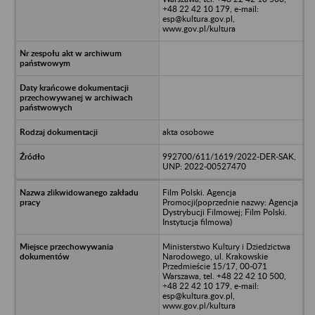
+48 22 42 10 179, e-mail:
esp@kultura.gov.pl,
www.gov.pl/kultura
akta osobowe
992700/611/1619/2022-DER-SAK,
UNP: 2022-00527470
Film Polski. Agencja
Promocji(poprzednie nazwy: Agencja
Dystrybucji Filmowej; Film Polski.
Instytucja filmowa)
Ministerstwo Kultury i Dziedzictwa
Narodowego, ul. Krakowskie
Przedmieście 15/17, 00-071
Warszawa, tel. +48 22 42 10 500,
+48 22 42 10 179, e-mail:
esp@kultura.gov.pl,
www.gov.pl/kultura