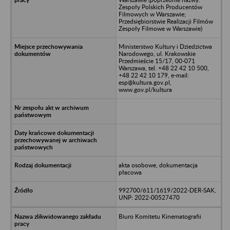
Zespoły Polskich Producentów
Filmowych w Warszawie;
Przedsiębiorstwie Realizacji Filmów
Zespoły Filmowe w Warszawie)
Ministerstwo Kultury i Dziedzictwa
Narodowego, ul. Krakowskie
Przedmieście 15/17, 00-071
Warszawa, tel. +48 22 42 10 500,
+48 22 42 10 179, e-mail:
esp@kultura.gov.pl,
www.gov.pl/kultura
akta osobowe, dokumentacja
płacowa
992700/611/1619/2022-DER-SAK,
UNP: 2022-00527470
Biuro Komitetu Kinematografii