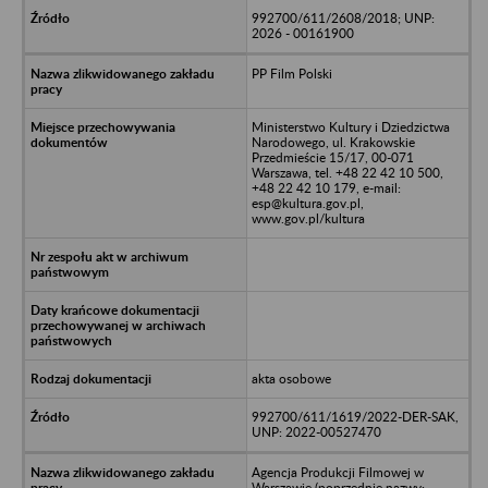
992700/611/2608/2018; UNP:
2026 - 00161900
PP Film Polski
Ministerstwo Kultury i Dziedzictwa
Narodowego, ul. Krakowskie
Przedmieście 15/17, 00-071
Warszawa, tel. +48 22 42 10 500,
+48 22 42 10 179, e-mail:
esp@kultura.gov.pl,
www.gov.pl/kultura
akta osobowe
992700/611/1619/2022-DER-SAK,
UNP: 2022-00527470
Agencja Produkcji Filmowej w
Warszawie (poprzednie nazwy: