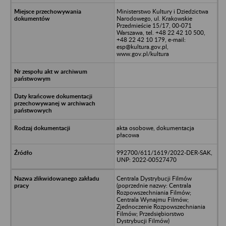
Ministerstwo Kultury i Dziedzictwa
Narodowego, ul. Krakowskie
Przedmieście 15/17, 00-071
Warszawa, tel. +48 22 42 10 500,
+48 22 42 10 179, e-mail:
esp@kultura.gov.pl,
www.gov.pl/kultura
akta osobowe, dokumentacja
płacowa
992700/611/1619/2022-DER-SAK,
UNP: 2022-00527470
Centrala Dystrybucji Filmów
(poprzednie nazwy: Centrala
Rozpowszechniania Filmów;
Centrala Wynajmu Filmów;
Zjednoczenie Rozpowszechniania
Filmów; Przedsiębiorstwo
Dystrybucji Filmów)