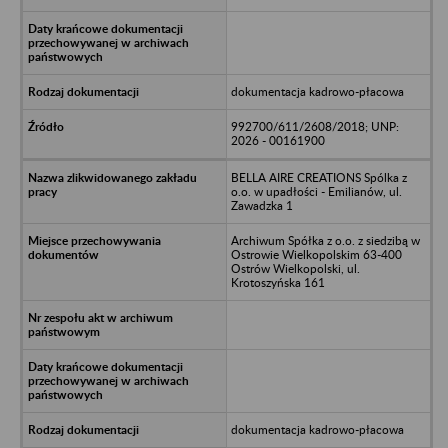
dokumentacja kadrowo-płacowa
992700/611/2608/2018; UNP:
2026 - 00161900
BELLA AIRE CREATIONS Spólka z
o.o. w upadłości - Emilianów, ul.
Zawadzka 1
Archiwum Spółka z o.o. z siedzibą w
Ostrowie Wielkopolskim 63-400
Ostrów Wielkopolski, ul.
Krotoszyńska 161
dokumentacja kadrowo-płacowa