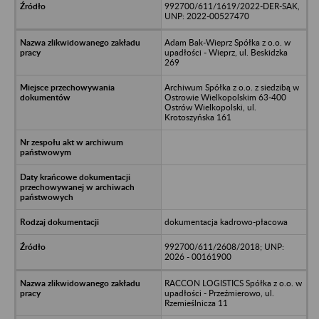
992700/611/1619/2022-DER-SAK,
UNP: 2022-00527470
Adam Bak-Wieprz Spółka z o.o. w
upadłości - Wieprz, ul. Beskidzka
269
Archiwum Spółka z o.o. z siedzibą w
Ostrowie Wielkopolskim 63-400
Ostrów Wielkopolski, ul.
Krotoszyńska 161
dokumentacja kadrowo-płacowa
992700/611/2608/2018; UNP:
2026 - 00161900
RACCON LOGISTICS Spółka z o.o. w
upadłości - Przeźmierowo, ul.
Rzemieślnicza 11