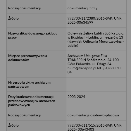
dokumentacji firmy
992700/11/2380/2016-SAK; UNP:
2025-00634599
Odlewnia Żeliwa Lublin Spółka z o.o.
w likwidacji - Lublin, ul. Frezerów 13
( dawniej: Odlewnia Motoryzacyjna -
Lublin)
Archiwum Usługowe Filia
TRANSPRIN Spółka z o.o. 24-100
Góra Puławska, ul. Długa 34
biuro@transprin.pl tel. (81) 880 50
04
2003-2024
dokumentacja osobowo-płacowa
992700/611/515/2015-SAK; UNP:
2025- 00643403