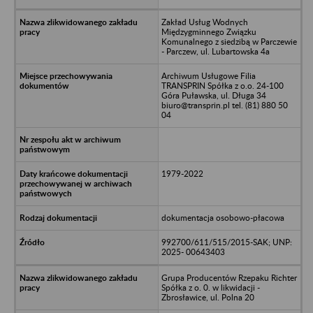
Zakład Usług Wodnych
Międzygminnego Związku
Komunalnego z siedzibą w Parczewie
- Parczew, ul. Lubartowska 4a
Archiwum Usługowe Filia
TRANSPRIN Spółka z o.o. 24-100
Góra Puławska, ul. Długa 34
biuro@transprin.pl tel. (81) 880 50
04
1979-2022
dokumentacja osobowo-płacowa
992700/611/515/2015-SAK; UNP:
2025- 00643403
Grupa Producentów Rzepaku Richter
Spółka z o. 0. w likwidacji -
Zbrosławice, ul. Polna 20