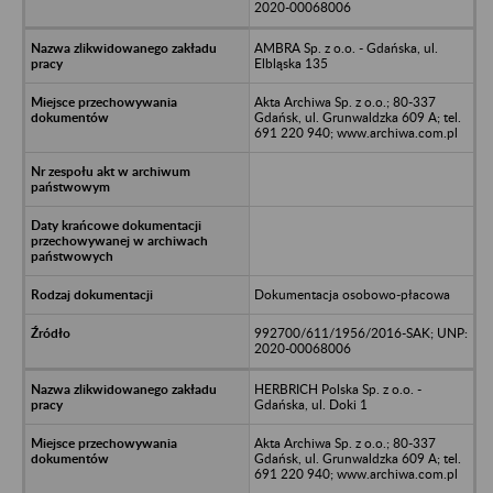
2020-00068006
AMBRA Sp. z o.o. - Gdańska, ul.
Elbląska 135
Akta Archiwa Sp. z o.o.; 80-337
Gdańsk, ul. Grunwaldzka 609 A; tel.
691 220 940; www.archiwa.com.pl
Dokumentacja osobowo-płacowa
992700/611/1956/2016-SAK; UNP:
2020-00068006
HERBRICH Polska Sp. z o.o. -
Gdańska, ul. Doki 1
Akta Archiwa Sp. z o.o.; 80-337
Gdańsk, ul. Grunwaldzka 609 A; tel.
691 220 940; www.archiwa.com.pl