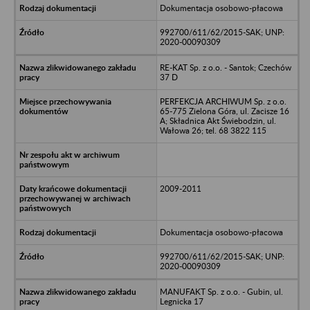
Dokumentacja osobowo-płacowa
992700/611/62/2015-SAK; UNP:
2020-00090309
RE-KAT Sp. z o.o. - Santok; Czechów
37 D
PERFEKCJA ARCHIWUM Sp. z o.o.
65-775 Zielona Góra, ul. Zacisze 16
A; Składnica Akt Świebodzin, ul.
Wałowa 26; tel. 68 3822 115
2009-2011
Dokumentacja osobowo-płacowa
992700/611/62/2015-SAK; UNP:
2020-00090309
MANUFAKT Sp. z o.o. - Gubin, ul.
Legnicka 17