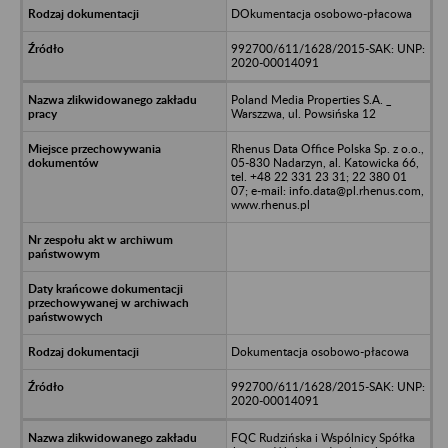
DOkumentacja osobowo-płacowa
992700/611/1628/2015-SAK: UNP:
2020-00014091
Poland Media Properties S.A. _
Warszzwa, ul. Powsińska 12
Rhenus Data Office Polska Sp. z o.o.,
05-830 Nadarzyn, al. Katowicka 66,
tel. +48 22 331 23 31; 22 380 01
07; e-mail: info.data@pl.rhenus.com,
www.rhenus.pl
Dokumentacja osobowo-płacowa
992700/611/1628/2015-SAK: UNP:
2020-00014091
FQC Rudzińska i Wspólnicy Spółka