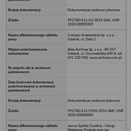
Dokumentacja osobowo-płacowa
992700/611/62/2015-SAK; UNP:
2020-00090309
Cromary Investments Sp. z o.o. -
Gdańsk, ul. Doki 1
Akta Archiwa Sp. z o.o.; 80-337
Gdańsk, ul. Grunwaldzka 609 A; tel.
691 220 940; www.archiwa.com.pl
Dokumentacja osobowo-płacowa
992700/611/1956/2016-SAK; UNP:
2020-00068006
Janrys Spółka Cywilna - Usługi
Metalowo Produkcyjne Jan