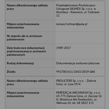
Przedsiębiorstwo Produkcyjno-
Usługowe SAJMEX Sp. z o.o. w
likwidacji - Katowice, ul. Cietrzewi
11
tomasz.hofman@jasta.pl
1989-2017
Dokumentacja osobowo-płacowa
992700/611/2443/2019-SAK
PROLILTERS Sp. z o.o. - Zielona
Góra, ul. Lisia 59/4
PERFEKCJA ARCHIWUM Sp. z o.o.
65-775 Zielona Góra, ul. Zacisze 16
A; Składnica Akt Świebodzin, ul.
Wałowa 26; tel. 68 3822 115