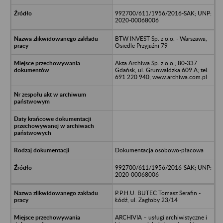
992700/611/1956/2016-SAK; UNP:
2020-00068006
BTW INVEST Sp. z o.o. - Warszawa,
Osiedle Przyjaźni 79
Akta Archiwa Sp. z o.o.; 80-337
Gdańsk, ul. Grunwaldzka 609 A; tel.
691 220 940; www.archiwa.com.pl
Dokumentacja osobowo-płacowa
992700/611/1956/2016-SAK; UNP:
2020-00068006
P.P.H.U. BUTEC Tomasz Serafin -
Łódź, ul. Zagłoby 23/14
ARCHIVIA – usługi archiwistyczne i