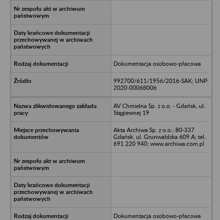
Dokumentacja osobowo-płacowa
992700/611/1956/2016-SAK; UNP:
2020-00068006
AV Chmielna Sp. z o.o. - Gdańsk, ul.
Stągiewnej 19
Akta Archiwa Sp. z o.o.; 80-337
Gdańsk, ul. Grunwaldzka 609 A; tel.
691 220 940; www.archiwa.com.pl
Dokumentacja osobowo-płacowa