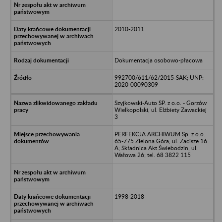
2010-2011
Dokumentacja osobowo-płacowa
992700/611/62/2015-SAK; UNP:
2020-00090309
Szyjkowski-Auto SP. z o.o. - Gorzów
Wielkopolski, ul. Elżbiety Zawackiej
3
PERFEKCJA ARCHIWUM Sp. z o.o.
65-775 Zielona Góra, ul. Zacisze 16
A; Składnica Akt Świebodzin, ul.
Wałowa 26; tel. 68 3822 115
1998-2018