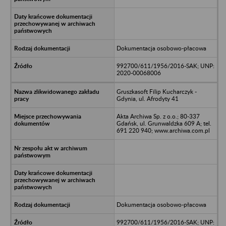
Dokumentacja osobowo-płacowa
992700/611/1956/2016-SAK; UNP:
2020-00068006
Gruszkasoft Filip Kucharczyk -
Gdynia, ul. Afrodyty 41
Akta Archiwa Sp. z o.o.; 80-337
Gdańsk, ul. Grunwaldzka 609 A; tel.
691 220 940; www.archiwa.com.pl
Dokumentacja osobowo-płacowa
992700/611/1956/2016-SAK; UNP: