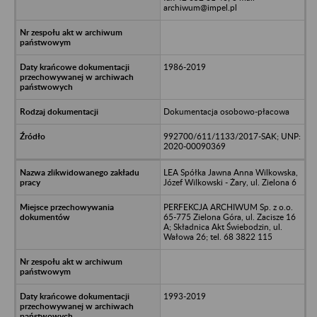
archiwum@impel.pl
1986-2019
Dokumentacja osobowo-płacowa
992700/611/1133/2017-SAK; UNP:
2020-00090369
LEA Spółka Jawna Anna Wilkowska,
Józef Wilkowski - Żary, ul. Zielona 6
PERFEKCJA ARCHIWUM Sp. z o.o.
65-775 Zielona Góra, ul. Zacisze 16
A; Składnica Akt Świebodzin, ul.
Wałowa 26; tel. 68 3822 115
1993-2019