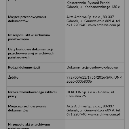
Kleszczewski, Ryszard Pendel -
Gdańsk, ul. Kochanowskiego 130 c
Akta Archiwa Sp. z o.o.; 80-337
Gdańsk, ul. Grunwaldzka 609 A; tel.
691 220 940; www.archiwa.com.pl
Dokumentacja osobowo-płacowa
992700/611/1956/2016-SAK; UNP:
2020-00068006
HERITON Sp. z o.o - Gdańsk, ul.
Chmielna 26
Akta Archiwa Sp. z o.o.; 80-337
Gdańsk, ul. Grunwaldzka 609 A; tel.
691 220 940; www.archiwa.com.pl