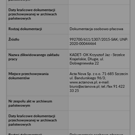
Dokumentacja osobowo-płacowa
992700/611/1307/2015-SAK; UNP:
2020-00044464
KADET- OK Krzysztof Jaz - Strzelce
Krajeńskie, Długie, ul.
Dobiegniewska 22
Acta Nova Sp. z o.o. 71-685 Szczecin
ul. Bandurskiego 96/3;
www.actanova.pl; e-mail:
biuro@actanova.pl; tel./fax 91 422
33 25
Dokumentacja osobowo-płacowa