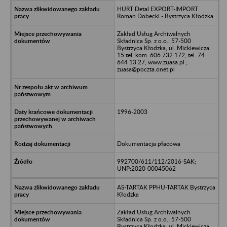
HURT Detal EXPORT-IMPORT
Roman Dobecki - Bystrzyca Kłodzka
Zakład Usług Archiwalnych
Składnica Sp. z o.o.; 57-500
Bystrzyca Kłodzka, ul. Mickiewicza
15 tel. kom. 606 732 172; tel. 74
644 13 27; www.zuasa.pl ;
zuasa@poczta.onet.pl
1996-2003
Dokumentacja płacowa
992700/611/112/2016-SAK;
UNP:2020-00045062
AS-TARTAK PPHU-TARTAK Bystrzyca
Kłodzka
Zakład Usług Archiwalnych
Składnica Sp. z o.o.; 57-500
Bystrzyca Kłodzka, ul. Mickiewicza