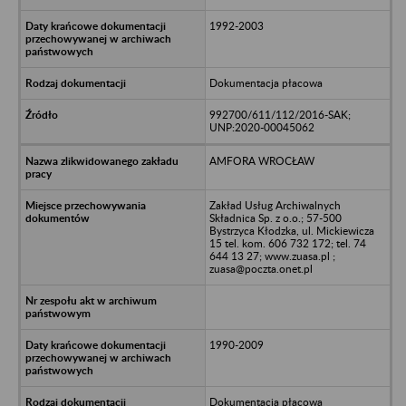
1992-2003
Dokumentacja płacowa
992700/611/112/2016-SAK;
UNP:2020-00045062
AMFORA WROCŁAW
Zakład Usług Archiwalnych
Składnica Sp. z o.o.; 57-500
Bystrzyca Kłodzka, ul. Mickiewicza
15 tel. kom. 606 732 172; tel. 74
644 13 27; www.zuasa.pl ;
zuasa@poczta.onet.pl
1990-2009
Dokumentacja płacowa