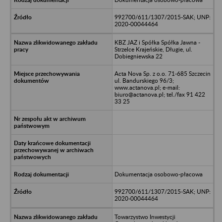
992700/611/1307/2015-SAK; UNP:
2020-00044464
KBZ JAZ i Spółka Spółka Jawna -
Strzelce Krajeńskie, Długie, ul.
Dobiegniewska 22
Acta Nova Sp. z o.o. 71-685 Szczecin
ul. Bandurskiego 96/3;
www.actanova.pl; e-mail:
biuro@actanova.pl; tel./fax 91 422
33 25
Dokumentacja osobowo-płacowa
992700/611/1307/2015-SAK; UNP:
2020-00044464
Towarzystwo Inwestycji