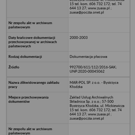
15 tel. kom. 606 732 172; tel. 74
644 13 27; www.zuasa.pl ;
zuasa@poczta.onet.pl
2000-2003
Dokumentacja płacowa
992700/611/112/2016-SAK;
UNP:2020-00045062
MAR-POL SP. z o.o. - Bystrzyca
Kłodzka
Zakład Usług Archiwalnych
Składnica Sp. z o.o.; 57-500
Bystrzyca Kłodzka, ul. Mickiewicza
15 tel. kom. 606 732 172; tel. 74
644 13 27; www.zuasa.pl ;
zuasa@poczta.onet.pl