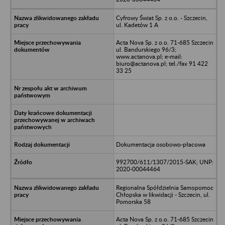
Cyfrowy Świat Sp. z o.o. - Szczecin,
ul. Kadetów 1 A
Acta Nova Sp. z o.o. 71-685 Szczecin
ul. Bandurskiego 96/3;
www.actanova.pl; e-mail:
biuro@actanova.pl; tel./fax 91 422
33 25
Dokumentacja osobowo-płacowa
992700/611/1307/2015-SAK; UNP:
2020-00044464
Regionalna Spółdzielnia Samopomoc
Chłopska w likwidacji - Szczecin, ul.
Pomorska 58
Acta Nova Sp. z o.o. 71-685 Szczecin