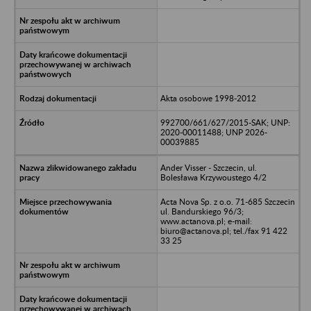
Akta osobowe 1998-2012
992700/661/627/2015-SAK; UNP:
2020-00011488; UNP 2026-
00039885
Ander Visser - Szczecin, ul.
Bolesława Krzywoustego 4/2
Acta Nova Sp. z o.o. 71-685 Szczecin
ul. Bandurskiego 96/3;
www.actanova.pl; e-mail:
biuro@actanova.pl; tel./fax 91 422
33 25