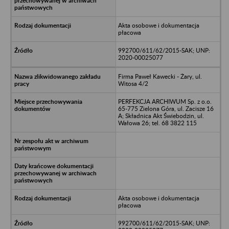
Akta osobowe i dokumentacja
płacowa
992700/611/62/2015-SAK; UNP:
2020-00025077
Firma Paweł Kawecki - Żary, ul.
Witosa 4/2
PERFEKCJA ARCHIWUM Sp. z o.o.
65-775 Zielona Góra, ul. Zacisze 16
A; Składnica Akt Świebodzin, ul.
Wałowa 26; tel. 68 3822 115
Akta osobowe i dokumentacja
płacowa
992700/611/62/2015-SAK; UNP: