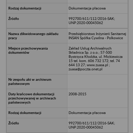
Dokumentacja płacowa
992700/611/112/2016-SAK;
UNP:2020-00045062
Przedsiębiorstwo Inżynierii Sanitarnej
INSAN Spółka Cywilna - Polkowice
Zakład Usług Archiwalnych
Składnica Sp. z o.o.; 57-500
Bystrzyca Kłodzka, ul. Mickiewicza
15 tel. kom. 606 732 172; tel. 74
644 13 27; www.zuasa.pl ;
zuasa@poczta.onet.pl
2008-2015
Dokumentacja płacowa
992700/611/112/2016-SAK;
UNP:2020-00045062