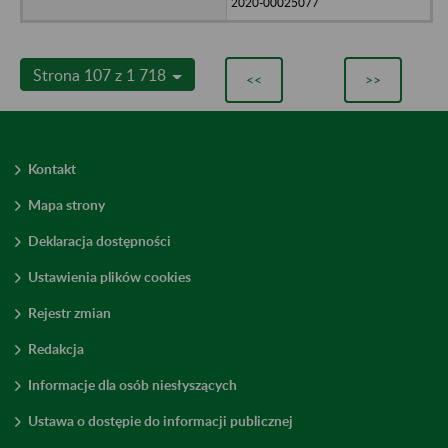
2020-00025077
Strona 107 z 1 718
<<
>>
Kontakt
Mapa strony
Deklaracja dostępności
Ustawienia plików cookies
Rejestr zmian
Redakcja
Informacje dla osób niesłyszących
Ustawa o dostępie do informacji publicznej