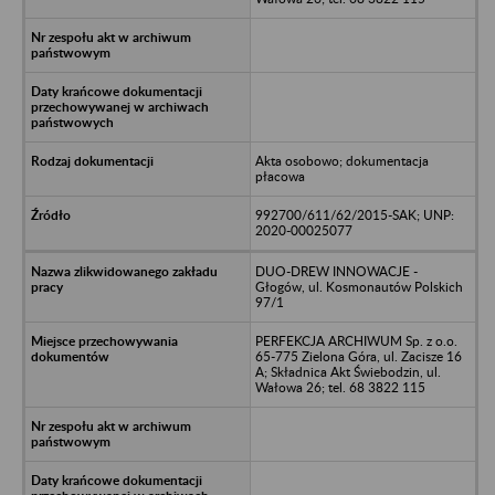
Akta osobowo; dokumentacja
płacowa
992700/611/62/2015-SAK; UNP:
2020-00025077
DUO-DREW INNOWACJE -
Głogów, ul. Kosmonautów Polskich
97/1
PERFEKCJA ARCHIWUM Sp. z o.o.
65-775 Zielona Góra, ul. Zacisze 16
A; Składnica Akt Świebodzin, ul.
Wałowa 26; tel. 68 3822 115