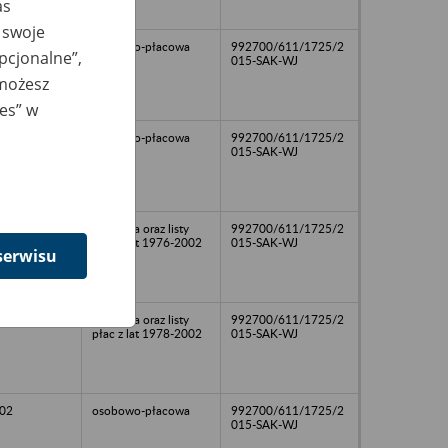
as
 swoje
02
osobowo-płacowa
992700/611/1725/2
opcjonalne”,
015-SAK-WJ
 możesz
ies” w
02
osobowo-płacowa
992700/611/1725/2
015-SAK-WJ
02
osobowa oraz listy
992700/611/1725/2
płac z lat 1976-2002
015-SAK-WJ
serwisu
02
osobowa oraz listy
992700/611/1725/2
płac z lat 1978-2002
015-SAK-WJ
02
osobowo-płacowa
992700/611/1725/2
015-SAK-WJ