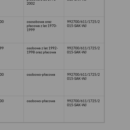
2002
00
ososobowa oraz
992700/611/1725/2
płacowa z lat 1970-
015-SAK-WJ
1999
99
osobowa z lat 1992-
992700/611/1725/2
1998 oraz płacowa
015-SAK-WJ
00
osobowo-płacowa
992700/611/1725/2
015-SAK-WJ
00
osobowo-płacowa
992700/611/1725/2
015-SAK-WJ