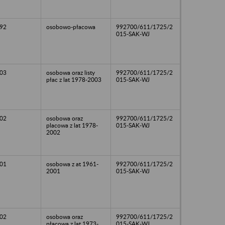
92
osobowo-płacowa
992700/611/1725/2
015-SAK-WJ
03
osobowa oraz listy
992700/611/1725/2
płac z lat 1978-2003
015-SAK-WJ
02
osobowa oraz
992700/611/1725/2
placowa z lat 1978-
015-SAK-WJ
2002
01
osobowa z at 1961-
992700/611/1725/2
2001
015-SAK-WJ
02
osobowa oraz
992700/611/1725/2
płacowa z lat 1973-
015-SAK-WJ