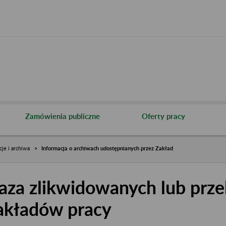
Zamówienia publiczne
Oferty pracy
cje i archiwa
Informacja o archiwach udostępnianych przez Zakład
aza zlikwidowanych lub prze
akładów pracy