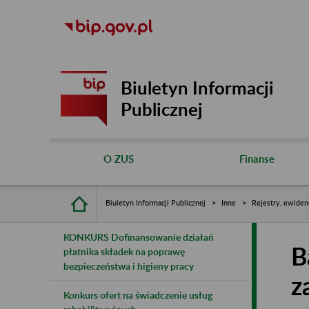
Biuletyn Informacji
Publicznej
O ZUS
Finanse
Biuletyn Informacji Publicznej
Inne
Rejestry, ewiden
KONKURS Dofinansowanie działań
B
płatnika składek na poprawę
bezpieczeństwa i higieny pracy
z
Konkurs ofert na świadczenie usług