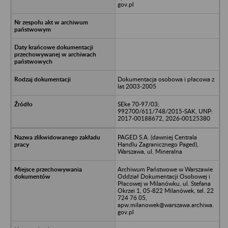
gov.pl
Dokumentacja osobowa i płacowa z
lat 2003-2005
SEke 70-97/03;
992700/611/748/2015-SAK, UNP:
2017-00188672, 2026-00125380
PAGED S.A. (dawniej Centrala
Handlu Zagranicznego Paged),
Warszawa, ul. Mineralna
Archiwum Państwowe w Warszawie
Oddział Dokumentacji Osobowej i
Płacowej w Milanówku, ul. Stefana
Okrzei 1, 05-822 Milanówek, tel. 22
724 76 05,
apw.milanowek@warszawa.archiwa.
gov.pl