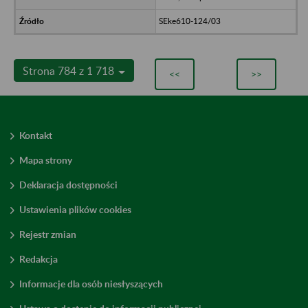
SEke610-124/03
Strona 784 z 1 718
<<
>>
Kontakt
Mapa strony
Deklaracja dostępności
Ustawienia plików cookies
Rejestr zmian
Redakcja
Informacje dla osób niesłyszących