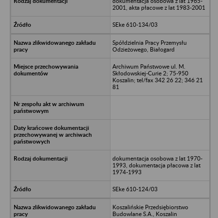
dokumentacja osobowa z lat 1965-
2001, akta płacowe z lat 1983-2001
SEke 610-134/03
Spółdzielnia Pracy Przemysłu
Odzieżowego, Białogard
Archiwum Państwowe ul. M.
Skłodowskiej-Curie 2; 75-950
Koszalin; tel/fax 342 26 22; 346 21
81
dokumentacja osobowa z lat 1970-
1993, dokumentacja płacowa z lat
1974-1993
SEke 610-124/03
Koszalińskie Przedsiębiorstwo
Budowlane S.A., Koszalin