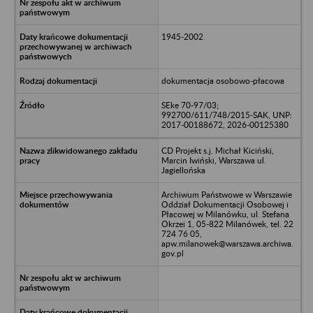
1945-2002
dokumentacja osobowo-płacowa
SEke 70-97/03;
992700/611/748/2015-SAK, UNP:
2017-00188672, 2026-00125380
CD Projekt s.j. Michał Kiciński,
Marcin Iwiński, Warszawa ul.
Jagiellońska
Archiwum Państwowe w Warszawie
Oddział Dokumentacji Osobowej i
Płacowej w Milanówku, ul. Stefana
Okrzei 1, 05-822 Milanówek, tel. 22
724 76 05,
apw.milanowek@warszawa.archiwa.
gov.pl