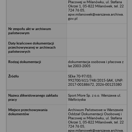
Płacowej w Milanówku, ul. Stefana
Okrzei 1, 05-822 Milanówek, tel. 22
724 76 05,
apw.milanowek@warszawa.archiwa.
gov.pl
dokumentacja osobowa i płacowa z
lat 2003-2005
SEke 70-97/03;
992700/611/748/2015-SAK, UNP:
2017-00188672, 2026-00125380
Sport More Sp. z o.o. Warszawa ul.
Wałbrzyska
Archiwum Państwowe w Warszawie
Oddział Dokumentacji Osobowej i
Płacowej w Milanówku, ul. Stefana
Okrzei 1, 05-822 Milanówek, tel. 22
724 76 05,
apw.milanowek@warszawa.archiwa.