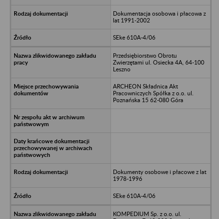
Dokumentacja osobowa i płacowa z
lat 1991-2002
SEke 610A-4/06
Przedsiębiorstwo Obrotu
Zwierzętami ul. Osiecka 4A, 64-100
Leszno
ARCHEON Składnica Akt
Pracowniczych Spółka z o.o. ul.
Poznańska 15 62-080 Góra
Dokumenty osobowe i płacowe z lat
1978-1996
SEke 610A-4/06
KOMPEDIUM Sp. z o.o. ul.