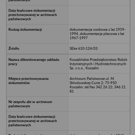
dokumentacja osobowa z lat 1959-
1994, dokumentacja płacowa z lat
1967-1997
SEke 610-124/03
Koszalińskie Przedsiębiorstwo Robót
Inżynieryjnych i Hydrotechnicznych
Sp. z o.o., Koszalin
Archiwum Państwowe ul. M.
Skłodowskiej-Curie 2; 75-950
Koszalin; tel/fax 342 26 22; 346 21
81