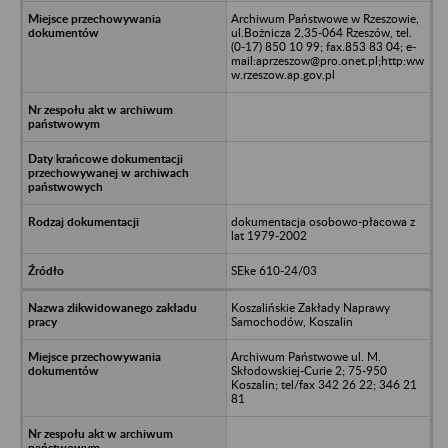
Archiwum Państwowe w Rzeszowie,
ul.Bożnicza 2,35-064 Rzeszów, tel.
(0-17) 850 10 99; fax.853 83 04; e-
mail:aprzeszow@pro.onet.pl;http:ww
w.rzeszow.ap.gov.pl
dokumentacja osobowo-płacowa z
lat 1979-2002
SEke 610-24/03
Koszalińskie Zakłady Naprawy
Samochodów, Koszalin
Archiwum Państwowe ul. M.
Skłodowskiej-Curie 2; 75-950
Koszalin; tel/fax 342 26 22; 346 21
81