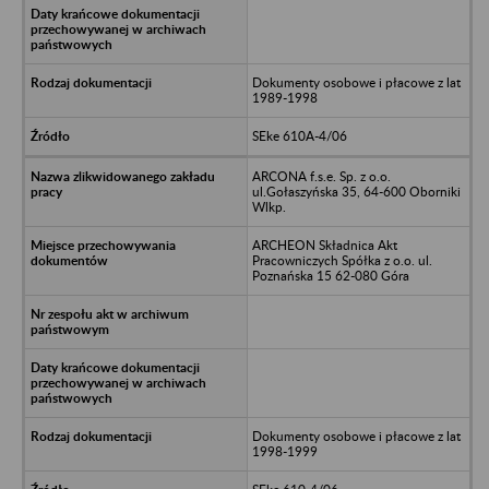
Dokumenty osobowe i płacowe z lat
1989-1998
SEke 610A-4/06
ARCONA f.s.e. Sp. z o.o.
ul.Gołaszyńska 35, 64-600 Oborniki
Wlkp.
ARCHEON Składnica Akt
Pracowniczych Spółka z o.o. ul.
Poznańska 15 62-080 Góra
Dokumenty osobowe i płacowe z lat
1998-1999