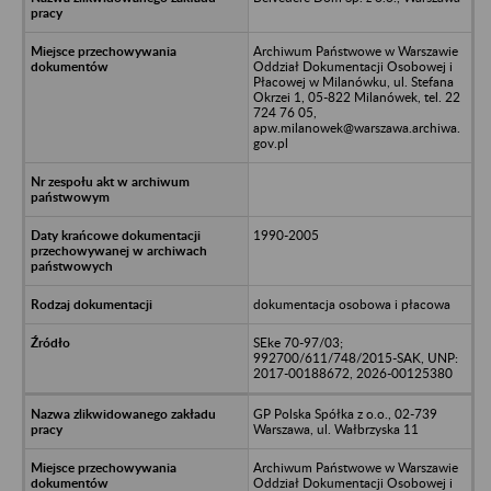
Archiwum Państwowe w Warszawie
Oddział Dokumentacji Osobowej i
Płacowej w Milanówku, ul. Stefana
Okrzei 1, 05-822 Milanówek, tel. 22
724 76 05,
apw.milanowek@warszawa.archiwa.
gov.pl
1990-2005
dokumentacja osobowa i płacowa
SEke 70-97/03;
992700/611/748/2015-SAK, UNP:
2017-00188672, 2026-00125380
GP Polska Spółka z o.o., 02-739
Warszawa, ul. Wałbrzyska 11
Archiwum Państwowe w Warszawie
Oddział Dokumentacji Osobowej i