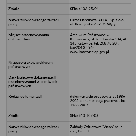
SEke 610A-25/04
Firma Handlowa "ATEX:" Sp. z o.o.,
ul. Pszczyńska, 43-175 Wyry
Archiwum Państwowe w
Katowicach, ul. Józefowska 104, 40-
145 Katowice, tel. 208 78 20, ,
fax:204 32 96;
www.katowice.ap.gov.pl
dokumentacja osobowa z lat 1986-
2005, dokumentacja płacowa z lat
1988-2005
SEke 610-107/03
Zakłady Odzieżowe "Vicon" sp. z
o.o., Łańcut