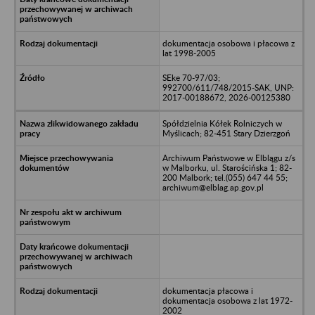
dokumentacja osobowa i płacowa z
lat 1998-2005
SEke 70-97/03;
992700/611/748/2015-SAK, UNP:
2017-00188672, 2026-00125380
Spółdzielnia Kółek Rolniczych w
Myślicach; 82-451 Stary Dzierzgoń
Archiwum Państwowe w Elblągu z/s
w Malborku, ul. Starościńska 1; 82-
200 Malbork; tel.(055) 647 44 55;
archiwum@elblag.ap.gov.pl
dokumentacja płacowa i
dokumentacja osobowa z lat 1972-
2002