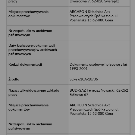
Dworcowa 7, 62-020 Swarzędz
ARCHEON Składnica Akt
Pracowniczych Spółka z o.o. ul.
Poznańska 15 62-080 Góra
Dokumenty osobowe i płacowe z lat
1993-2001
SEke 610A-10/06
BUD-GAZ Ireneusz Nowacki, 62-262
Fałkowo 67
ARCHEON Składnica Akt
Pracowniczych Spółka z o.o. ul.
Poznańska 15 62-080 Góra