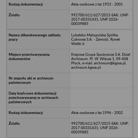
Akta osobowe z lat 1953 - 2001
992700/611/627/2015-SAK; UNP:
2017-00331431; UNP 2026-
00039885
Lubelsko-Małopolska Spółka
Cukrowa S.A. - Zamość, Rynek
Wielki 6
Krajowa Grupa Spożywcza S.A. Dział
Archiwum. Pl. W. Witosa 1, 09-408
Płock, e-mail: archiwum@kgssa.pl,
archiwum.kgssa.pl.
Akta osobowe z lat 1996 - 2002
992700/611/627/2015-SAK; UNP:
2017-00331431; UNP 2026-
00039885