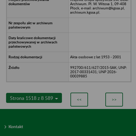
Archiwum. Pl. W. Witosa 1, 09-408
Płock, e-mail: archiwum@kgssa.pl,
archiwum.kgssa.pl.
Akta osobowe z lat 1953 - 2001
992700/611/627/2015-SAK; UNP:
2017-00331431; UNP 2026-
00039885
Strona 1518 z 8 589
<<
>>
Kontakt