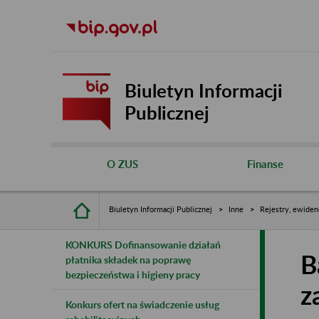
Biuletyn Informacji
Publicznej
O ZUS
Finanse
Biuletyn Informacji Publicznej
Inne
Rejestry, ewiden
KONKURS Dofinansowanie działań
B
płatnika składek na poprawę
bezpieczeństwa i higieny pracy
z
Konkurs ofert na świadczenie usług