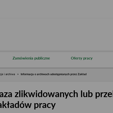
Zamówienia publiczne
Oferty pracy
cje i archiwa
Informacja o archiwach udostępnianych przez Zakład
aza zlikwidowanych lub prze
akładów pracy