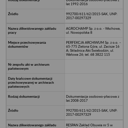
lat 1992-2016
992700/611/62/2015-SAK, UNP:
2017-00297329
AGROCHAMP Sp. z o.o. - Wschowa,
ul. Nowopolska 8
PERFEKCJA ARCHIWUM Sp. z o.o. –
65-775 Zielona Góra, ul. Zacisze 16
A; Składnica Akt Świebodzin, ul.
Wałowa 26; tel. 68 3822 115
Dokumentacja osobowo-płacowa z
lat 2008-2017
992700/611/62/2015-SAK, UNP:
2017-00297329
RESPAN Zakład Obuwia nr 5 w