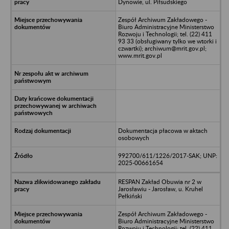
Dynowie, ul. Piłsudskiego
Zespół Archiwum Zakładowego -
Biuro Administracyjne Ministerstwo
Rozwoju i Technologii; tel. (22) 411
93 33 (obsługiwany tylko we wtorki i
czwartki); archiwum@mrit.gov.pl;
www.mrit.gov.pl
Dokumentacja płacowa w aktach
osobowych
992700/611/1226/2017-SAK; UNP:
2025-00661654
RESPAN Zakład Obuwia nr 2 w
Jarosławiu - Jarosław, u. Kruhel
Pełkiński
Zespół Archiwum Zakładowego -
Biuro Administracyjne Ministerstwo
Rozwoju i Technologii; tel. (22) 411