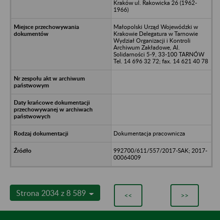
Kraków ul. Rakowicka 26 (1962-
1966)
Małopolski Urząd Wojewódzki w
Krakowie Delegatura w Tarnowie
Wydział Organizacji i Kontroli
Archiwum Zakładowe, Al.
Solidarności 5-9, 33-100 TARNÓW
Tel. 14 696 32 72; fax. 14 621 40 78
Dokumentacja pracownicza
992700/611/557/2017-SAK; 2017-
00064009
Strona 2034 z 8 589
<<
>>