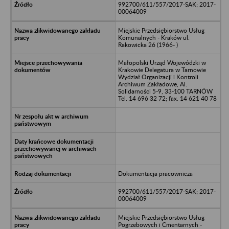
992700/611/557/2017-SAK; 2017-
00064009
Miejskie Przedsiębiorstwo Usług
Komunalnych - Kraków ul.
Rakowicka 26 (1966- )
Małopolski Urząd Wojewódzki w
Krakowie Delegatura w Tarnowie
Wydział Organizacji i Kontroli
Archiwum Zakładowe, Al.
Solidarności 5-9, 33-100 TARNÓW
Tel. 14 696 32 72; fax. 14 621 40 78
Dokumentacja pracownicza
992700/611/557/2017-SAK; 2017-
00064009
Miejskie Przedsiębiorstwo Usług
Pogrzebowych i Cmentarnych -