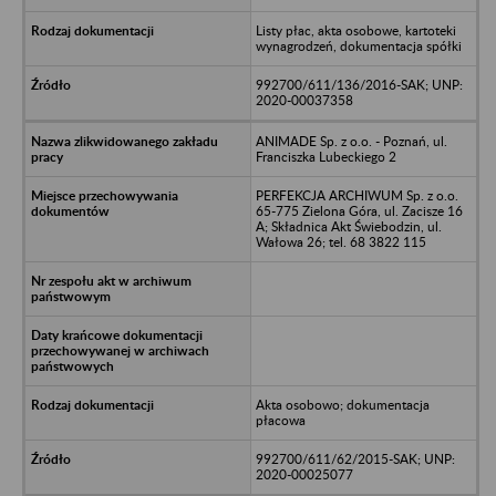
Listy płac, akta osobowe, kartoteki
wynagrodzeń, dokumentacja spółki
992700/611/136/2016-SAK; UNP:
2020-00037358
ANIMADE Sp. z o.o. - Poznań, ul.
Franciszka Lubeckiego 2
PERFEKCJA ARCHIWUM Sp. z o.o.
65-775 Zielona Góra, ul. Zacisze 16
A; Składnica Akt Świebodzin, ul.
Wałowa 26; tel. 68 3822 115
Akta osobowo; dokumentacja
płacowa
992700/611/62/2015-SAK; UNP:
2020-00025077