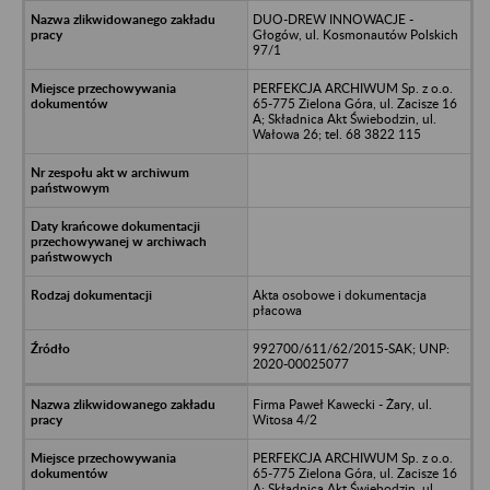
DUO-DREW INNOWACJE -
Głogów, ul. Kosmonautów Polskich
97/1
PERFEKCJA ARCHIWUM Sp. z o.o.
65-775 Zielona Góra, ul. Zacisze 16
A; Składnica Akt Świebodzin, ul.
Wałowa 26; tel. 68 3822 115
Akta osobowe i dokumentacja
płacowa
992700/611/62/2015-SAK; UNP:
2020-00025077
Firma Paweł Kawecki - Żary, ul.
Witosa 4/2
PERFEKCJA ARCHIWUM Sp. z o.o.
65-775 Zielona Góra, ul. Zacisze 16
A; Składnica Akt Świebodzin, ul.