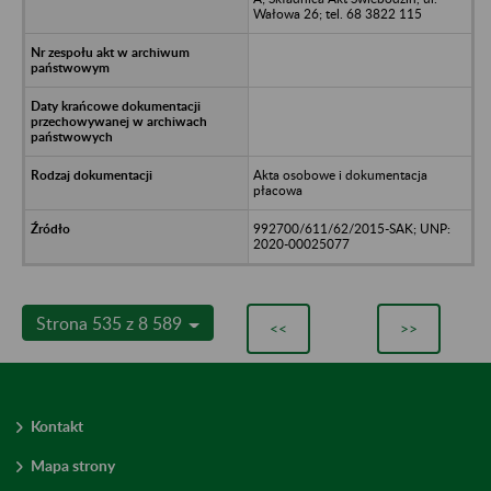
Wałowa 26; tel. 68 3822 115
Akta osobowe i dokumentacja
płacowa
992700/611/62/2015-SAK; UNP:
2020-00025077
Strona 535 z 8 589
<<
>>
Kontakt
Mapa strony