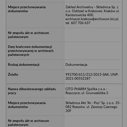
Zakład Archiwalny - Składnica Sp. z
o.o. Oddział w Krakowie, Kraków ul.
Kantorowicka 400;
archiwum.krakow@archiwum.biz.pl,
tel. 607 706 637
Dokumentacja
992700/611/212/2015-SAK; UNP:
2021-00552187
CITO PHARM Spółka z o.o -
Ropczyce; ul. Grunwaldzka 2
Składnica Akt "Ar - Pos" Sp. z o.o. 35-
082 Rzeszów, ul. Zawiszy Czarnego
20F