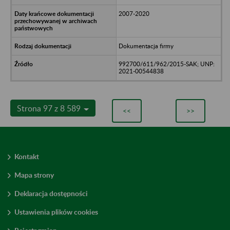
2007-2020
Dokumentacja firmy
992700/611/962/2015-SAK; UNP:
2021-00544838
Strona 97 z 8 589
<<
>>
Kontakt
Mapa strony
Deklaracja dostępności
Ustawienia plików cookies