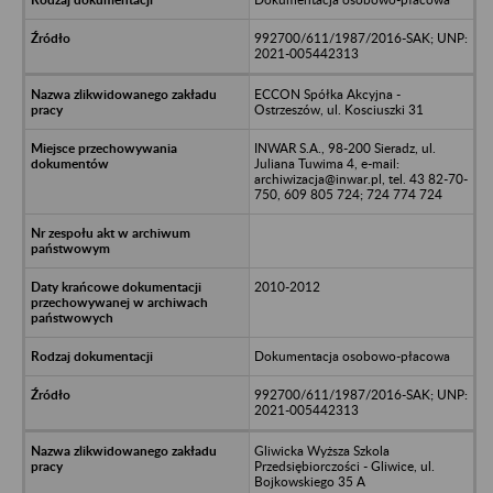
992700/611/1987/2016-SAK; UNP:
2021-005442313
ECCON Spółka Akcyjna -
Ostrzeszów, ul. Kosciuszki 31
INWAR S.A., 98-200 Sieradz, ul.
Juliana Tuwima 4, e-mail:
archiwizacja@inwar.pl, tel. 43 82-70-
750, 609 805 724; 724 774 724
2010-2012
Dokumentacja osobowo-płacowa
992700/611/1987/2016-SAK; UNP:
2021-005442313
Gliwicka Wyższa Szkola
Przedsiębiorczości - Gliwice, ul.
Bojkowskiego 35 A