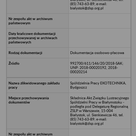
(85) 743-63-89; e-mail:
bialystok@zlsp.org.pl
Dokumentacja osobowo-płacowa
992700/611/146/20/2018-SAK;
UNP: 2018-00020192, 2018-
00020214
Spółdzielnia Pracy EKOTECHNIKA,
Bydgoszcz
Składnica Akt Związku Lustracyjnego
Spółdzielni Pracy w Białymstoku -
podległa pod Delegaturę Regionalną
ZSLP w Warszawie, 15-004
Białystok, ul. Sienkiewicza 46, tel.
(85) 743-63-89; e-mail:
bialystok@zlsp.org.pl