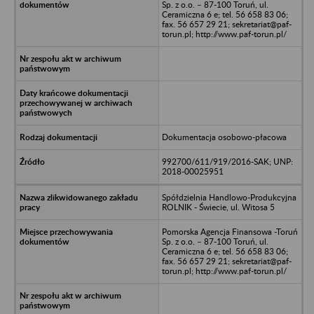
Sp. z o.o. – 87-100 Toruń, ul.
Ceramiczna 6 e; tel. 56 658 83 06;
fax. 56 657 29 21; sekretariat@paf-
torun.pl; http://www.paf-torun.pl/
Dokumentacja osobowo-płacowa
992700/611/919/2016-SAK; UNP:
2018-00025951
Spółdzielnia Handlowo-Produkcyjna
ROLNIK - Świecie, ul. Witosa 5
Pomorska Agencja Finansowa -Toruń
Sp. z o.o. – 87-100 Toruń, ul.
Ceramiczna 6 e; tel. 56 658 83 06;
fax. 56 657 29 21; sekretariat@paf-
torun.pl; http://www.paf-torun.pl/