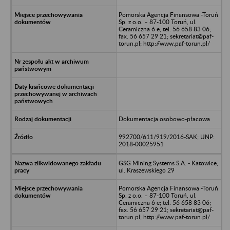
Pomorska Agencja Finansowa -Toruń
Sp. z o.o. – 87-100 Toruń, ul.
Ceramiczna 6 e; tel. 56 658 83 06;
fax. 56 657 29 21; sekretariat@paf-
torun.pl; http://www.paf-torun.pl/
Dokumentacja osobowo-płacowa
992700/611/919/2016-SAK; UNP:
2018-00025951
GSG Mining Systems S.A. - Katowice,
ul. Kraszewskiego 29
Pomorska Agencja Finansowa -Toruń
Sp. z o.o. – 87-100 Toruń, ul.
Ceramiczna 6 e; tel. 56 658 83 06;
fax. 56 657 29 21; sekretariat@paf-
torun.pl; http://www.paf-torun.pl/