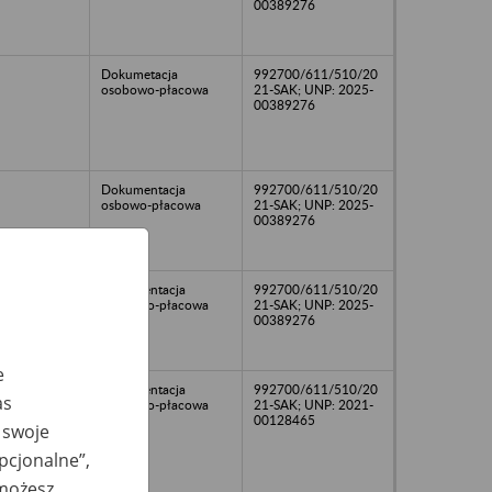
00389276
Dokumetacja
992700/611/510/20
osobowo-płacowa
21-SAK; UNP: 2025-
00389276
Dokumentacja
992700/611/510/20
osbowo-płacowa
21-SAK; UNP: 2025-
00389276
Dokumentacja
992700/611/510/20
osobowo-płacowa
21-SAK; UNP: 2025-
00389276
e
Dokumentacja
992700/611/510/20
as
osobowo-płacowa
21-SAK; UNP: 2021-
00128465
 swoje
opcjonalne”,
 możesz