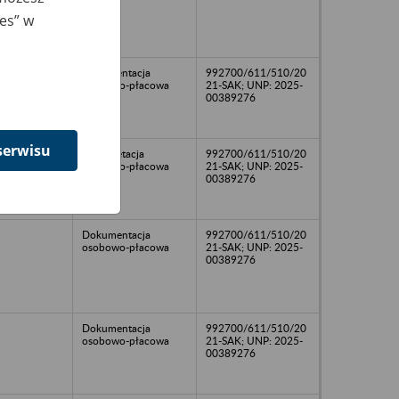
ies” w
Dokumentacja
992700/611/510/20
osobowo-płacowa
21-SAK; UNP: 2025-
00389276
serwisu
Dokumetacja
992700/611/510/20
osobowo-płacowa
21-SAK; UNP: 2025-
00389276
Dokumentacja
992700/611/510/20
osobowo-płacowa
21-SAK; UNP: 2025-
00389276
Dokumentacja
992700/611/510/20
osobowo-płacowa
21-SAK; UNP: 2025-
00389276