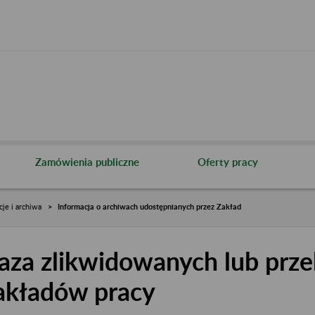
Zamówienia publiczne
Oferty pracy
cje i archiwa
Informacja o archiwach udostępnianych przez Zakład
aza zlikwidowanych lub prze
akładów pracy