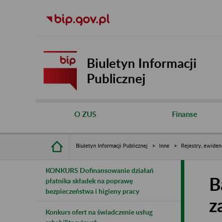
Biuletyn Informacji
Publicznej
O ZUS
Finanse
Biuletyn Informacji Publicznej
Inne
Rejestry, ewiden
KONKURS Dofinansowanie działań
B
płatnika składek na poprawę
bezpieczeństwa i higieny pracy
z
Konkurs ofert na świadczenie usług