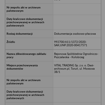
Dokumentacja osobowo-płacowa
992700/611/1372/2020-
SAK;UNP:2020-00417571
Rejonowa Spółdzielnia Ogrodniczo-
Pszczelarska - Kołobrzeg
VITAL TRADING Sp. z o. o. Dast-
archiwum.pl, Toruń, ul. Mostowa
38/1