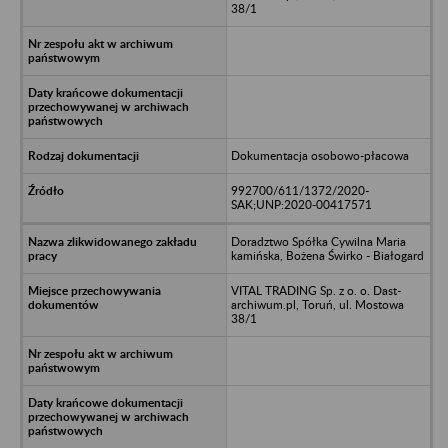
38/1
Dokumentacja osobowo-płacowa
992700/611/1372/2020-
SAK;UNP:2020-00417571
Doradztwo Spółka Cywilna Maria
kamińska, Bożena Świrko - Białogard
VITAL TRADING Sp. z o. o. Dast-
archiwum.pl, Toruń, ul. Mostowa
38/1