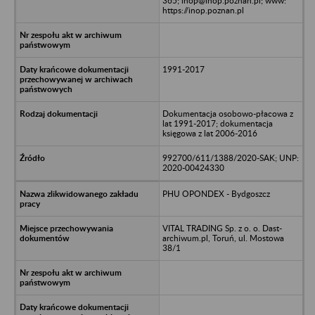
365; inop@inop.poznan.pl; www:
https://inop.poznan.pl
1991-2017
Dokumentacja osobowo-płacowa z
lat 1991-2017; dokumentacja
księgowa z lat 2006-2016
992700/611/1388/2020-SAK; UNP:
2020-00424330
PHU OPONDEX - Bydgoszcz
VITAL TRADING Sp. z o. o. Dast-
archiwum.pl, Toruń, ul. Mostowa
38/1