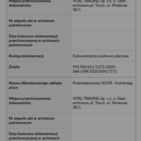
VITAL TRADING Sp. z o. o. Dast-
archiwum.pl, Toruń, ul. Mostowa
38/1
Dokumentacja osobowo-płacowa
992700/611/1372/2020-
SAK;UNP:2020-00417571
Przedsiębiorstwo SOOR - Kołobrzeg
VITAL TRADING Sp. z o. o. Dast-
archiwum.pl, Toruń, ul. Mostowa
38/1