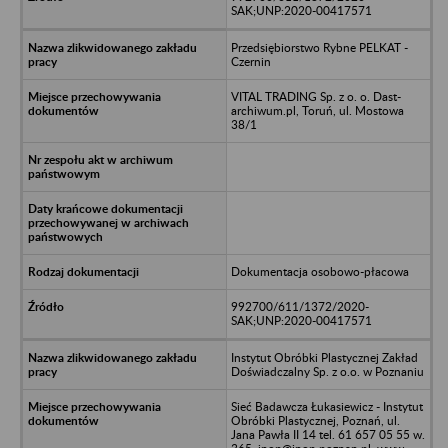
SAK;UNP:2020-00417571
Przedsiębiorstwo Rybne PELKAT -
Czernin
VITAL TRADING Sp. z o. o. Dast-
archiwum.pl, Toruń, ul. Mostowa
38/1
Dokumentacja osobowo-płacowa
992700/611/1372/2020-
SAK;UNP:2020-00417571
Instytut Obróbki Plastycznej Zakład
Doświadczalny Sp. z o.o. w Poznaniu
Sieć Badawcza Łukasiewicz - Instytut
Obróbki Plastycznej, Poznań, ul.
Jana Pawła II 14 tel. 61 657 05 55 w.