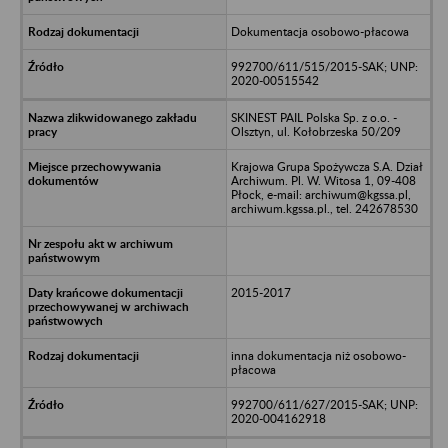
Dokumentacja osobowo-płacowa
992700/611/515/2015-SAK; UNP:
2020-00515542
SKINEST PAIL Polska Sp. z o.o. -
Olsztyn, ul. Kołobrzeska 50/209
Krajowa Grupa Spożywcza S.A. Dział
Archiwum. Pl. W. Witosa 1, 09-408
Płock, e-mail: archiwum@kgssa.pl,
archiwum.kgssa.pl., tel. 242678530
2015-2017
inna dokumentacja niż osobowo-
płacowa
992700/611/627/2015-SAK; UNP:
2020-004162918