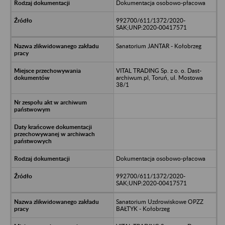
Dokumentacja osobowo-płacowa
992700/611/1372/2020-
SAK;UNP:2020-00417571
Sanatorium JANTAR - Kołobrzeg
VITAL TRADING Sp. z o. o. Dast-
archiwum.pl, Toruń, ul. Mostowa
38/1
Dokumentacja osobowo-płacowa
992700/611/1372/2020-
SAK;UNP:2020-00417571
Sanatorium Uzdrowiskowe OPZZ
BAŁTYK - Kołobrzeg