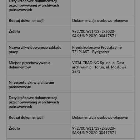
Dokumentacja osobowo-płacowa
992700/611/1372/2020-
SAK;UNP:2020-00417571
Przedsiębiorstwo Produkcyjne
TELPLAST - Bydgoszcz
VITAL TRADING Sp. z o. o. Dast-
archiwum.pl, Toruń, ul. Mostowa
38/1
Dokumentacja osobowo-płacowa
992700/611/1372/2020-
SAK;UNP:2020-00417571