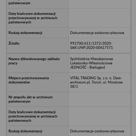
Dokumentacja osobowo-płacowa
992700/611/1372/2020-
SAK;UNP:2020-00417571
Spółdzielnia Mieszkaniowa
Lokatorsko-Własnościowa
JEDNOŚĆ - Białogard
VITAL TRADING Sp. z o. o. Dast-
archiwum.pl, Toruń, ul. Mostowa
38/1
Dokumentacja osobowo-płacowa