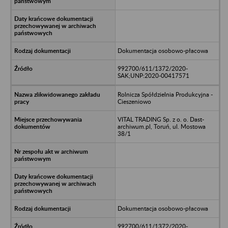
Dokumentacja osobowo-płacowa
992700/611/1372/2020-
SAK;UNP:2020-00417571
Rolnicza Spółdzielnia Produkcyjna -
Cieszeniowo
VITAL TRADING Sp. z o. o. Dast-
archiwum.pl, Toruń, ul. Mostowa
38/1
Dokumentacja osobowo-płacowa
992700/611/1372/2020-