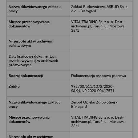
Zakład Budownictwa ASBUD Sp. z
o.o. - Białogard
VITAL TRADING Sp. z o. o. Dast-
archiwum.pl, Toruń, ul. Mostowa
38/1
Dokumentacja osobowo-płacowa
992700/611/1372/2020-
SAK;UNP:2020-00417571
Zespół Opieku Zdrowotnej -
Białogard
VITAL TRADING Sp. z o. o. Dast-
archiwum.pl, Toruń, ul. Mostowa
38/1