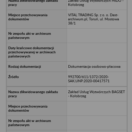
Zakład Usług Wytwórczych MIDO -
Kołobrzeg
VITAL TRADING Sp. z o. o. Dast-
archiwum.pl, Toruń, ul. Mostowa
38/1
Dokumentacja osobowo-płacowa
992700/611/1372/2020-
SAK;UNP:2020-00417571
Zakład Usług Wytwórczych BAGSET
- Kołobrzeg