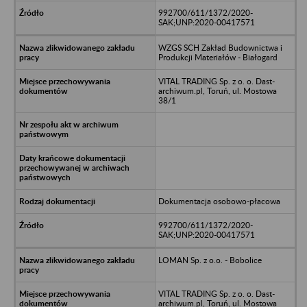
992700/611/1372/2020-
SAK;UNP:2020-00417571
WZGS SCH Zakład Budownictwa i
Produkcji Materiałów - Białogard
VITAL TRADING Sp. z o. o. Dast-
archiwum.pl, Toruń, ul. Mostowa
38/1
Dokumentacja osobowo-płacowa
992700/611/1372/2020-
SAK;UNP:2020-00417571
LOMAN Sp. z o.o. - Bobolice
VITAL TRADING Sp. z o. o. Dast-
archiwum.pl, Toruń, ul. Mostowa