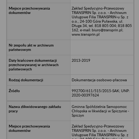
Zakład Spedycyjno-Przewozowy
TRANSPRIN Sp. z.o.o. - Archiwum
Usługowe Filia TRANSPRIN-u Sp. z
o.o., 24-100 Góra Puławska, ul.
Długa 34, tel. 818 805 004; 818 805
162, e-mail: biuro@transprin.pl;
www.transprin.pl
2013-2019
Dokumentacja osobowo-płacowa
992700/611/515/2015-SAK; UNP:
2020-00397624
Gminna Spółdzielnia Samopomoc
Chłopska w likwidacji w Spiczynie -
Spiczyn
Zakład Spedycyjno-Przewozowy
TRANSPRIN Sp. z.o.o. - Archiwum
Usługowe Filia TRANSPRIN-u Sp. z