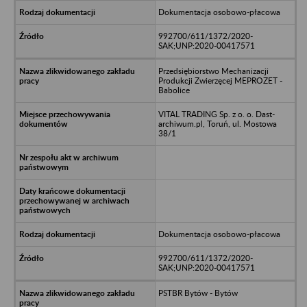
Dokumentacja osobowo-płacowa
992700/611/1372/2020-
SAK;UNP:2020-00417571
Przedsiębiorstwo Mechanizacji
Produkcji Zwierzęcej MEPROZET -
Babolice
VITAL TRADING Sp. z o. o. Dast-
archiwum.pl, Toruń, ul. Mostowa
38/1
Dokumentacja osobowo-płacowa
992700/611/1372/2020-
SAK;UNP:2020-00417571
PSTBR Bytów - Bytów