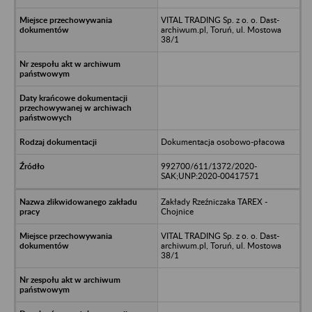
VITAL TRADING Sp. z o. o. Dast-
archiwum.pl, Toruń, ul. Mostowa
38/1
Dokumentacja osobowo-płacowa
992700/611/1372/2020-
SAK;UNP:2020-00417571
Zakłady Rzeźniczaka TAREX -
Chojnice
VITAL TRADING Sp. z o. o. Dast-
archiwum.pl, Toruń, ul. Mostowa
38/1