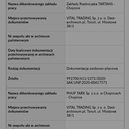
Zakłady Rzeźniczaka TARTANS -
Chojnice
VITAL TRADING Sp. z o. o. Dast-
archiwum.pl, Toruń, ul. Mostowa
38/1
Dokumentacja osobowo-płacowa
992700/611/1372/2020-
SAK;UNP:2020-00417571
PHUP TARX Sp. z o.o. w Chojnicach
- Chojnice
VITAL TRADING Sp. z o. o. Dast-
archiwum.pl, Toruń, ul. Mostowa
38/1