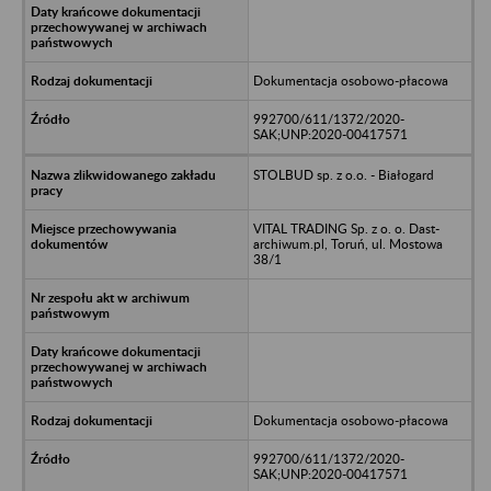
Dokumentacja osobowo-płacowa
992700/611/1372/2020-
SAK;UNP:2020-00417571
STOLBUD sp. z o.o. - Białogard
VITAL TRADING Sp. z o. o. Dast-
archiwum.pl, Toruń, ul. Mostowa
38/1
Dokumentacja osobowo-płacowa
992700/611/1372/2020-
SAK;UNP:2020-00417571