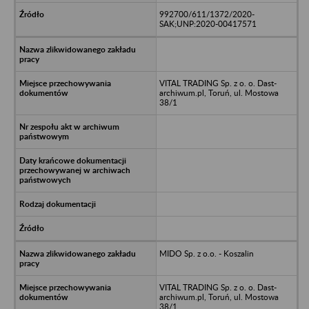
992700/611/1372/2020-
SAK;UNP:2020-00417571
VITAL TRADING Sp. z o. o. Dast-
archiwum.pl, Toruń, ul. Mostowa
38/1
MIDO Sp. z o.o. - Koszalin
VITAL TRADING Sp. z o. o. Dast-
archiwum.pl, Toruń, ul. Mostowa
38/1