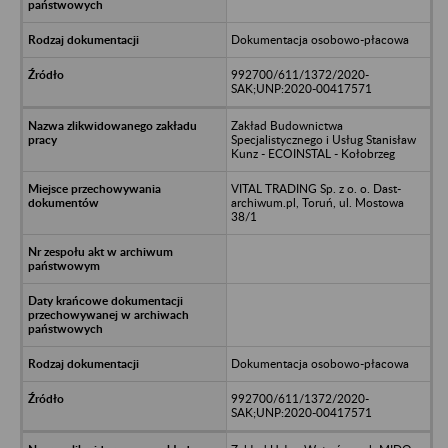
Dokumentacja osobowo-płacowa
992700/611/1372/2020-
SAK;UNP:2020-00417571
Zakład Budownictwa
Specjalistycznego i Usług Stanisław
Kunz - ECOINSTAL - Kołobrzeg
VITAL TRADING Sp. z o. o. Dast-
archiwum.pl, Toruń, ul. Mostowa
38/1
Dokumentacja osobowo-płacowa
992700/611/1372/2020-
SAK;UNP:2020-00417571