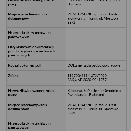
Białogard
VITAL TRADING Sp. z o. o. Dast-
archiwum.pl, Toruń, ul. Mostowa
38/1
DOkumentacja osobowo-płacowa
992700/611/1372/2020-
SAK;UNP:2020-00417571
Rejonowa Spółdzielnia Ogrodniczo-
Pszczelarska - Białogard
VITAL TRADING Sp. z o. o. Dast-
archiwum.pl, Toruń, ul. Mostowa
38/1