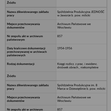
Spółdzielnia Produkcyjna JEDNOŚĆ
w Jaworze b. pow. milicki
Archiwum Państwowe we
Wrocławiu
857
1954-1956
Księgi rozlicz. z prac. i ewidenc.
dniówek obrach., niekompletne
Spółdzielnia Produkcyjna im. 8
Marca w Dziewiętlinie b. pow. milicki
Archiwum Państwowe we
Wrocławiu
857