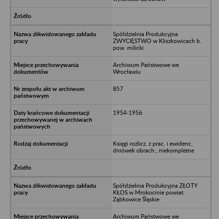
Spółdzielnia Produkcyjna
ZWYCIĘSTWO w Kliszkowicach b.
pow. milicki
Archiwum Państwowe we
Wrocławiu
857
1954-1956
Księgi rozlicz. z prac. i ewidenc.
dniówek obrach., niekompletne
Spółdzielnia Produkcyjna ZŁOTY
KŁOS w Mrokocinie powiat
Ząbkowice Śląskie
Archiwum Państwowe we