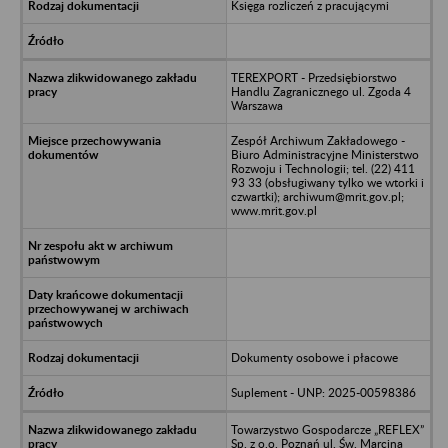
Księga rozliczeń z pracującymi
TEREXPORT - Przedsiębiorstwo
Handlu Zagranicznego ul. Zgoda 4
Warszawa
Zespół Archiwum Zakładowego -
Biuro Administracyjne Ministerstwo
Rozwoju i Technologii; tel. (22) 411
93 33 (obsługiwany tylko we wtorki i
czwartki); archiwum@mrit.gov.pl;
www.mrit.gov.pl
Dokumenty osobowe i płacowe
Suplement - UNP: 2025-00598386
Towarzystwo Gospodarcze „REFLEX”
Sp. z o.o. Poznań ul. Św. Marcina