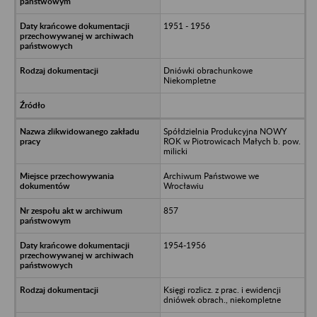
1951 - 1956
Dniówki obrachunkowe
Niekompletne
Spółdzielnia Produkcyjna NOWY
ROK w Piotrowicach Małych b. pow.
milicki
Archiwum Państwowe we
Wrocławiu
857
1954-1956
Księgi rozlicz. z prac. i ewidencji
dniówek obrach., niekompletne