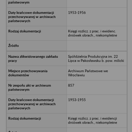
1953-1956
Księgi rozlicz. z prac. i ewidenc.
dniówek obrach., niekompletne
Spółdzielnia Produkcyjna im. 22
Lipca w Pakosławsku b. pow. milicki
Archiwum Państwowe we
Wrocławiu
857
1953-1955
Księgi rozlicz. z prac. i ewidencji
dniówek obrach., niekompletne