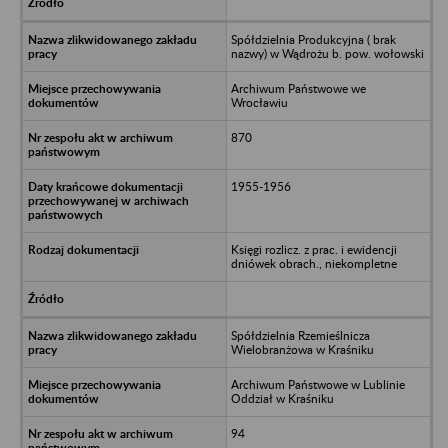
Spółdzielnia Produkcyjna ( brak
nazwy) w Wądrożu b. pow. wołowski
Archiwum Państwowe we
Wrocławiu
870
1955-1956
Księgi rozlicz. z prac. i ewidencji
dniówek obrach., niekompletne
Spółdzielnia Rzemieślnicza
Wielobranżowa w Kraśniku
Archiwum Państwowe w Lublinie
Oddział w Kraśniku
94