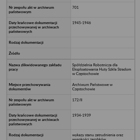
701
1945-1946
Spółdzielnia Robotnicza dla
Eksploatowania Huty Szkła Stradom
w Częstochowie
Archiwum Państwowe w
Częstochowie
172/II
1934-1939
wykazy stanu zatrudnienia oraz
wysokości zarobków