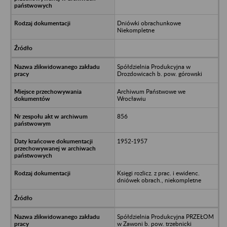
Dniówki obrachunkowe
Niekompletne
Spółdzielnia Produkcyjna w
Drozdowicach b. pow. górowski
Archiwum Państwowe we
Wrocławiu
856
1952-1957
Księgi rozlicz. z prac. i ewidenc.
dniówek obrach., niekompletne
Spółdzielnia Produkcyjna PRZEŁOM
w Zawoni b. pow. trzebnicki