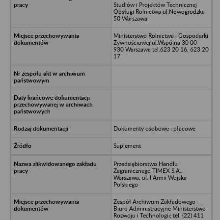
Studiów i Projektów Technicznej
Obsługi Rolnictwa ul.Nowogrodzka
50 Warszawa
Ministerstwo Rolnictwa i Gospodarki
Żywnościowej ul.Wspólna 30 00-
930 Warszawa tel.623 20 16, 623 20
17
Dokumenty osobowe i płacowe
Suplement
Przedsiębiorstwo Handlu
Zagranicznego TIMEX S.A.,
Warszawa, ul. I Armii Wojska
Polskiego
Zespół Archiwum Zakładowego -
Biuro Administracyjne Ministerstwo
Rozwoju i Technologii; tel. (22) 411