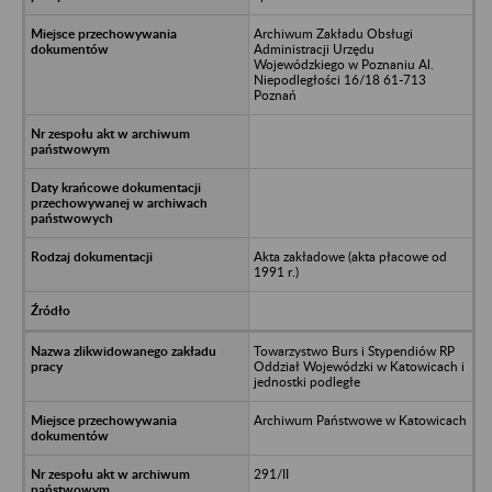
Archiwum Zakładu Obsługi
Administracji Urzędu
Wojewódzkiego w Poznaniu Al.
Niepodległości 16/18 61-713
Poznań
Akta zakładowe (akta płacowe od
1991 r.)
Towarzystwo Burs i Stypendiów RP
Oddział Wojewódzki w Katowicach i
jednostki podległe
Archiwum Państwowe w Katowicach
291/II