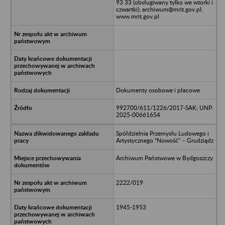
93 33 (obsługiwany tylko we wtorki i
czwartki); archiwum@mrit.gov.pl;
www.mrit.gov.pl
Dokumenty osobowe i płacowe
992700/611/1226/2017-SAK; UNP:
2025-00661654
Spółdzielnia Przemysłu Ludowego i
Artystycznego “Nowość” – Grudziądz
Archiwum Państwowe w Bydgoszczy
2222/019
1945-1953