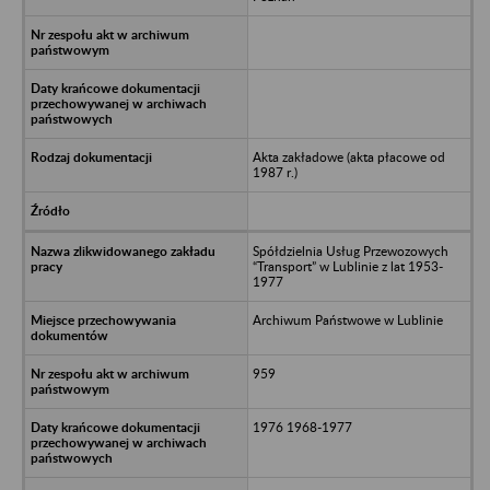
Akta zakładowe (akta płacowe od
1987 r.)
Spółdzielnia Usług Przewozowych
“Transport” w Lublinie z lat 1953-
1977
Archiwum Państwowe w Lublinie
959
1976 1968-1977