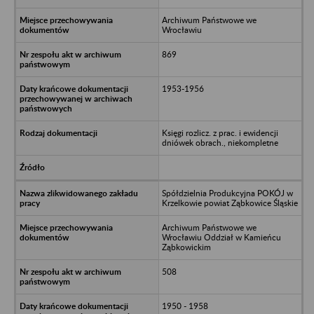
Archiwum Państwowe we
Wrocławiu
869
1953-1956
Księgi rozlicz. z prac. i ewidencji
dniówek obrach., niekompletne
Spółdzielnia Produkcyjna POKÓJ w
Krzelkowie powiat Ząbkowice Śląskie
Archiwum Państwowe we
Wrocławiu Oddział w Kamieńcu
Ząbkowickim
508
1950 - 1958