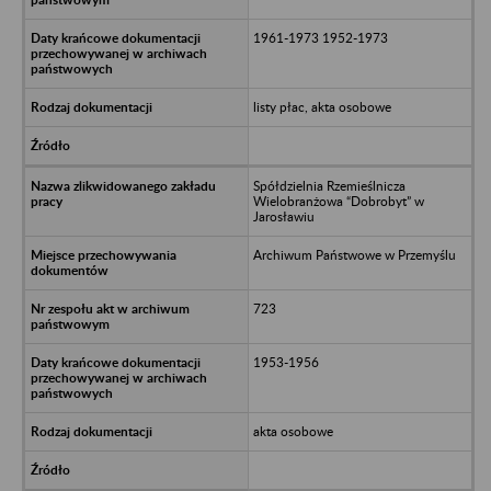
1961-1973 1952-1973
listy płac, akta osobowe
Spółdzielnia Rzemieślnicza
Wielobranżowa “Dobrobyt” w
Jarosławiu
Archiwum Państwowe w Przemyślu
723
1953-1956
akta osobowe