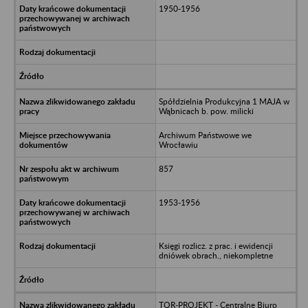
1950-1956
Spółdzielnia Produkcyjna 1 MAJA w
Wąbnicach b. pow. milicki
Archiwum Państwowe we
Wrocławiu
857
1953-1956
Księgi rozlicz. z prac. i ewidencji
dniówek obrach., niekompletne
TOR-PROJEKT - Centralne Biuro