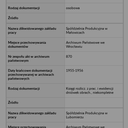
osobowa
Spółdzielnia Produkcyjna w
Małowicach
Archiwum Państwowe we
Wrocławiu
870
1955-1956
Księgi rozlicz. z prac. i ewidencji
dniówek obrach., niekompletne
Spółdzielnia Produkcyjna w
Lubomierzu
Archiwum Państwowe we