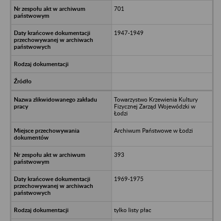
701
1947-1949
Towarzystwo Krzewienia Kultury
Fizycznej Zarząd Wojewódzki w
Łodzi
Archiwum Państwowe w Łodzi
393
1969-1975
tylko listy płac