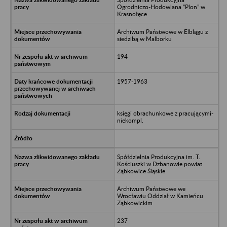
Ogrodniczo-Hodowlana “Plon” w
Krasnołęce
Archiwum Państwowe w Elblągu z
siedzibą w Malborku
194
1957-1963
księgi obrachunkowe z pracującymi-
niekompl.
Spółdzielnia Produkcyjna im. T.
Kościuszki w Dzbanowie powiat
Ząbkowice Śląskie
Archiwum Państwowe we
Wrocławiu Oddział w Kamieńcu
Ząbkowickim
237