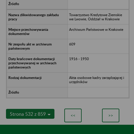
Towarzystwo Kredytowe Ziemskie
we Lwowie, Oddział w Krakowie
Archiwum Państwowe w Krakowie
609
1916 - 1950
Akta osobowe kadry zarządzającej i
urzędników
Strona 532 z 859
<<
>>