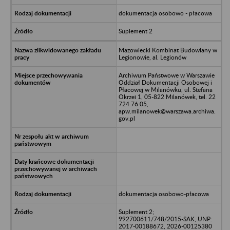
dokumentacja osobowo - płacowa
Suplement 2
Mazowiecki Kombinat Budowlany w
Legionowie, al. Legionów
Archiwum Państwowe w Warszawie
Oddział Dokumentacji Osobowej i
Płacowej w Milanówku, ul. Stefana
Okrzei 1, 05-822 Milanówek, tel. 22
724 76 05,
apw.milanowek@warszawa.archiwa.
gov.pl
dokumentacja osobowo-płacowa
Suplement 2;
992700611/748/2015-SAK, UNP:
2017-00188672, 2026-00125380