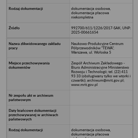
dokumentacja osobowa,
dokumentacja płacowa
niekompletna
992700/611/1226/2017-SAK; UNP:
2025-00661654
Naukowo-Produkcyjne Centrum
Półprzewodników "TEWA",
Warszawa, ul. Wołoska 5
Zespół Archiwum Zakładowego -
Biuro Administracyjne Ministerstwo
Rozwoju i Technologii; tel. (22) 411
93 33 (obsługiwany tylko we wtorki i
czwartki); archiwum@mrit.gov.pl;
www.mrit.gov.pl
dokumentacja osobowa,
dokumentacja płacowa