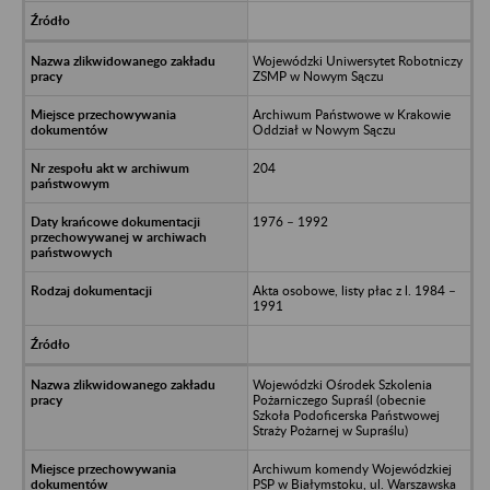
Wojewódzki Uniwersytet Robotniczy
ZSMP w Nowym Sączu
Archiwum Państwowe w Krakowie
Oddział w Nowym Sączu
204
1976 – 1992
Akta osobowe, listy płac z l. 1984 –
1991
Wojewódzki Ośrodek Szkolenia
Pożarniczego Supraśl (obecnie
Szkoła Podoficerska Państwowej
Straży Pożarnej w Supraślu)
Archiwum komendy Wojewódzkiej
PSP w Białymstoku, ul. Warszawska