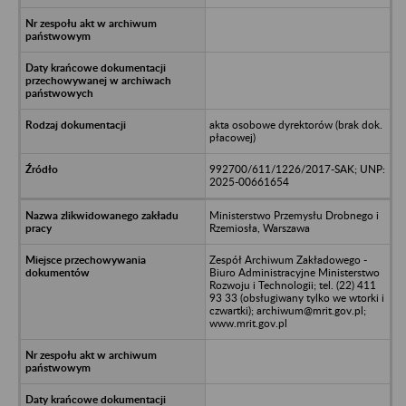
akta osobowe dyrektorów (brak dok.
płacowej)
992700/611/1226/2017-SAK; UNP:
2025-00661654
Ministerstwo Przemysłu Drobnego i
Rzemiosła, Warszawa
Zespół Archiwum Zakładowego -
Biuro Administracyjne Ministerstwo
Rozwoju i Technologii; tel. (22) 411
93 33 (obsługiwany tylko we wtorki i
czwartki); archiwum@mrit.gov.pl;
www.mrit.gov.pl