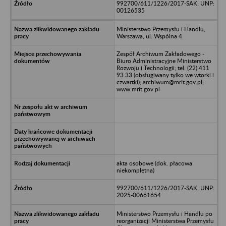
992700/611/1226/2017-SAK; UNP:
00126535
Ministerstwo Przemysłu i Handlu,
Warszawa, ul. Wspólna 4
Zespół Archiwum Zakładowego -
Biuro Administracyjne Ministerstwo
Rozwoju i Technologii; tel. (22) 411
93 33 (obsługiwany tylko we wtorki i
czwartki); archiwum@mrit.gov.pl;
www.mrit.gov.pl
akta osobowe (dok. płacowa
niekompletna)
992700/611/1226/2017-SAK; UNP:
2025-00661654
Ministerstwo Przemysłu i Handlu po
reorganizacji Ministerstwa Przemysłu