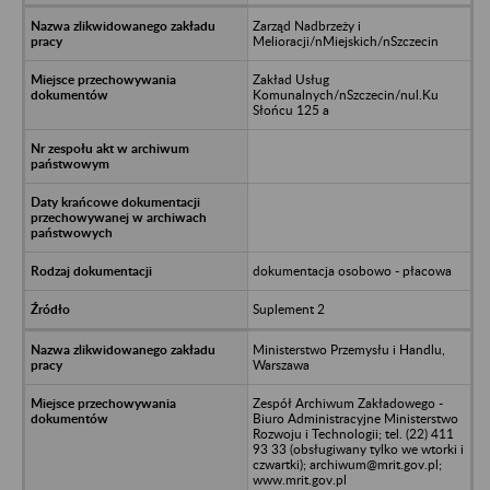
Zarząd Nadbrzeży i
Melioracji/nMiejskich/nSzczecin
Zakład Usług
Komunalnych/nSzczecin/nul.Ku
Słońcu 125 a
dokumentacja osobowo - płacowa
Suplement 2
Ministerstwo Przemysłu i Handlu,
Warszawa
Zespół Archiwum Zakładowego -
Biuro Administracyjne Ministerstwo
Rozwoju i Technologii; tel. (22) 411
93 33 (obsługiwany tylko we wtorki i
czwartki); archiwum@mrit.gov.pl;
www.mrit.gov.pl