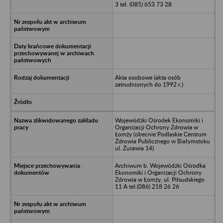
3 tel. (085) 653 73 28
Akta osobowe (akta osób
zatrudnionych do 1992 r.)
Wojewódzki Ośrodek Ekonomiki i
Organizacji Ochrony Zdrowia w
Łomży (obecnie Podlaskie Centrum
Zdrowia Publicznego w Białymstoku
ul. Żurawia 14)
Archiwum b. Wojewódzki Ośrodka
Ekonomiki i Organizacji Ochrony
Zdrowia w Łomży, ul. Piłsudskiego
11 A tel.(086) 218 26 26