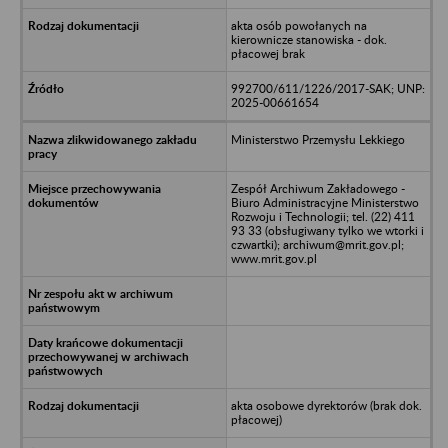
akta osób powołanych na
kierownicze stanowiska - dok.
płacowej brak
992700/611/1226/2017-SAK; UNP:
2025-00661654
Ministerstwo Przemysłu Lekkiego
Zespół Archiwum Zakładowego -
Biuro Administracyjne Ministerstwo
Rozwoju i Technologii; tel. (22) 411
93 33 (obsługiwany tylko we wtorki i
czwartki); archiwum@mrit.gov.pl;
www.mrit.gov.pl
akta osobowe dyrektorów (brak dok.
płacowej)