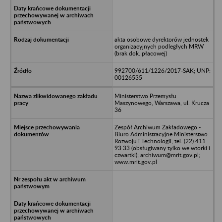
akta osobowe dyrektorów jednostek
organizacyjnych podległych MRW
(brak dok. płacowej)
992700/611/1226/2017-SAK; UNP:
00126535
Ministerstwo Przemysłu
Maszynowego, Warszawa, ul. Krucza
36
Zespół Archiwum Zakładowego -
Biuro Administracyjne Ministerstwo
Rozwoju i Technologii; tel. (22) 411
93 33 (obsługiwany tylko we wtorki i
czwartki); archiwum@mrit.gov.pl;
www.mrit.gov.pl