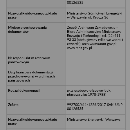
00126535
Ministerstwo Górnictwa i Energetyki
w Warszawie, ul. Krucza 36
Zespół Archiwum Zakładowego -
Biuro Administracyjne Ministerstwo
Rozwoju i Technologii; tel. (22) 411
93 33 (obsługiwany tylko we wtorki i
czwartki); archiwum@mrit.gov.pl;
www.mrit.gov.pl
akta osobowo-płacowe (dok.
płacowa z lat 1978-1988)
992700/611/1226/2017-SAK; UNP:
00126535
Ministerstwo Energetyki, Warszawa