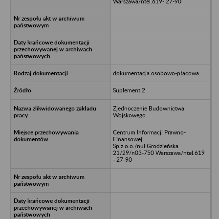
Warszawa/ntel.619- 27-90
dokumentacja osobowo-płacowa.
Suplement 2
Zjednoczenie Budownictwa
Wojskowego
Centrum Informacji Prawno-
Finansowej
Sp.z.o.o./nul.Grodzieńska
21/29/n03-750 Warszawa/ntel.619
- 27-90