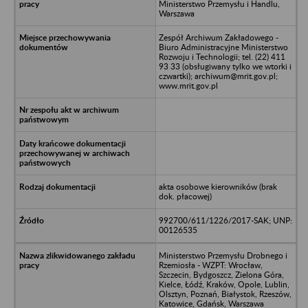
Ministerstwo Przemysłu i Handlu,
Warszawa
Zespół Archiwum Zakładowego -
Biuro Administracyjne Ministerstwo
Rozwoju i Technologii; tel. (22) 411
93 33 (obsługiwany tylko we wtorki i
czwartki); archiwum@mrit.gov.pl;
www.mrit.gov.pl
akta osobowe kierowników (brak
dok. płacowej)
992700/611/1226/2017-SAK; UNP:
00126535
Ministerstwo Przemysłu Drobnego i
Rzemiosła - WZPT: Wrocław,
Szczecin, Bydgoszcz, Zielona Góra,
Kielce, Łódź, Kraków, Opole, Lublin,
Olsztyn, Poznań, Białystok, Rzeszów,
Katowice, Gdańsk, Warszawa