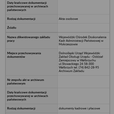
Akta osobowe
Wojewódzki Ośrodek Doskonalenia
Kadr Administracji Państwowej w
Mokrzeszowie
Dolnośląski Urząd Wojewódzki
Zakład Obsługi Urzędu - Oddział
Zamiejscowy w Wałbrzychu
ul.Słowackiego 24 58-300
Wałbrzych tel. (74) 842-28-95
Archiwum Zakładu
dokumenty kadrowe i płacowe