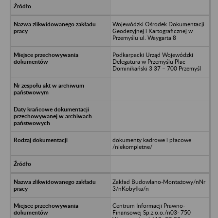
Wojewódzki Ośrodek Dokumentacji
Geodezyjnej i Kartograficznej w
Przemyślu ul. Waygarta 8
Podkarpacki Urząd Wojewódzki
Delegatura w Przemyślu Plac
Dominikański 3 37 – 700 Przemyśl
dokumenty kadrowe i płacowe
/niekompletne/
Zakład Budowlano-Montażowy/nNr
3/nKobyłka/n
Centrum Informacji Prawno-
Finansowej Sp.z.o.o./n03- 750