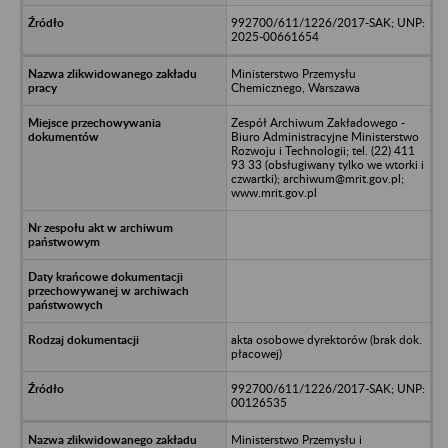
992700/611/1226/2017-SAK; UNP:
2025-00661654
Ministerstwo Przemysłu
Chemicznego, Warszawa
Zespół Archiwum Zakładowego -
Biuro Administracyjne Ministerstwo
Rozwoju i Technologii; tel. (22) 411
93 33 (obsługiwany tylko we wtorki i
czwartki); archiwum@mrit.gov.pl;
www.mrit.gov.pl
akta osobowe dyrektorów (brak dok.
płacowej)
992700/611/1226/2017-SAK; UNP:
00126535
Ministerstwo Przemysłu i