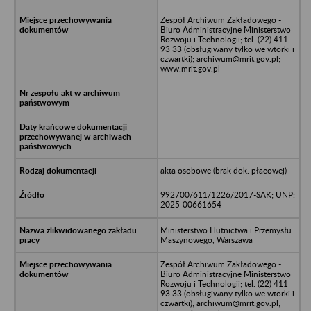
Zespół Archiwum Zakładowego -
Biuro Administracyjne Ministerstwo
Rozwoju i Technologii; tel. (22) 411
93 33 (obsługiwany tylko we wtorki i
czwartki); archiwum@mrit.gov.pl;
www.mrit.gov.pl
akta osobowe (brak dok. płacowej)
992700/611/1226/2017-SAK; UNP:
2025-00661654
Ministerstwo Hutnictwa i Przemysłu
Maszynowego, Warszawa
Zespół Archiwum Zakładowego -
Biuro Administracyjne Ministerstwo
Rozwoju i Technologii; tel. (22) 411
93 33 (obsługiwany tylko we wtorki i
czwartki); archiwum@mrit.gov.pl;