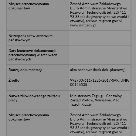
Zespół Archiwum Zakładowego -
Biuro Administracyjne Ministerstwo
Rozwoju i Technologii; tel. (22) 411
93 33 (obsługiwany tylko we wtorki i
czwartki); archiwum@mrit.gov.pl;
www.mrit.gov.pl
akta osobowe (brak dok. płacowej)
992700/611/1226/2017-SAK; UNP:
00126535
Ministerstwo Żeglugi - Centralny
Zarząd Portów, Warszawa, Plac
Trzech Krzyży
Zespół Archiwum Zakładowego -
Biuro Administracyjne Ministerstwo
Rozwoju i Technologii; tel. (22) 411
93 33 (obsługiwany tylko we wtorki i
czwartki); archiwum@mrit.gov.pl;