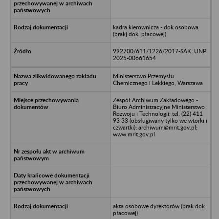
kadra kierownicza - dok osobowa
(brakj dok. płacowej)
992700/611/1226/2017-SAK; UNP:
2025-00661654
Ministerstwo Przemysłu
Chemicznego i Lekkiego, Warszawa
Zespół Archiwum Zakładowego -
Biuro Administracyjne Ministerstwo
Rozwoju i Technologii; tel. (22) 411
93 33 (obsługiwany tylko we wtorki i
czwartki); archiwum@mrit.gov.pl;
www.mrit.gov.pl
akta osobowe dyrektorów (brak dok.
płacowej)