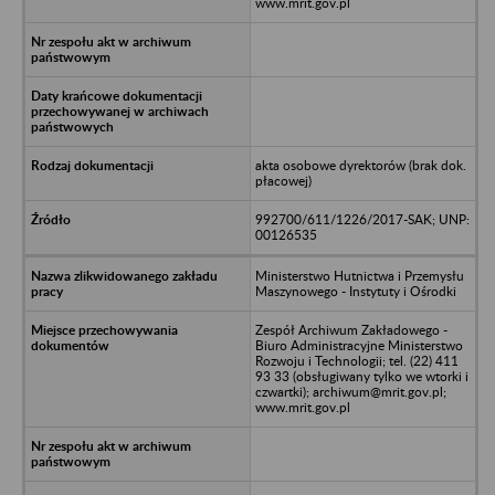
www.mrit.gov.pl
akta osobowe dyrektorów (brak dok.
płacowej)
992700/611/1226/2017-SAK; UNP:
00126535
Ministerstwo Hutnictwa i Przemysłu
Maszynowego - Instytuty i Ośrodki
Zespół Archiwum Zakładowego -
Biuro Administracyjne Ministerstwo
Rozwoju i Technologii; tel. (22) 411
93 33 (obsługiwany tylko we wtorki i
czwartki); archiwum@mrit.gov.pl;
www.mrit.gov.pl