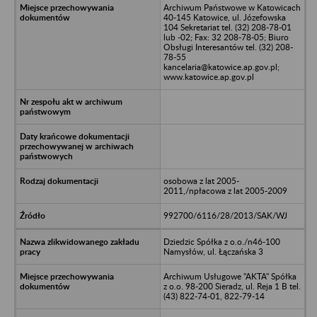
Archiwum Państwowe w Katowicach
40-145 Katowice, ul. Józefowska
104 Sekretariat tel. (32) 208-78-01
lub -02; Fax: 32 208-78-05; Biuro
Obsługi Interesantów tel. (32) 208-
78-55
kancelaria@katowice.ap.gov.pl;
www.katowice.ap.gov.pl
osobowa z lat 2005-
2011,/npłacowa z lat 2005-2009
992700/6116/28/2013/SAK/WJ
Dziedzic Spółka z o.o./n46-100
Namysłów, ul. Łączańska 3
Archiwum Usługowe "AKTA" Spółka
z o.o. 98-200 Sieradz, ul. Reja 1 B tel.
(43) 822-74-01, 822-79-14