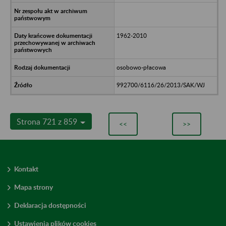
1962-2010
osobowo-płacowa
992700/6116/26/2013/SAK/WJ
Strona 721 z 859
<<
>>
Kontakt
Mapa strony
Deklaracja dostępności
Ustawienia plików cookies