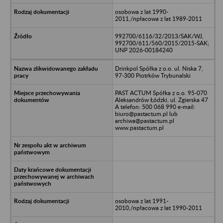
osobowa z lat 1990-
2011,/npłacowa z lat 1989-2011
992700/6116/32/2013/SAK/WJ,
992700/611/560/2015/2015-SAK;
UNP 2026-00184240
Drinkpol Spółka z o.o. ul. Niska 7,
97-300 Piotrków Trybunalski
PAST ACTUM Spółka z o.o. 95-070
Aleksandrów Łódzki, ul. Zgierska 47
A telefon: 500 068 990 e-mail:
biuro@pastactum.pl lub
archiwa@pastactum.pl
www.pastactum.pl
osobowa z lat 1991-
2010,/npłacowa z lat 1990-2011