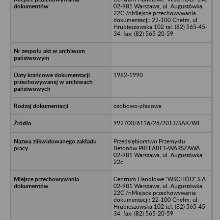
02-981 Warszawa, ul. Augustówka
22C /nMiejsce przechowywania
dokumentacji: 22-100 Chełm, ul.
Hrubieszowska 102 tel. (82) 565-45-
34, fax: (82) 565-20-59
1982-1990
osobowo-płacowa
992700/6116/26/2013/SAK/WJ
Przedsiębiorstwo Przemysłu
Betonów PREFABET-WARSZAWA
02-981 Warszawa, ul. Augustówka
22c
Centrum Handlowe "WSCHÓD" S.A.
02-981 Warszawa, ul. Augustówka
22C /nMiejsce przechowywania
dokumentacji: 22-100 Chełm, ul.
Hrubieszowska 102 tel. (82) 565-45-
34, fax: (82) 565-20-59