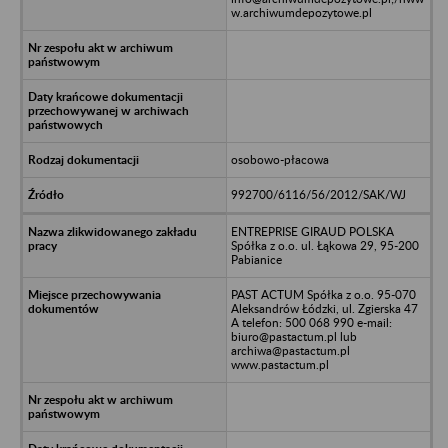
w.archiwumdepozytowe.pl
osobowo-płacowa
992700/6116/56/2012/SAK/WJ
ENTREPRISE GIRAUD POLSKA
Spółka z o.o. ul. Łąkowa 29, 95-200
Pabianice
PAST ACTUM Spółka z o.o. 95-070
Aleksandrów Łódzki, ul. Zgierska 47
A telefon: 500 068 990 e-mail:
biuro@pastactum.pl lub
archiwa@pastactum.pl
www.pastactum.pl