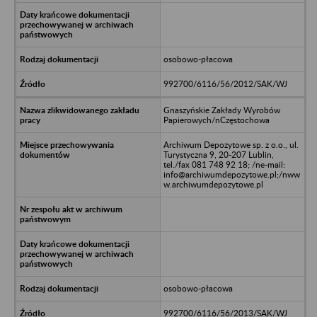
osobowo-płacowa
992700/6116/56/2012/SAK/WJ
Gnaszyńskie Zakłady Wyrobów
Papierowych/nCzęstochowa
Archiwum Depozytowe sp. z o.o., ul.
Turystyczna 9, 20-207 Lublin,
tel./fax 081 748 92 18; /ne-mail:
info@archiwumdepozytowe.pl;/nww
w.archiwumdepozytowe.pl
osobowo-płacowa
992700/6116/56/2013/SAK/WJ