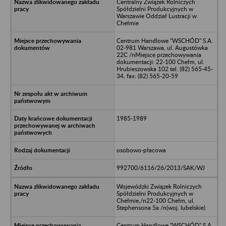
Centralny Związek Rolniczych
Spółdzielni Produkcyjnych w
Warszawie Oddział Lustracji w
Chełmie
Centrum Handlowe "WSCHÓD" S.A.
02-981 Warszawa, ul. Augustówka
22C /nMiejsce przechowywania
dokumentacji: 22-100 Chełm, ul.
Hrubieszowska 102 tel. (82) 565-45-
34, fax: (82) 565-20-59
1985-1989
osobowo-płacowa
992700/6116/26/2013/SAK/WJ
Wojewódzki Związek Rolniczych
Spółdzielni Produkcyjnych w
Chełmie,/n22-100 Chełm, ul.
Stephensona 5a /n(woj. lubelskie)
Centrum Handlowe "WSCHÓD" S.A.