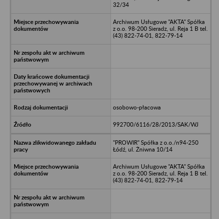
32/34
Archiwum Usługowe "AKTA" Spółka
z o.o. 98-200 Sieradz, ul. Reja 1 B tel.
(43) 822-74-01, 822-79-14
osobowo-płacowa
992700/6116/28/2013/SAK/WJ
"PROWIR" Spółka z o.o./n94-250
Łódź, ul. Żniwna 10/14
Archiwum Usługowe "AKTA" Spółka
z o.o. 98-200 Sieradz, ul. Reja 1 B tel.
(43) 822-74-01, 822-79-14