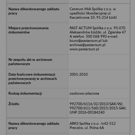
Centrum MiA Spółka z o.o. w
upadłości likwidacyjnej ul.
Kaczeńcowa 10, 91-214 Łódź
PAST ACTUM Spółka z o.o. 95-070
Aleksandrów Łódzki, ul. Zgierska 47
A telefon: 500 068 990 e-mail:
biuro@pastactum.pl lub
archiwa@pastactum.pl
www.pastactum.pl
2001-2010
osobowo-płacowa
992700/6116/32/2013/SAK/WJ,
992700/611/560/2015/2015-SAK;
UNP 2026-00184240
ARKS Spółka z o.o. /n42-512
Preczów, ul. Polna 6A