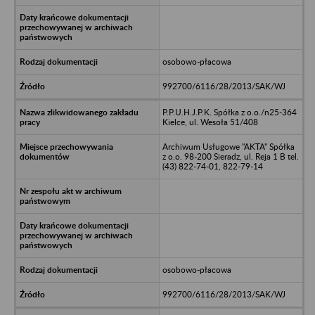
osobowo-płacowa
992700/6116/28/2013/SAK/WJ
P.P.U.H.J.P.K. Spółka z o.o./n25-364
Kielce, ul. Wesoła 51/408
Archiwum Usługowe "AKTA" Spółka
z o.o. 98-200 Sieradz, ul. Reja 1 B tel.
(43) 822-74-01, 822-79-14
osobowo-płacowa
992700/6116/28/2013/SAK/WJ