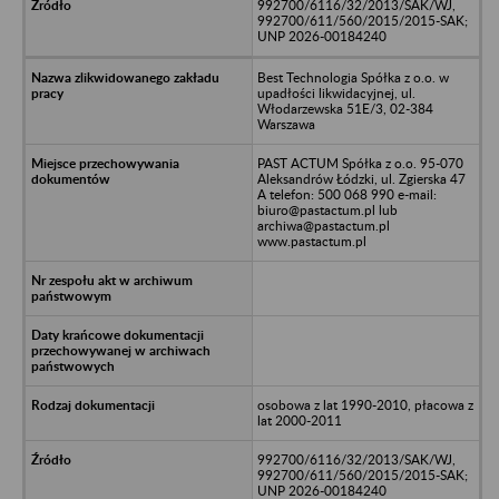
992700/6116/32/2013/SAK/WJ,
992700/611/560/2015/2015-SAK;
UNP 2026-00184240
Best Technologia Spółka z o.o. w
upadłości likwidacyjnej, ul.
Włodarzewska 51E/3, 02-384
Warszawa
PAST ACTUM Spółka z o.o. 95-070
Aleksandrów Łódzki, ul. Zgierska 47
A telefon: 500 068 990 e-mail:
biuro@pastactum.pl lub
archiwa@pastactum.pl
www.pastactum.pl
osobowa z lat 1990-2010, płacowa z
lat 2000-2011
992700/6116/32/2013/SAK/WJ,
992700/611/560/2015/2015-SAK;
UNP 2026-00184240