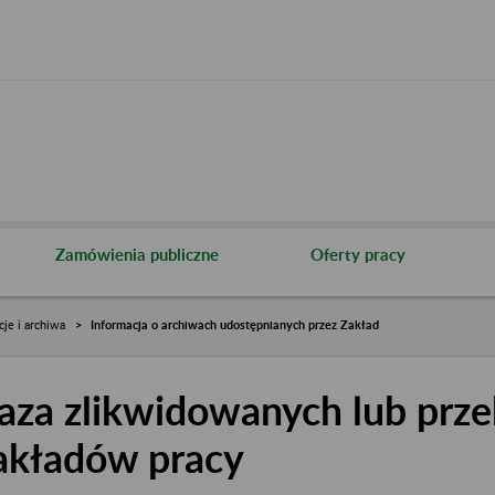
Zamówienia publiczne
Oferty pracy
cje i archiwa
Informacja o archiwach udostępnianych przez Zakład
aza zlikwidowanych lub prze
akładów pracy