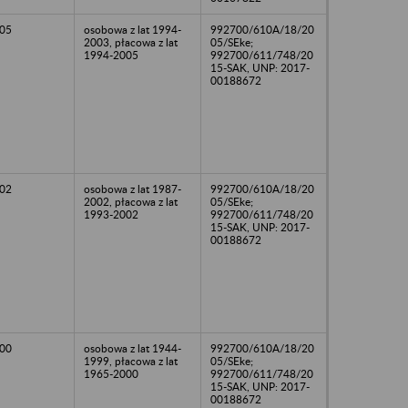
05
osobowa z lat 1994-
992700/610A/18/20
2003, płacowa z lat
05/SEke;
1994-2005
992700/611/748/20
15-SAK, UNP: 2017-
00188672
02
osobowa z lat 1987-
992700/610A/18/20
2002, płacowa z lat
05/SEke;
1993-2002
992700/611/748/20
15-SAK, UNP: 2017-
00188672
00
osobowa z lat 1944-
992700/610A/18/20
1999, płacowa z lat
05/SEke;
1965-2000
992700/611/748/20
15-SAK, UNP: 2017-
00188672