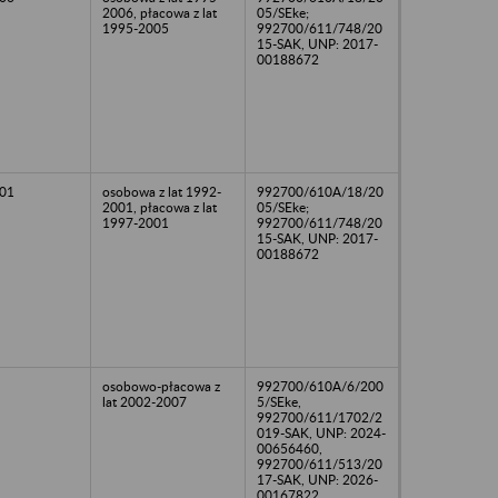
2006, płacowa z lat
05/SEke;
1995-2005
992700/611/748/20
15-SAK, UNP: 2017-
00188672
01
osobowa z lat 1992-
992700/610A/18/20
2001, płacowa z lat
05/SEke;
1997-2001
992700/611/748/20
15-SAK, UNP: 2017-
00188672
osobowo-płacowa z
992700/610A/6/200
lat 2002-2007
5/SEke,
992700/611/1702/2
019-SAK, UNP: 2024-
00656460,
992700/611/513/20
17-SAK, UNP: 2026-
00167822