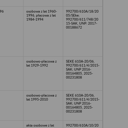
96
osobowa z lat 1960-
992700/610A/18/20
1996, płacowa z lat
05/SEke;
1984-1994
992700/611/748/20
15-SAK, UNP: 2017-
00188672
osobowo-płacowa z
SEKE 610A-20/06,
lat 1929-1992
992700/611/4/2015-
SAK; UNP 2016-
00164805, 2025-
00231808
osobowo-płacowa z
SEKE 610A-20/06,
lat 1995-2010
992700/611/4/2015-
SAK; UNP 2016-
00164805, 2025-
00231808
akta osobowe z lat
992700/610A/10/20