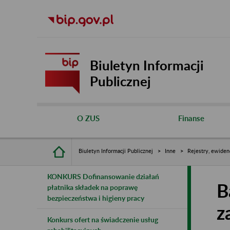
Biuletyn Informacji
Publicznej
O ZUS
Finanse
Biuletyn Informacji Publicznej
Inne
Rejestry, ewiden
KONKURS Dofinansowanie działań
B
płatnika składek na poprawę
bezpieczeństwa i higieny pracy
z
Konkurs ofert na świadczenie usług