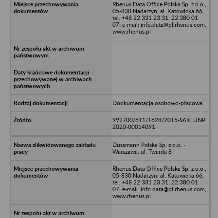
Rhenus Data Office Polska Sp. z o.o.,
05-830 Nadarzyn, al. Katowicka 66,
tel. +48 22 331 23 31; 22 380 01
07; e-mail: info.data@pl.rhenus.com,
www.rhenus.pl
Dookumentacja osobowo-płacowa
992700/611/1628/2015-SAK; UNP.
2020-00014091
Dussmann Polska Sp. z o.o. -
Warszawa, ul. Twarda 8
Rhenus Data Office Polska Sp. z o.o.,
05-830 Nadarzyn, al. Katowicka 66,
tel. +48 22 331 23 31; 22 380 01
07; e-mail: info.data@pl.rhenus.com,
www.rhenus.pl