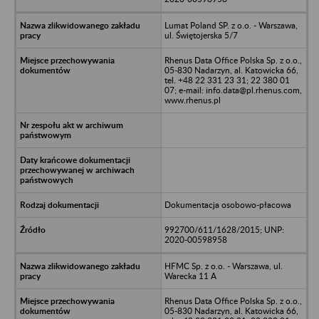
Lumat Poland SP. z o.o. - Warszawa,
ul. Świętojerska 5/7
Rhenus Data Office Polska Sp. z o.o.,
05-830 Nadarzyn, al. Katowicka 66,
tel. +48 22 331 23 31; 22 380 01
07; e-mail: info.data@pl.rhenus.com,
www.rhenus.pl
Dokumentacja osobowo-płacowa
992700/611/1628/2015; UNP:
2020-00598958
HFMC Sp. z o.o. - Warszawa, ul.
Warecka 11 A
Rhenus Data Office Polska Sp. z o.o.,
05-830 Nadarzyn, al. Katowicka 66,