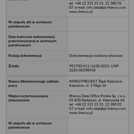
tel. +48 22 331 23 31; 22 380 01
07; e-mail: info.data@pl.rhenus.com,
www.rhenus.pl
Dokumentacja osobowo-płacowa
992700/611/1628/2015; UNP:
2020-00598958
INWESTPROJEKT Śląsk Katowice -
Katowice, ul. 3 Maja 16
Rhenus Data Office Polska Sp. z o.o.,
05-830 Nadarzyn, al. Katowicka 66,
tel. +48 22 331 23 31; 22 380 01
07; e-mail: info.data@pl.rhenus.com,
www.rhenus.pl