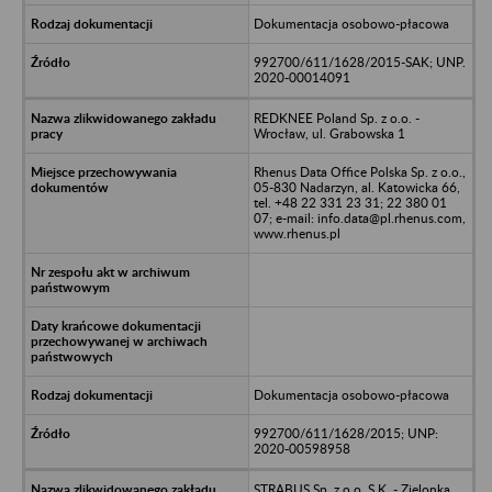
Dokumentacja osobowo-płacowa
992700/611/1628/2015-SAK; UNP.
2020-00014091
REDKNEE Poland Sp. z o.o. -
Wrocław, ul. Grabowska 1
Rhenus Data Office Polska Sp. z o.o.,
05-830 Nadarzyn, al. Katowicka 66,
tel. +48 22 331 23 31; 22 380 01
07; e-mail: info.data@pl.rhenus.com,
www.rhenus.pl
Dokumentacja osobowo-płacowa
992700/611/1628/2015; UNP:
2020-00598958
STRABUS Sp. z o.o. S.K. - Zielonka,