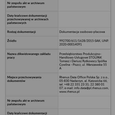
Dokumentacja osobowo-płacowa
992700/611/1628/2015-SAK; UNP.
2020-00014091
Przedsiębiorstwo Produkcyjno-
Handlowo-Usługowe STOLPAK
Tomasz i Dariusz Rytkowscy Spółka
Cywilna - Piszcz, ul. Warszawska 55
A
Rhenus Data Office Polska Sp. z o.o.,
05-830 Nadarzyn, al. Katowicka 66,
tel. +48 22 331 23 31; 22 380 01
07; e-mail: info.data@pl.rhenus.com,
www.rhenus.pl