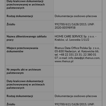
Dokumentacja osobowo-płacowa
992700/611/1628/2015; UNP:
2020-00598958
HOME CARE SERVICE Sp. z o.o. -
Kraków, ul. Lwowska 1/LU2
Rhenus Data Office Polska Sp. z o.o.,
05-830 Nadarzyn, al. Katowicka 66,
tel. +48 22 331 23 31; 22 380 01
07; e-mail: info.data@pl.rhenus.com,
www.rhenus.pl
Dokumentacja osobowo-płacowa
992700/611/1628/2015; UNP: