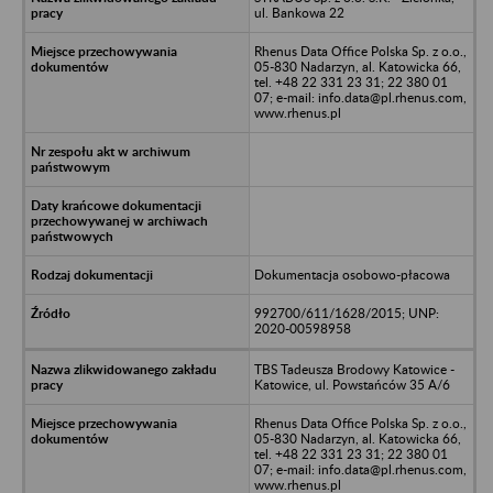
ul. Bankowa 22
Rhenus Data Office Polska Sp. z o.o.,
05-830 Nadarzyn, al. Katowicka 66,
tel. +48 22 331 23 31; 22 380 01
07; e-mail: info.data@pl.rhenus.com,
www.rhenus.pl
Dokumentacja osobowo-płacowa
992700/611/1628/2015; UNP:
2020-00598958
TBS Tadeusza Brodowy Katowice -
Katowice, ul. Powstańców 35 A/6
Rhenus Data Office Polska Sp. z o.o.,
05-830 Nadarzyn, al. Katowicka 66,
tel. +48 22 331 23 31; 22 380 01
07; e-mail: info.data@pl.rhenus.com,
www.rhenus.pl