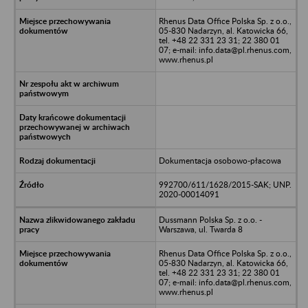
Rhenus Data Office Polska Sp. z o.o.,
05-830 Nadarzyn, al. Katowicka 66,
tel. +48 22 331 23 31; 22 380 01
07; e-mail: info.data@pl.rhenus.com,
www.rhenus.pl
Dokumentacja osobowo-płacowa
992700/611/1628/2015-SAK; UNP.
2020-00014091
Dussmann Polska Sp. z o.o. -
Warszawa, ul. Twarda 8
Rhenus Data Office Polska Sp. z o.o.,
05-830 Nadarzyn, al. Katowicka 66,
tel. +48 22 331 23 31; 22 380 01
07; e-mail: info.data@pl.rhenus.com,
www.rhenus.pl