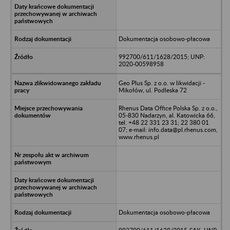
Dokumentacja osobowo-płacowa
992700/611/1628/2015; UNP:
2020-00598958
Geo Plus Sp. z o.o. w likwidacji -
Mikołów, ul. Podleska 72
Rhenus Data Office Polska Sp. z o.o.,
05-830 Nadarzyn, al. Katowicka 66,
tel. +48 22 331 23 31; 22 380 01
07; e-mail: info.data@pl.rhenus.com,
www.rhenus.pl
Dokumentacja osobowo-płacowa