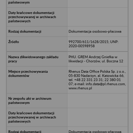
Dokumentacja osobowo-płacowa
992700/611/1628/2015; UNP:
2020-00598958
PHU. GREM Andrzej Gniełka w
likwidacji - Chorzów, ul. Boczna 12
Rhenus Data Office Polska Sp. z o.o.,
05-830 Nadarzyn, al. Katowicka 66,
tel. +48 22 331 23 31; 22 380 01
07; e-mail: info.data@pl.rhenus.com,
www.rhenus.pl
Dokumentacja osobowo-płacowa