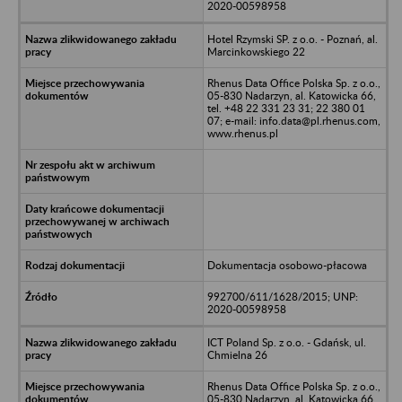
2020-00598958
Hotel Rzymski SP. z o.o. - Poznań, al.
Marcinkowskiego 22
Rhenus Data Office Polska Sp. z o.o.,
05-830 Nadarzyn, al. Katowicka 66,
tel. +48 22 331 23 31; 22 380 01
07; e-mail: info.data@pl.rhenus.com,
www.rhenus.pl
Dokumentacja osobowo-płacowa
992700/611/1628/2015; UNP:
2020-00598958
ICT Poland Sp. z o.o. - Gdańsk, ul.
Chmielna 26
Rhenus Data Office Polska Sp. z o.o.,
05-830 Nadarzyn, al. Katowicka 66,