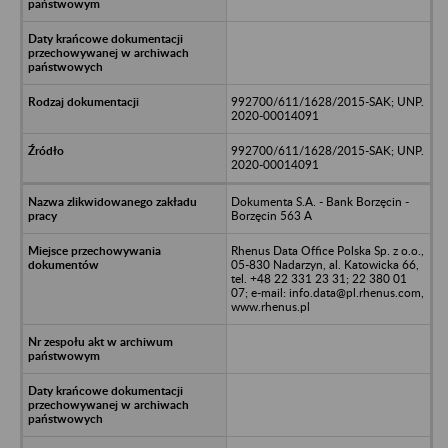
992700/611/1628/2015-SAK; UNP.
2020-00014091
992700/611/1628/2015-SAK; UNP.
2020-00014091
Dokumenta S.A. - Bank Borzęcin -
Borzęcin 563 A
Rhenus Data Office Polska Sp. z o.o.,
05-830 Nadarzyn, al. Katowicka 66,
tel. +48 22 331 23 31; 22 380 01
07; e-mail: info.data@pl.rhenus.com,
www.rhenus.pl