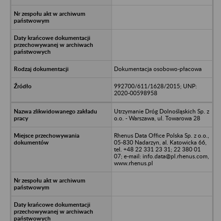
Dokumentacja osobowo-płacowa
992700/611/1628/2015; UNP:
2020-00598958
Utrzymanie Dróg Dolnośląskich Sp. z
o.o. - Warszawa, ul. Towarowa 28
Rhenus Data Office Polska Sp. z o.o.,
05-830 Nadarzyn, al. Katowicka 66,
tel. +48 22 331 23 31; 22 380 01
07; e-mail: info.data@pl.rhenus.com,
www.rhenus.pl