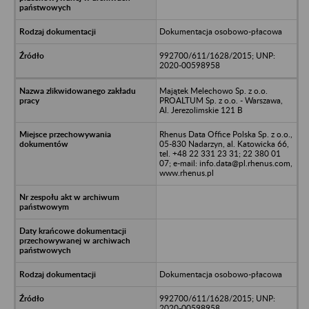
Dokumentacja osobowo-płacowa
992700/611/1628/2015; UNP:
2020-00598958
Majątek Melechowo Sp. z o.o.
PROALTUM Sp. z o.o. - Warszawa,
Al. Jerezolimskie 121 B
Rhenus Data Office Polska Sp. z o.o.,
05-830 Nadarzyn, al. Katowicka 66,
tel. +48 22 331 23 31; 22 380 01
07; e-mail: info.data@pl.rhenus.com,
www.rhenus.pl
Dokumentacja osobowo-płacowa
992700/611/1628/2015; UNP:
2020-00598958