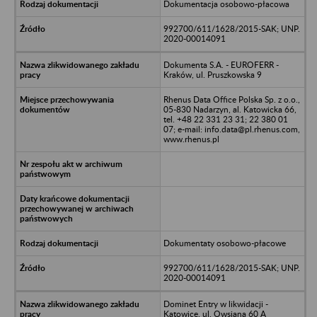
Dokumentacja osobowo-płacowa
992700/611/1628/2015-SAK; UNP.
2020-00014091
Dokumenta S.A. - EUROFERR -
Kraków, ul. Pruszkowska 9
Rhenus Data Office Polska Sp. z o.o.,
05-830 Nadarzyn, al. Katowicka 66,
tel. +48 22 331 23 31; 22 380 01
07; e-mail: info.data@pl.rhenus.com,
www.rhenus.pl
Dokumentaty osobowo-płacowe
992700/611/1628/2015-SAK; UNP.
2020-00014091
Dominet Entry w likwidacji -
Katowice, ul. Owsiana 60 A