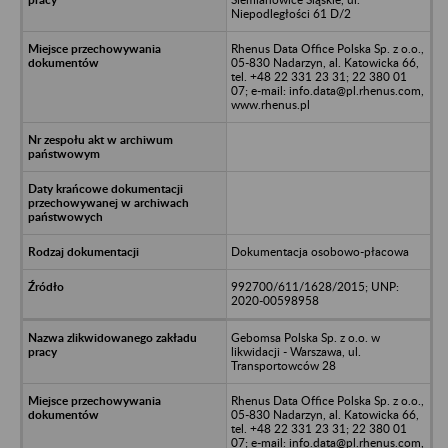
Niepodległości 61 D/2
Rhenus Data Office Polska Sp. z o.o.,
05-830 Nadarzyn, al. Katowicka 66,
tel. +48 22 331 23 31; 22 380 01
07; e-mail: info.data@pl.rhenus.com,
www.rhenus.pl
Dokumentacja osobowo-płacowa
992700/611/1628/2015; UNP:
2020-00598958
Gebomsa Polska Sp. z o.o. w
likwidacji - Warszawa, ul.
Transportowców 28
Rhenus Data Office Polska Sp. z o.o.,
05-830 Nadarzyn, al. Katowicka 66,
tel. +48 22 331 23 31; 22 380 01
07; e-mail: info.data@pl.rhenus.com,