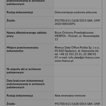
Dokumentacja osobowo-płacowa
992700/611/1628/2015-SAK; UNP.
2020-00014091
Biuro Ochrony Przedsiębiorstw
MERPOL - Poznań, ul. Nowowiejska
12
Rhenus Data Office Polska Sp. z o.o.,
05-830 Nadarzyn, al. Katowicka 66,
tel. +48 22 331 23 31; 22 380 01
07; e-mail: info.data@pl.rhenus.com,
www.rhenus.pl
Akta emerytano-rentowe
992700/611/1628/2015-SAK; UNP.