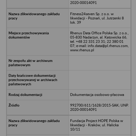
2020-00014091
Fitness24seven Sp. z o.o. w
likwidacji - Poznań, ul. Jutrzenki 8
lok. 39
Rhenus Data Office Polska Sp. z o.o.,
05-830 Nadarzyn, al. Katowicka 66,
tel. +48 22 331 23 31; 22 380 01
07; e-mail: info.data@pl.rhenus.com,
www.rhenus.pl
Dokumentacja osobowo-płacowa
992700/611/1628/2015-SAK; UNP.
2020-00014091
Fundacja Project HOPE Polska w
likwidacji - Kraków, ul. Halicka
10/11