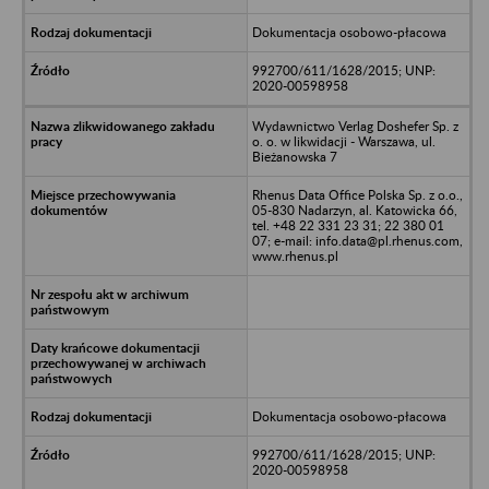
Dokumentacja osobowo-płacowa
992700/611/1628/2015; UNP:
2020-00598958
Wydawnictwo Verlag Doshefer Sp. z
o. o. w likwidacji - Warszawa, ul.
Bieżanowska 7
Rhenus Data Office Polska Sp. z o.o.,
05-830 Nadarzyn, al. Katowicka 66,
tel. +48 22 331 23 31; 22 380 01
07; e-mail: info.data@pl.rhenus.com,
www.rhenus.pl
Dokumentacja osobowo-płacowa
992700/611/1628/2015; UNP:
2020-00598958