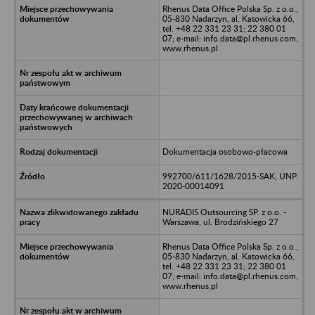
Rhenus Data Office Polska Sp. z o.o.,
05-830 Nadarzyn, al. Katowicka 66,
tel. +48 22 331 23 31; 22 380 01
07; e-mail: info.data@pl.rhenus.com,
www.rhenus.pl
Dokumentacja osobowo-płacowa
992700/611/1628/2015-SAK; UNP.
2020-00014091
NURADIS Outsourcing SP. z o.o. -
Warszawa, ul. Brodzińskiego 27
Rhenus Data Office Polska Sp. z o.o.,
05-830 Nadarzyn, al. Katowicka 66,
tel. +48 22 331 23 31; 22 380 01
07; e-mail: info.data@pl.rhenus.com,
www.rhenus.pl