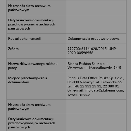
Dokumentacja osobowo-płacowa
992700/611/1628/2015; UNP:
2020-00598958
Bianca Fashion Sp. z o.o. -
Warszawa, ul. Marszałkowska 9/15
Rhenus Data Office Polska Sp. z o.o.,
05-830 Nadarzyn, al. Katowicka 66,
tel. +48 22 331 23 31; 22 380 01
07; e-mail: info.data@pl.rhenus.com,
www.rhenus.pl