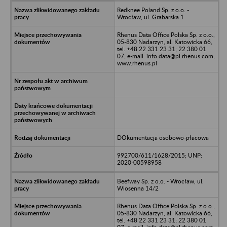
Redknee Poland Sp. z o.o. -
Wrocław, ul. Grabarska 1
Rhenus Data Office Polska Sp. z o.o.,
05-830 Nadarzyn, al. Katowicka 66,
tel. +48 22 331 23 31; 22 380 01
07; e-mail: info.data@pl.rhenus.com,
www.rhenus.pl
DOkumentacja osobowo-płacowa
992700/611/1628/2015; UNP:
2020-00598958
Beefway Sp. z o.o. - Wrocław, ul.
Wiosenna 14/2
Rhenus Data Office Polska Sp. z o.o.,
05-830 Nadarzyn, al. Katowicka 66,
tel. +48 22 331 23 31; 22 380 01