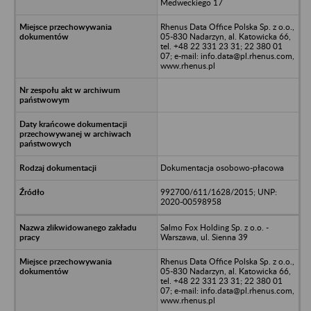
Medweckiego 17
Rhenus Data Office Polska Sp. z o.o.,
05-830 Nadarzyn, al. Katowicka 66,
tel. +48 22 331 23 31; 22 380 01
07; e-mail: info.data@pl.rhenus.com,
www.rhenus.pl
Dokumentacja osobowo-płacowa
992700/611/1628/2015; UNP:
2020-00598958
Salmo Fox Holding Sp. z o.o. -
Warszawa, ul. Sienna 39
Rhenus Data Office Polska Sp. z o.o.,
05-830 Nadarzyn, al. Katowicka 66,
tel. +48 22 331 23 31; 22 380 01
07; e-mail: info.data@pl.rhenus.com,
www.rhenus.pl