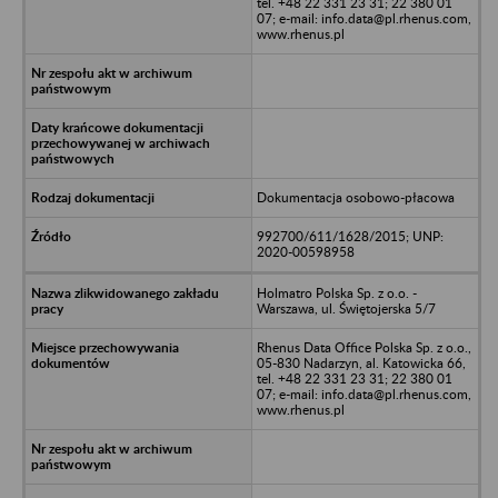
tel. +48 22 331 23 31; 22 380 01
07; e-mail: info.data@pl.rhenus.com,
www.rhenus.pl
Dokumentacja osobowo-płacowa
992700/611/1628/2015; UNP:
2020-00598958
Holmatro Polska Sp. z o.o. -
Warszawa, ul. Świętojerska 5/7
Rhenus Data Office Polska Sp. z o.o.,
05-830 Nadarzyn, al. Katowicka 66,
tel. +48 22 331 23 31; 22 380 01
07; e-mail: info.data@pl.rhenus.com,
www.rhenus.pl