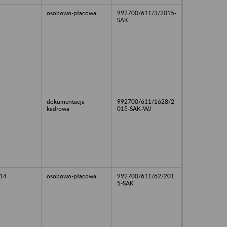
osobowo-płacowa
992700/611/3/2015-
SAK
dokumentacja
992700/611/1628/2
kadrowa
015-SAK-WJ
14
osobowo-płacowa
992700/611/62/201
5-SAK