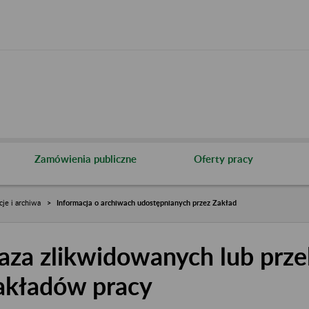
Zamówienia publiczne
Oferty pracy
cje i archiwa
Informacja o archiwach udostępnianych przez Zakład
aza zlikwidowanych lub prze
akładów pracy