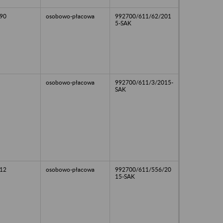
90
osobowo-płacowa
992700/611/62/201
5-SAK
osobowo-płacowa
992700/611/3/2015-
SAK
12
osobowo-płacowa
992700/611/556/20
15-SAK