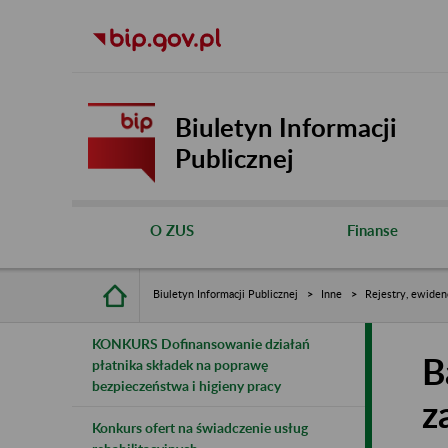
Biuletyn Informacji
Publicznej
O ZUS
Finanse
Biuletyn Informacji Publicznej
Inne
Rejestry, ewiden
KONKURS Dofinansowanie działań
B
płatnika składek na poprawę
bezpieczeństwa i higieny pracy
z
Konkurs ofert na świadczenie usług