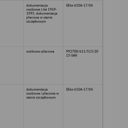
dokumentacja
SEke 610A-17/04
osobowa z lat 1969-
1995, dokumentacja
płacowa w stanie
szczątkowym
osobowo-płacowa
992700/611/515/20
15-SAK
dokumentacja
SEke 610A-17/04
osobowa i płacowa w
stanie szczątkowym