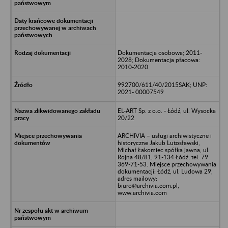
Dokumentacja osobowa; 2011-
2028; Dokumentacja płacowa:
2010-2020
992700/611/40/2015SAK; UNP:
2021- 00007549
EL-ART Sp. z o.o. - Łódź, ul. Wysocka
20/22
ARCHIVIA – usługi archiwistyczne i
historyczne Jakub Lutosławski,
Michał Łakomiec spółka jawna, ul.
Rojna 48/81, 91-134 Łódź, tel. 79
369-71-53. Miejsce przechowywania
dokumentacji: Łódź, ul. Ludowa 29,
adres mailowy:
biuro@archivia.com.pl,
www.archivia.com