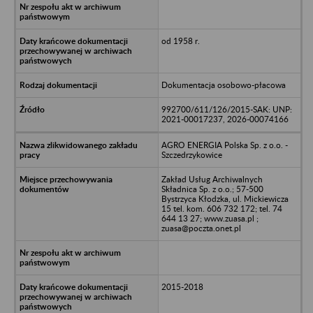
od 1958 r.
Dokumentacja osobowo-płacowa
992700/611/126/2015-SAK: UNP:
2021-00017237, 2026-00074166
AGRO ENERGIA Polska Sp. z o.o. -
Szczedrzykowice
Zakład Usług Archiwalnych
Składnica Sp. z o.o.; 57-500
Bystrzyca Kłodzka, ul. Mickiewicza
15 tel. kom. 606 732 172; tel. 74
644 13 27; www.zuasa.pl ;
zuasa@poczta.onet.pl
2015-2018