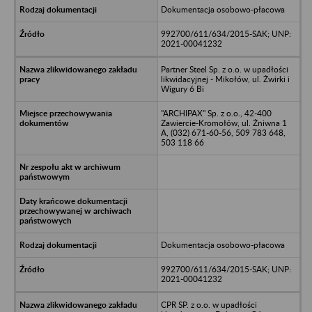
Dokumentacja osobowo-płacowa
992700/611/634/2015-SAK; UNP:
2021-00041232
Partner Steel Sp. z o.o. w upadłości
likwidacyjnej - Mikołów, ul. Żwirki i
Wigury 6 Bi
"ARCHIPAX" Sp. z o.o., 42-400
Zawiercie-Kromołów, ul. Żniwna 1
A, (032) 671-60-56, 509 783 648,
503 118 66
Dokumentacja osobowo-płacowa
992700/611/634/2015-SAK; UNP:
2021-00041232
CPR SP. z o.o. w upadłości