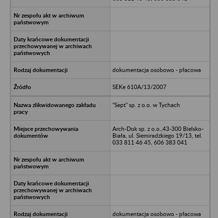
dokumentacja osobowo - płacowa
SEKe 610A/13/2007
"Sept" sp. z o.o. w Tychach
Arch-Dok sp. z o.o.,43-300 Bielsko-
Biała, ul. Siemiradzkiego 19/13, tel.
033 811 46 45, 606 383 041
dokumentacja osobowo - płacowa