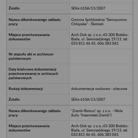
SEKe 610A/13/2007
Gminna Spółdzielnia "Samopomoc
Chłopska" - Ślemień
Arch-Dok sp. z o.o.,43-300 Bielsko-
Biała, ul. Siemiradzkiego 19/13, tel.
033 811 46 45, 606 383 041
dokumentacja osobowo - płacowa
SEKe 610A/13/2007
"Zremb-Remos" sp. z o.o. - Wola
(były "Intermetal-Zremb")
Arch-Dok sp. z o.o.,43-300 Bielsko-
Biała, ul. Siemiradzkiego 19/13, tel.
033 811 46 45, 606 383 041