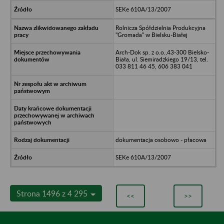
SEKe 610A/13/2007
Rolnicza Spółdzielnia Produkcyjna
"Gromada" w Bielsku-Białej
Arch-Dok sp. z o.o.,43-300 Bielsko-
Biała, ul. Siemiradzkiego 19/13, tel.
033 811 46 45, 606 383 041
dokumentacja osobowo - płacowa
SEKe 610A/13/2007
Strona 1496 z 4 295
<<
>>