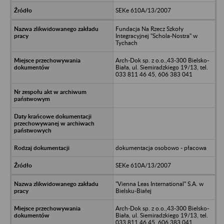
SEKe 610A/13/2007
Fundacja Na Rzecz Szkoły
Integracyjnej "Schola-Nostra" w
Tychach
Arch-Dok sp. z o.o.,43-300 Bielsko-
Biała, ul. Siemiradzkiego 19/13, tel.
033 811 46 45, 606 383 041
dokumentacja osobowo - płacowa
SEKe 610A/13/2007
"Vienna Leas International" S.A. w
Bielsku-Białej
Arch-Dok sp. z o.o.,43-300 Bielsko-
Biała, ul. Siemiradzkiego 19/13, tel.
033 811 46 45, 606 383 041