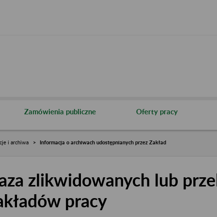
Zamówienia publiczne
Oferty pracy
cje i archiwa
Informacja o archiwach udostępnianych przez Zakład
aza zlikwidowanych lub prze
akładów pracy