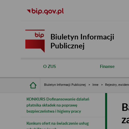
Biuletyn Informacji
Publicznej
O ZUS
Finanse
Biuletyn Informacji Publicznej
Inne
Rejestry, ewiden
KONKURS Dofinansowanie działań
B
płatnika składek na poprawę
bezpieczeństwa i higieny pracy
z
Konkurs ofert na świadczenie usług