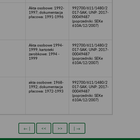
Akta osobowe: 1992-
992700/611/1480/2
1997; dokumentacja
017-SAK; UNP: 2017-
płacowa: 1991-1996
00049487
(poprzedniki: SEKe
610A/12/2007)
Akta osobowe 1994-
992700/611/1480/2
1999; kartoteki
017-SAK; UNP: 2017-
zarobkowe: 1994 -
00049487
1999
(poprzedniki: SEKe
610A/12/2007)
akta osobowe: 1968-
992700/611/1480/2
1992; dokumentacja
017-SAK; UNP: 2017-
płacowa: 1972-1993
00049487
(poprzedniki: SEKe
610A/12/2007)
← |
<<
>>
| →