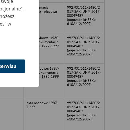
 swoje
dokumentacja
992700/611/1480/2
opcjonalne”,
osobowo - płacowa
017-SAK; UNP: 2017-
 możesz
00049487
(poprzedniki: SEKe
ies” w
610A/12/2007)
Akta osobowa: 1960-
992700/611/1480/2
1997; dokumentacja
017-SAK; UNP: 2017-
płacowa: 1977-1997
00049487
(poprzedniki: SEKe
610A/12/2007)
serwisu
akta osobowe: 1987-
992700/611/1480/2
1997; dokumentacja
017-SAK; UNP: 2017-
płacowa: 1985-1999
00049487
(poprzedniki: SEKe
610A/12/2007)
akta osobowe 1987-
992700/611/1480/2
1999
017-SAK; UNP: 2017-
00049487
(poprzedniki: SEKe
610A/12/2007)