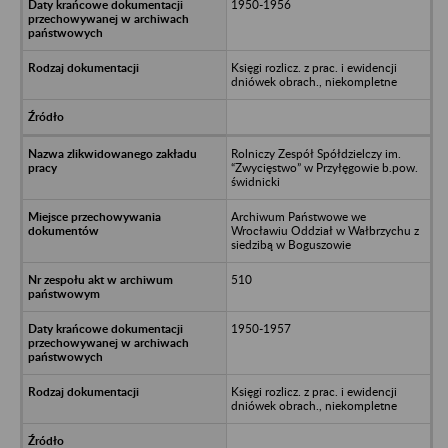
1950-1956
Księgi rozlicz. z prac. i ewidencji
dniówek obrach., niekompletne
Rolniczy Zespół Spółdzielczy im.
“Zwycięstwo” w Przyłęgowie b.pow.
świdnicki
Archiwum Państwowe we
Wrocławiu Oddział w Wałbrzychu z
siedzibą w Boguszowie
510
1950-1957
Księgi rozlicz. z prac. i ewidencji
dniówek obrach., niekompletne