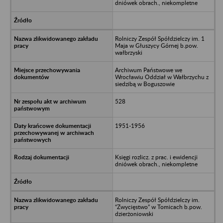
dniówek obrach., niekompletne
Rolniczy Zespół Spółdzielczy im. 1
Maja w Głuszycy Górnej b.pow.
wałbrzyski
Archiwum Państwowe we
Wrocławiu Oddział w Wałbrzychu z
siedzibą w Boguszowie
528
1951-1956
Księgi rozlicz. z prac. i ewidencji
dniówek obrach., niekompletne
Rolniczy Zespół Spółdzielczy im.
“Zwycięstwo” w Tomicach b.pow.
dzierżoniowski