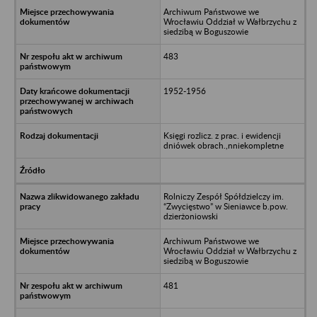
Archiwum Państwowe we
Wrocławiu Oddział w Wałbrzychu z
siedzibą w Boguszowie
483
1952-1956
Księgi rozlicz. z prac. i ewidencji
dniówek obrach.,nniekompletne
Rolniczy Zespół Spółdzielczy im.
“Zwycięstwo” w Sieniawce b.pow.
dzierżoniowski
Archiwum Państwowe we
Wrocławiu Oddział w Wałbrzychu z
siedzibą w Boguszowie
481