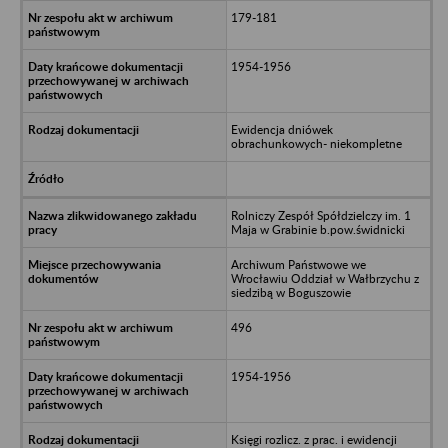
179-181
1954-1956
Ewidencja dniówek
obrachunkowych- niekompletne
Rolniczy Zespół Spółdzielczy im. 1
Maja w Grabinie b.pow.świdnicki
Archiwum Państwowe we
Wrocławiu Oddział w Wałbrzychu z
siedzibą w Boguszowie
496
1954-1956
Księgi rozlicz. z prac. i ewidencji