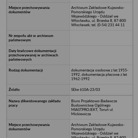
Archiwum Zakładowe Kujawsko-
Pomorskiego Urzędu
Wojewódzkiego - Oddział we
Włocławku, ul. Brzeska 8, 87-800
Włocławek; tel. (0-54) 231 44 11
dokumentacja osobowa z lat 1955-
1992, dokumentacja płacowa z lat
1962-1992
SEke 610A-23/03
Biuro Projektowo-Badawcze
Budownictwa Ogólnego
MIASTPROJEKT, Toruń ul.
Mickiewicza
Archiwum Zakładowe Kujawsko-
Pomorskiego Urzędu
Wojewódzkiego - Oddział we
Włocławku, ul. Brzeska 8, 87-800