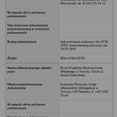
Włocławek; tel. (0-54) 231 44 11
dokumentacja osobowa z lat 1978-
1995, dokumentacja płacowa z lat
1979-1995
SEke 610A-23/05
Biuro Projektów Budownictwa
Wiejskiego w Toruniu, Toruń ul.
Szosa Chełmińska
Kujawsko-Pomorski Urząd
Wojewódzki/nDelegatura w
Toruniu,/nPl.Teatralny 2, /n87-100
Toruń