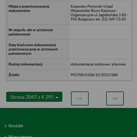
Kujawsko-Pomorski Urząd
Wojewódzki Biuro Kadrowo-
Organizacyjne ul.Jagiellońska 3 85-
950 Bydgoszcz tel. (52) 349-73-03
dokumentacja osobowa i płacowa
992700/610A/10/2012/SAK
Strona 2047 z 4 295
<<
>>
Kontakt
Mapa strony