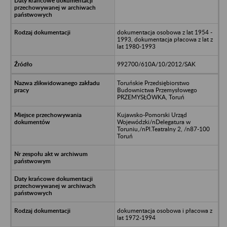
dokumentacja osobowa z lat 1954 -
1993, dokumentacja płacowa z lat z
lat 1980-1993
992700/610A/10/2012/SAK
Toruńskie Przedsiębiorstwo
Budownictwa Przemysłowego
PRZEMYSŁÓWKA, Toruń
Kujawsko-Pomorski Urząd
Wojewódzki/nDelegatura w
Toruniu,/nPl.Teatralny 2, /n87-100
Toruń
dokumentacja osobowa i płacowa z
lat 1972-1994