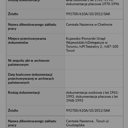
dokumentacja płacowa 1970-1996
992700/610A/10/2012/SAK
Centrala Nasienna w Chełmnie
Kujawsko-Pomorski Urząd
Wojewódzki/nDelegatura w
Toruniu,/nPl.Teatralny 2, /n87-100
Toruń
dokumentacja osobowa z lat 1961-
1993, dokumentacja płacowa z lat
1968-1993
992700/610A/10/2012/SAK
Centrala Nasienna , Toruń ul.
Grudziądzka