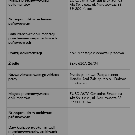
EURO AKTA Centralna Składnica
Akt Sp. z o.o., ul. Narutowicza 39,
99-300 Kutno
dokumentacja osobowa i płacowa
SEke 610A-26/04
Przedsiębiorstwo Zaopatrzenia i
Handlu Real-Zah. sp. z o.o., Kraków
ul.Fatimska
EURO AKTA Centralna Składnica
Akt Sp. z o.o., ul. Narutowicza 39,
99-300 Kutno