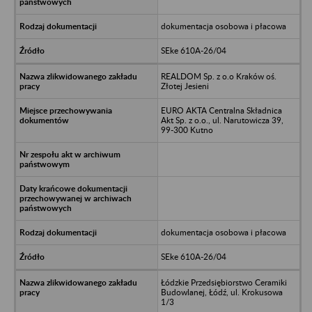
dokumentacja osobowa i płacowa
SEke 610A-26/04
REALDOM Sp. z o.o Kraków oś.
Złotej Jesieni
EURO AKTA Centralna Składnica
Akt Sp. z o.o., ul. Narutowicza 39,
99-300 Kutno
dokumentacja osobowa i płacowa
SEke 610A-26/04
Łódzkie Przedsiębiorstwo Ceramiki
Budowlanej, Łódź, ul. Krokusowa
1/3