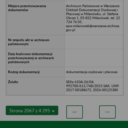
Archiwum Państwowe w Warszawie
Oddział Dokumentacji Osobowej i
Płacowej w Milanówku, ul. Stefana
Okrzei 1, 05-822 Milanówek, tel. 22
724 76 05,
apw.milanowek@warszawa.archiwa.
gov.pl
dokumentacja osobowa i płacowa
SEKe 610A-26/04;
992700/611/748/2015-SAK, UNP:
2017-00188672, 2026-00125380
Strona 2067 z 4 295
<<
>>