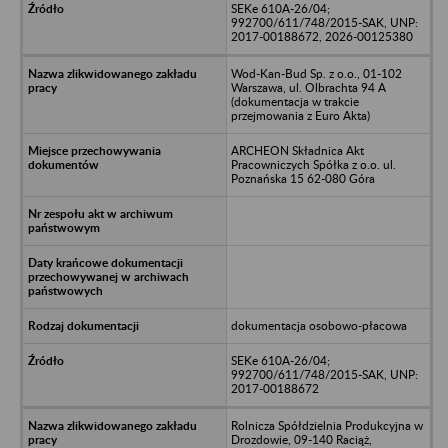
SEKe 610A-26/04;
992700/611/748/2015-SAK, UNP:
2017-00188672, 2026-00125380
Wod-Kan-Bud Sp. z o.o., 01-102
Warszawa, ul. Olbrachta 94 A
(dokumentacja w trakcie
przejmowania z Euro Akta)
ARCHEON Składnica Akt
Pracowniczych Spółka z o.o. ul.
Poznańska 15 62-080 Góra
dokumentacja osobowo-płacowa
SEKe 610A-26/04;
992700/611/748/2015-SAK, UNP:
2017-00188672
Rolnicza Spółdzielnia Produkcyjna w
Drozdowie, 09-140 Raciąż,