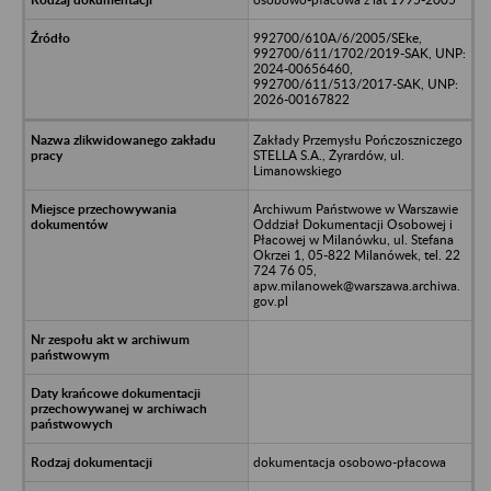
992700/610A/6/2005/SEke,
992700/611/1702/2019-SAK, UNP:
2024-00656460,
992700/611/513/2017-SAK, UNP:
2026-00167822
Zakłady Przemysłu Pończoszniczego
STELLA S.A., Żyrardów, ul.
Limanowskiego
Archiwum Państwowe w Warszawie
Oddział Dokumentacji Osobowej i
Płacowej w Milanówku, ul. Stefana
Okrzei 1, 05-822 Milanówek, tel. 22
724 76 05,
apw.milanowek@warszawa.archiwa.
gov.pl
dokumentacja osobowo-płacowa