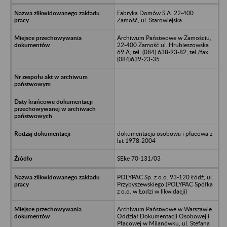
Fabryka Domów S.A. 22-400
Zamość, ul. Starowiejska
Archiwum Państwowe w Zamościu,
22-400 Zamość ul. Hrubieszowska
69 A; tel. (084) 638-93-82, tel./fax.
(084)639-23-35
dokumentacja osobowa i płacowa z
lat 1978-2004
SEke 70-131/03
POLYPAC Sp. z o.o. 93-120 Łódź, ul.
Przybyszewskiego (POLYPAC Spółka
z o.o. w Łodzi w likwidacji)
Archiwum Państwowe w Warszawie
Oddział Dokumentacji Osobowej i
Płacowej w Milanówku, ul. Stefana