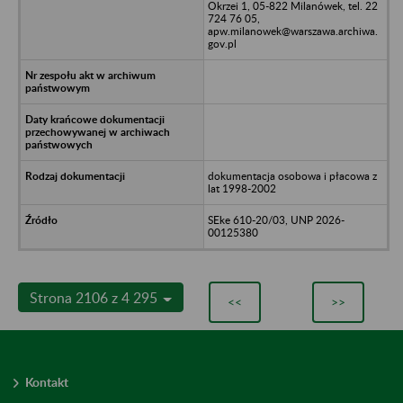
Okrzei 1, 05-822 Milanówek, tel. 22
724 76 05,
apw.milanowek@warszawa.archiwa.
gov.pl
dokumentacja osobowa i płacowa z
lat 1998-2002
SEke 610-20/03, UNP 2026-
00125380
Strona 2106 z 4 295
<<
>>
Kontakt