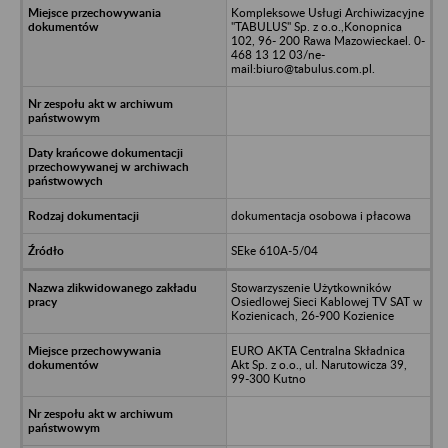
Kompleksowe Usługi Archiwizacyjne
"TABULUS" Sp. z o.o.,Konopnica
102, 96- 200 Rawa Mazowieckael. 0-
468 13 12 03/ne-
mail:biuro@tabulus.com.pl.
dokumentacja osobowa i płacowa
SEke 610A-5/04
Stowarzyszenie Użytkowników
Osiedlowej Sieci Kablowej TV SAT w
Kozienicach, 26-900 Kozienice
EURO AKTA Centralna Składnica
Akt Sp. z o.o., ul. Narutowicza 39,
99-300 Kutno