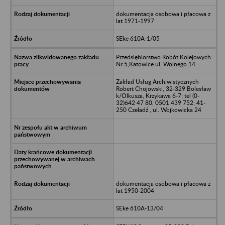
dokumentacja osobowa i płacowa z
lat 1971-1997
SEke 610A-1/05
Przedsiębiorstwo Robót Kolejowych
Nr 5,Katowice ul. Wolnego 14
Zakład Usług Archiwistycznych
Robert Chojowski, 32-329 Bolesław
k/Olkusza, Krzykawa 6-7; tel (0-
32)642 47 80, 0501 439 752; 41-
250 Czeladź , ul. Wojkowicka 24
dokumentacja osobowa i płacowa z
lat 1950-2004
SEke 610A-13/04