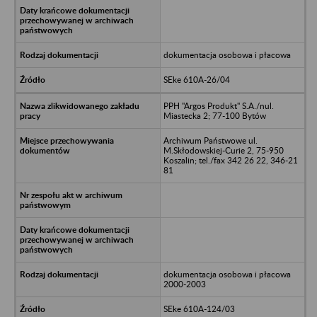
dokumentacja osobowa i płacowa
SEke 610A-26/04
PPH "Argos Produkt" S.A./nul.
Miastecka 2; 77-100 Bytów
Archiwum Państwowe ul.
M.Skłodowskiej-Curie 2, 75-950
Koszalin; tel./fax 342 26 22, 346-21
81
dokumentacja osobowa i płacowa
2000-2003
SEke 610A-124/03