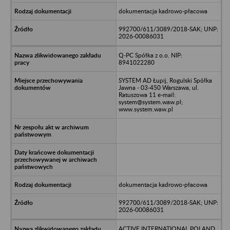
dokumentacja kadrowo-płacowa
992700/611/3089/2018-SAK; UNP:
2026-00086031
Q-PC Spółka z o.o. NIP:
8941022280
SYSTEM AD Łupij, Rogulski Spółka
Jawna - 03-450 Warszawa, ul.
Ratuszowa 11 e-mail:
system@system.waw.pl;
www.system.waw.pl
dokumentacja kadrowo-płacowa
992700/611/3089/2018-SAK; UNP:
2026-00086031
ACTIVE INTERNATIONAL POLAND