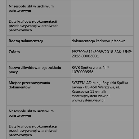
dokumentacja kadrowo-płacowa
992700/611/3089/2018-SAK; UNP:
2026-00086031
RWB Spółka z o.o. NIP:
1070008556
SYSTEM AD Łupij, Rogulski Spółka
Jawna - 03-450 Warszawa, ul.
Ratuszowa 11 e-mail:
system@system.waw.pl;
www.system.waw.pl