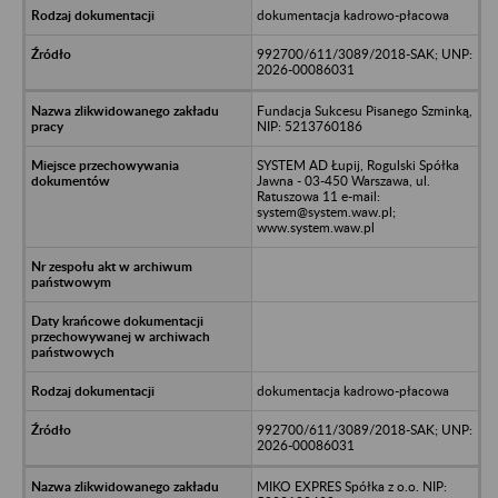
dokumentacja kadrowo-płacowa
992700/611/3089/2018-SAK; UNP:
2026-00086031
Fundacja Sukcesu Pisanego Szminką,
NIP: 5213760186
SYSTEM AD Łupij, Rogulski Spółka
Jawna - 03-450 Warszawa, ul.
Ratuszowa 11 e-mail:
system@system.waw.pl;
www.system.waw.pl
dokumentacja kadrowo-płacowa
992700/611/3089/2018-SAK; UNP:
2026-00086031
MIKO EXPRES Spółka z o.o. NIP: