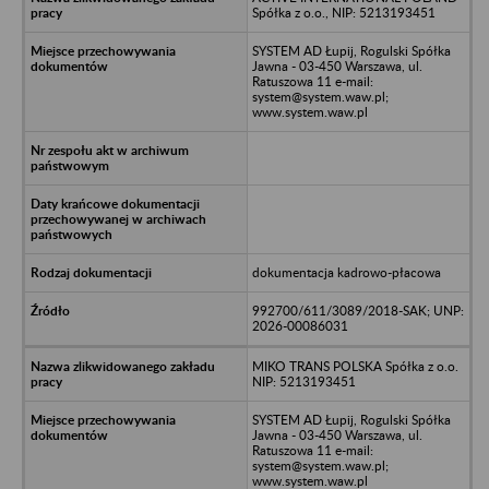
Spółka z o.o., NIP: 5213193451
SYSTEM AD Łupij, Rogulski Spółka
Jawna - 03-450 Warszawa, ul.
Ratuszowa 11 e-mail:
system@system.waw.pl;
www.system.waw.pl
dokumentacja kadrowo-płacowa
992700/611/3089/2018-SAK; UNP:
2026-00086031
MIKO TRANS POLSKA Spółka z o.o.
NIP: 5213193451
SYSTEM AD Łupij, Rogulski Spółka
Jawna - 03-450 Warszawa, ul.
Ratuszowa 11 e-mail:
system@system.waw.pl;
www.system.waw.pl