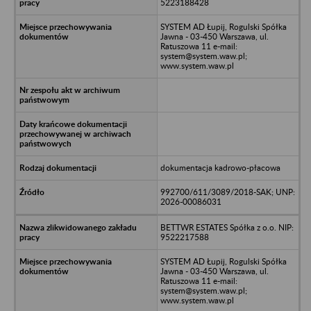
5223188428
SYSTEM AD Łupij, Rogulski Spółka
Jawna - 03-450 Warszawa, ul.
Ratuszowa 11 e-mail:
system@system.waw.pl;
www.system.waw.pl
dokumentacja kadrowo-płacowa
992700/611/3089/2018-SAK; UNP:
2026-00086031
BETTWR ESTATES Spółka z o.o. NIP:
9522217588
SYSTEM AD Łupij, Rogulski Spółka
Jawna - 03-450 Warszawa, ul.
Ratuszowa 11 e-mail:
system@system.waw.pl;
www.system.waw.pl