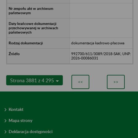
dokumentacja kadrowo-płacowa
992700/611/3089/2018-SAK; UNP:
2026-00086031
Strona 3881 z 4 295
<<
>>
Kontakt
Mapa strony
Deklaracja dostępności