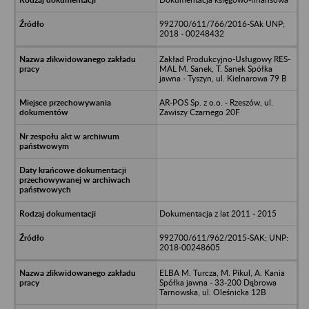
992700/611/766/2016-SAk UNP;
2018 - 00248432
Zakład Produkcyjno-Usługowy RES-
MAL M. Sanek, T. Sanek Spółka
jawna - Tyszyn, ul. Kielnarowa 79 B
AR-POS Sp. z o.o. - Rzeszów, ul.
Zawiszy Czarnego 20F
Dokumentacja z lat 2011 - 2015
992700/611/962/2015-SAK; UNP:
2018-00248605
ELBA M. Turcza, M. Pikul, A. Kania
Spółka jawna - 33-200 Dąbrowa
Tarnowska, ul. Oleśnicka 12B