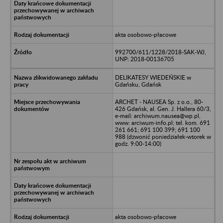
akta osobowo-płacowe
992700/611/1228/2018-SAK-WJ,
UNP: 2018-00136705
DELIKATESY WIEDEŃSKIE w
Gdańsku, Gdańsk
ARCHET - NAUSEA Sp. z o.o., 80-
426 Gdańsk, al. Gen. J. Hallera 60/3,
e-mail: archiwum.nausea@wp.pl,
www: arciwum-info.pl; tel. kom. 691
261 661; 691 100 399; 691 100
988 (dzwonić poniedziałek-wtorek w
godz. 9:00-14:00)
akta osobowo-płacowe