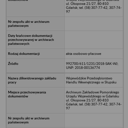
ul. Okopowa 21/27, 80-810
Gdańsk; tel. (58) 307-77-42, 307-74-
97
akta osobowo-płacowe
992700/611/1231/2018-SAK-WJ;
UNP: 2018-00136774
Wojewódzkie Przedsiębiorstwo
Handlu Wewnętrznego w Słupsku
Archiwum Zakładowe Pomorskiego
Urzędu Wojewódzkiego w Gdańsku
ul. Okopowa 21/27, 80-810
Gdańsk; tel. (58) 307-77-42, 307-74-
97