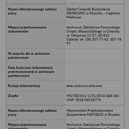
Zakład Ceramiki Budowlanej
PIEŃKOWO w Kłośniku - Cegielnia
Pieńkowo
Archiwum Zakładowe Pomorskiego
Urzędu Wojewódzkiego w Gdańsku
ul. Okopowa 21/27, 80-810
Gdańsk; tel. (58) 307-77-42, 307-74-
97
akta osobowo-płacowe
992700/611/1231/2018-SAK-WJ;
UNP: 2018-00136774
Wojewódzkie Przedsiębiorstwo
Zaopatrzenia MATEBUD w Słupsku
Archiwum Zakładowe Pomorskiego
Urzędu Wojewódzkiego w Gdańsku