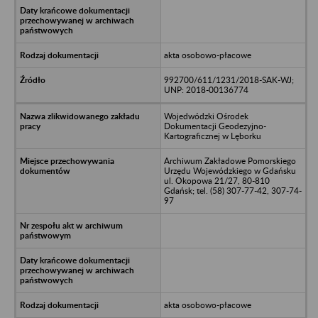
akta osobowo-płacowe
992700/611/1231/2018-SAK-WJ;
UNP: 2018-00136774
Wojedwódzki Ośrodek
Dokumentacji Geodezyjno-
Kartograficznej w Lęborku
Archiwum Zakładowe Pomorskiego
Urzędu Wojewódzkiego w Gdańsku
ul. Okopowa 21/27, 80-810
Gdańsk; tel. (58) 307-77-42, 307-74-
97
akta osobowo-płacowe