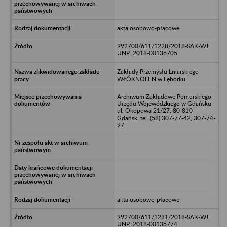
akta osobowo-płacowe
992700/611/1228/2018-SAK-WJ,
UNP: 2018-00136705
Zakłady Przemysłu Lniarskiego
WŁÓKNOLEN w Lęborku
Archiwum Zakładowe Pomorskiego
Urzędu Wojewódzkiego w Gdańsku
ul. Okopowa 21/27, 80-810
Gdańsk; tel. (58) 307-77-42, 307-74-
97
akta osobowo-płacowe
992700/611/1231/2018-SAK-WJ;
UNP: 2018-00136774