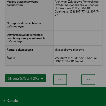
Archiwum Zakładowe Pomorskiego
Urzędu Wojewódzkiego w Gdańsku
ul. Okopowa 21/27, 80-810
Gdańsk; tel. (58) 307-77-42, 307-74-
97
akta osobowo-płacowe
992700/611/1231/2018-SAK-WJ;
UNP: 2018-00136774
Strona 573 z 4 295
<<
>>
Kontakt