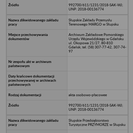
992700/611/1231/2018-SAK-WJ;
UNP: 2018-00136774
Słupskie Zakłady Przemysłu
Terenowego MARGO w Słupsku
Archiwum Zakładowe Pomorskiego
Urzędu Wojewódzkiego w Gdańsku
ul. Okopowa 21/27, 80-810
Gdańsk; tel. (58) 307-77-42, 307-74-
97
akta osobowo-płacowee
992700/611/1231/2018-SAK-WJ;
UNP: 2018-00136774
Słupskie Przedsiębiorstwo
Turystyczne PRZYMORZE w Słupsku