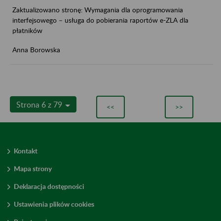
Zaktualizowano stronę: Wymagania dla oprogramowania
interfejsowego – usługa do pobierania raportów e-ZLA dla
płatników
Anna Borowska
Strona 6 z 79
<<
>>
Kontakt
Mapa strony
Deklaracja dostępności
Ustawienia plików cookies