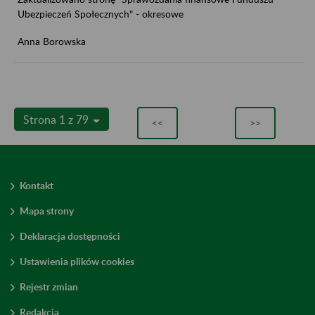
Ubezpieczeń Społecznych" - okresowe
Anna Borowska
Strona 1 z 79
<<
>>
Kontakt
Mapa strony
Deklaracja dostępności
Ustawienia plików cookies
Rejestr zmian
Redakcja