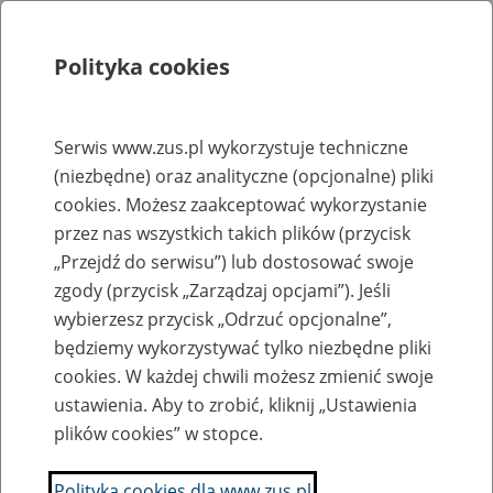
Polityka cookies
Szukaj
Menu
Serwis www.zus.pl wykorzystuje techniczne
(niezbędne) oraz analityczne (opcjonalne) pliki
Strona główna
cookies. Możesz zaakceptować wykorzystanie
Rejestr zmian
przez nas wszystkich takich plików (przycisk
„Przejdź do serwisu”) lub dostosować swoje
zgody (przycisk „Zarządzaj opcjami”). Jeśli
wybierzesz przycisk „Odrzuć opcjonalne”,
2024-06-12
będziemy wykorzystywać tylko niezbędne pliki
Zaktualizowano stronę "Akty powołań na stanowiska dyrektorów
cookies. W każdej chwili możesz zmienić swoje
Oddziałów ZUS - Chrzanów, Kielce, Koszalin, Nowy Sącz, Piła,
ustawienia. Aby to zrobić, kliknij „Ustawienia
Tomaszów Maz."
plików cookies” w stopce.
Anna Borowska
Polityka cookies dla www.zus.pl