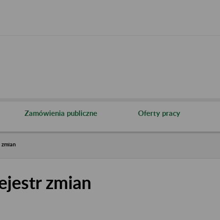
Zamówienia publiczne
Oferty pracy
r zmian
ejestr zmian