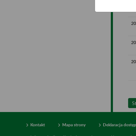
20
20
20
20
S
Kontakt
Mapa strony
Deklaracja dostę