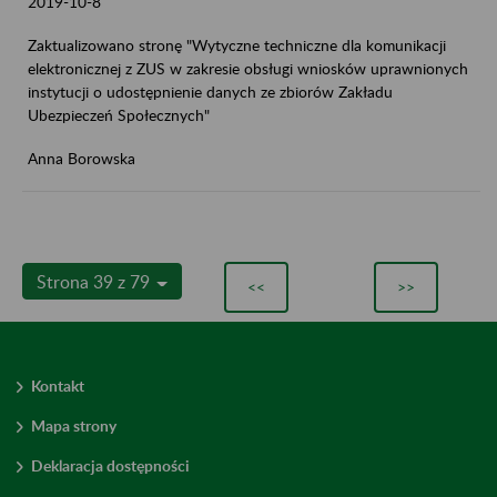
2019-10-8
Zaktualizowano stronę "Wytyczne techniczne dla komunikacji
elektronicznej z ZUS w zakresie obsługi wniosków uprawnionych
instytucji o udostępnienie danych ze zbiorów Zakładu
Ubezpieczeń Społecznych"
Anna Borowska
Strona 39 z 79
<<
>>
Kontakt
Mapa strony
Deklaracja dostępności