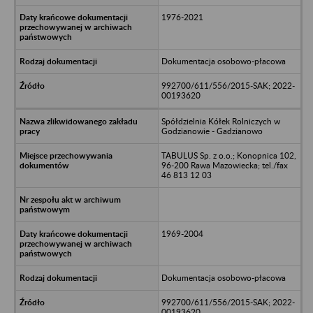
1976-2021
Dokumentacja osobowo-płacowa
992700/611/556/2015-SAK; 2022-
00193620
Spółdzielnia Kółek Rolniczych w
Godzianowie - Gadzianowo
TABULUS Sp. z o.o.; Konopnica 102,
96-200 Rawa Mazowiecka; tel./fax
46 813 12 03
1969-2004
Dokumentacja osobowo-płacowa
992700/611/556/2015-SAK; 2022-
00193620