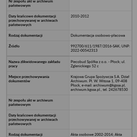
2010-2012
Dokumentacja osobowo-płacowa
992700/611/1987/2016-SAK; UNP:
2022-00542313
Piecobud Spółka z o.o. - Płock; ul.
Zglenickiego 52 c
Krajowa Grupa Spożywcza S.A. Dział
Archiwum. Pl. W. Witosa 1, 09-408
Płock, e-mail: archiwum@kgssa.pl,
archiwum.kgssa.pl., tel. 242678530
Akta osobowe 2002-2014; Akta