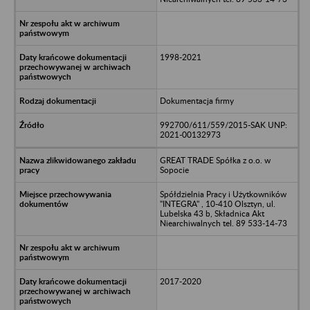
1998-2021
Dokumentacja firmy
992700/611/559/2015-SAK UNP:
2021-00132973
GREAT TRADE Spółka z o.o. w
Sopocie
Spółdzielnia Pracy i Użytkowników
"INTEGRA" , 10-410 Olsztyn, ul.
Lubelska 43 b, Składnica Akt
Niearchiwalnych tel. 89 533-14-73
2017-2020