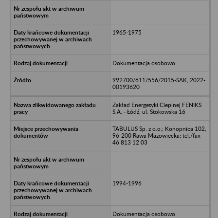
1965-1975
Dokumentacja osobowo
992700/611/556/2015-SAK; 2022-
00193620
Zakład Energetyki Cieplnej FENIKS
S.A. - Łódź, ul. Stokowska 16
TABULUS Sp. z o.o.; Konopnica 102,
96-200 Rawa Mazowiecka; tel./fax
46 813 12 03
1994-1996
Dokumentacja osobowo