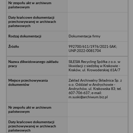
Dokumentacja firmy
992700/611/1976/2021-SAK;
UNP:2022-0081704
SILESIA Recycling Spółka z o.o. w
likwidacji z siedzibą w Krakowie -
Kraków, ul. Krowoderskiej 61A/7
Zakład Archiwalny Składnica Sp. z
o.o. Oddział w Andrychowie -
Andrychów, ul. Krakowska 83; tel.
607-706-637; e-mail:
m.suski@archiwum.biz.pl