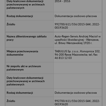
2014 - 2016
Dokumentacja osobowo-płacowa
992700/611/556/2015-SAK; 2022-
00193620
Auto-Regen-Serwis Andrzej Macioł w
upadłości likwidacyjnej - Warszawa,
ul. Bitwy Warszawskiej 1920 r.
TABULUS Sp. z o.o.; Konopnica 102,
96-200 Rawa Mazowiecka; tel./fax
46 813 12 03
Dokumentacja osobowo-płacowa
992700/611/556/2015-SAK; 2022-
00193620