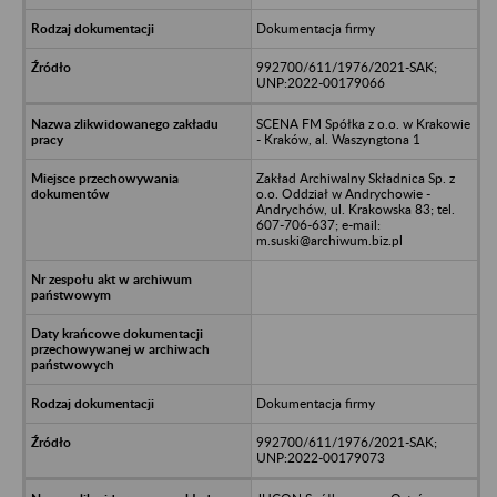
Dokumentacja firmy
992700/611/1976/2021-SAK;
UNP:2022-00179066
SCENA FM Spółka z o.o. w Krakowie
- Kraków, al. Waszyngtona 1
Zakład Archiwalny Składnica Sp. z
o.o. Oddział w Andrychowie -
Andrychów, ul. Krakowska 83; tel.
607-706-637; e-mail:
m.suski@archiwum.biz.pl
Dokumentacja firmy
992700/611/1976/2021-SAK;
UNP:2022-00179073