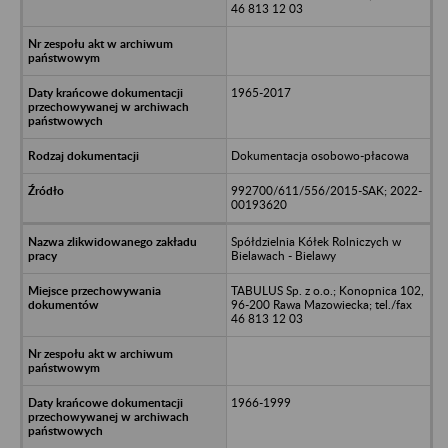
46 813 12 03
1965-2017
Dokumentacja osobowo-płacowa
992700/611/556/2015-SAK; 2022-
00193620
Spółdzielnia Kółek Rolniczych w
Bielawach - Bielawy
TABULUS Sp. z o.o.; Konopnica 102,
96-200 Rawa Mazowiecka; tel./fax
46 813 12 03
1966-1999