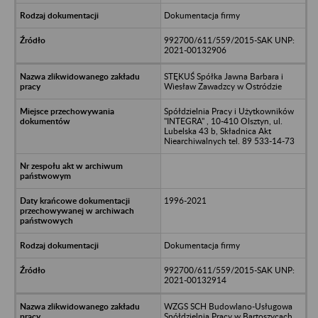
Dokumentacja firmy
992700/611/559/2015-SAK UNP:
2021-00132906
STĘKUŚ Spółka Jawna Barbara i
Wiesław Zawadzcy w Ostródzie
Spółdzielnia Pracy i Użytkowników
"INTEGRA" , 10-410 Olsztyn, ul.
Lubelska 43 b, Składnica Akt
Niearchiwalnych tel. 89 533-14-73
1996-2021
Dokumentacja firmy
992700/611/559/2015-SAK UNP:
2021-00132914
WZGS SCH Budowlano-Usługowa
Spółdzielnia Pracy w Bartoszycach