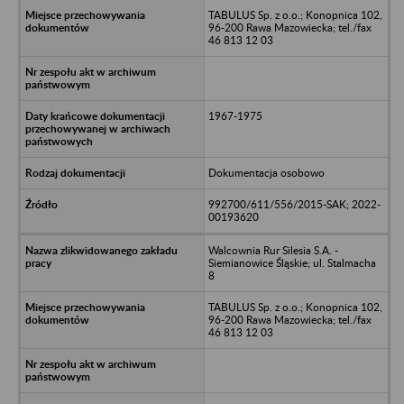
TABULUS Sp. z o.o.; Konopnica 102,
96-200 Rawa Mazowiecka; tel./fax
46 813 12 03
1967-1975
Dokumentacja osobowo
992700/611/556/2015-SAK; 2022-
00193620
Walcownia Rur Silesia S.A. -
Siemianowice Śląskie; ul. Stalmacha
8
TABULUS Sp. z o.o.; Konopnica 102,
96-200 Rawa Mazowiecka; tel./fax
46 813 12 03