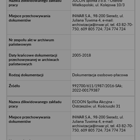
JUCON Spółka z o.o. - Ostrów
Wielkopolski, ul. Kolejowa 10/3
INWAR S.A., 98-200 Sieradz, ul.
Juliana Tuwima 4, e-mail:
archiwizacja@inwar.pl, tel. 43 82-70-
750, 609 805 724; 724 774 724
2005-2018
Dokumentacja osobowo-płacowa
992700/611/1987/2016-SAk;
2022-00179387
ECOON Spółka Akcyjna -
Ostrzeszów; ul. Kościuszki 31
INWAR S.A., 98-200 Sieradz, ul.
Juliana Tuwima 4, e-mail:
archiwizacja@inwar.pl, tel. 43 82-70-
750, 609 805 724; 724 774 724