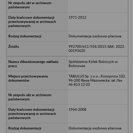
1971-2012
Dokumentacja osobowo-płacowa
992700/611/556/2015-SAK; 2022-
00193620
Spółdzielnia Kółek Rolnicych w
Bolimowie
TABULUS Sp. z o.o.; Konopnica 102,
96-200 Rawa Mazowiecka; tel./fax
46 813 12 03
1964-2008
Dokumentacja osobowo-płacowa