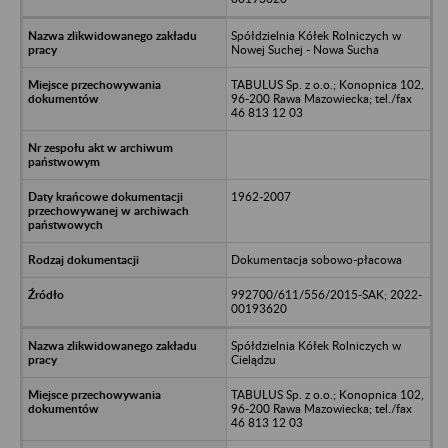
Spółdzielnia Kółek Rolniczych w
Nowej Suchej - Nowa Sucha
TABULUS Sp. z o.o.; Konopnica 102,
96-200 Rawa Mazowiecka; tel./fax
46 813 12 03
1962-2007
Dokumentacja sobowo-płacowa
992700/611/556/2015-SAK; 2022-
00193620
Spółdzielnia Kółek Rolniczych w
Cielądzu
TABULUS Sp. z o.o.; Konopnica 102,
96-200 Rawa Mazowiecka; tel./fax
46 813 12 03