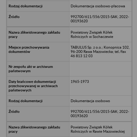
Dokumentacja osobowo-płacowa
992700/611/556/2015-SAK; 2022-
00193620
Powiatowy Związek Kółek
Rolniczych w Sochaczewie
TABULUS Sp. z o.o.; Konopnica 102,
96-200 Rawa Mazowiecka; tel./fax
46 813 12 03
1965-1973
Dokumentacja osobowo
992700/611/556/2015-SAK; 2022-
00193620
Powiatowy Związek Kółek
Rolniczych w Rawie Mazowieckiej