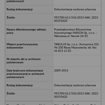
Dokumentacja osobowo-płacowa
992700/611/556/2015-SAK; 2022-
00193620
Przedsiębiorstwo Bdownictwa
Inżynieryjnego MAXON Sp. z o.o. -
Warszawa,ul. Narwik 24/35
TABULUS Sp. z o.o.; Konopnica 102,
96-200 Rawa Mazowiecka; tel./fax
46 813 12 03
2009-2014
Dokumentacja osobowo-płacowa
992700/611/556/2015-SAK; 2022-
00193620