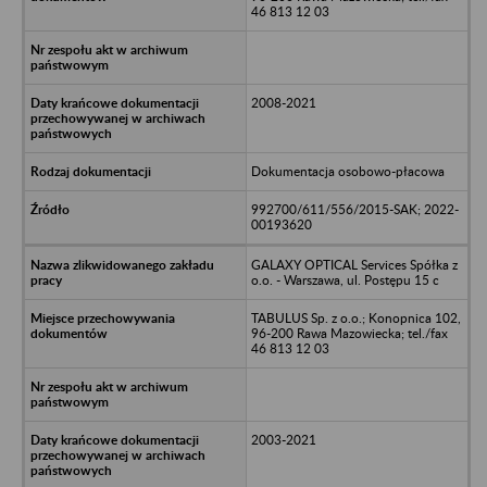
46 813 12 03
2008-2021
Dokumentacja osobowo-płacowa
992700/611/556/2015-SAK; 2022-
00193620
GALAXY OPTICAL Services Spółka z
o.o. - Warszawa, ul. Postępu 15 c
TABULUS Sp. z o.o.; Konopnica 102,
96-200 Rawa Mazowiecka; tel./fax
46 813 12 03
2003-2021