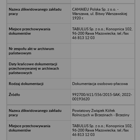
CAMAIEU Polska Sp. z o.o. -
Warszawa, ul. Bitwy Warszawskiej
1920 r.
TABULUS Sp. z o.o.; Konopnica 102,
96-200 Rawa Mazowiecka; tel./fax
46 813 12 03
Dokumentacja osobowo-płacowa
992700/611/556/2015-SAK; 2022-
00193620
Powiatowy Związek Kółek
Rolniczych w Brzezinach - Brzeziny
TABULUS Sp. z o.o.; Konopnica 102,
96-200 Rawa Mazowiecka; tel./fax
46 813 12 03