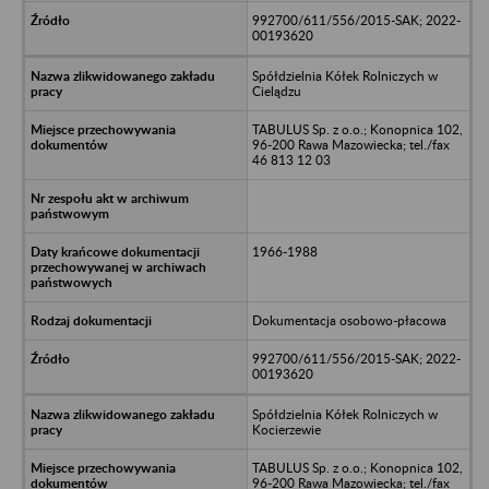
992700/611/556/2015-SAK; 2022-
00193620
Spółdzielnia Kółek Rolniczych w
Cielądzu
TABULUS Sp. z o.o.; Konopnica 102,
96-200 Rawa Mazowiecka; tel./fax
46 813 12 03
1966-1988
Dokumentacja osobowo-płacowa
992700/611/556/2015-SAK; 2022-
00193620
Spółdzielnia Kółek Rolniczych w
Kocierzewie
TABULUS Sp. z o.o.; Konopnica 102,
96-200 Rawa Mazowiecka; tel./fax