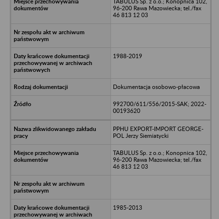
TABULUS Sp. z o.o.; Konopnica 102,
96-200 Rawa Mazowiecka; tel./fax
46 813 12 03
1988-2019
Dokumentacja osobowo-płacowa
992700/611/556/2015-SAK; 2022-
00193620
PPHU EXPORT-IMPORT GEORGE-
POL Jerzy Siemiatycki
TABULUS Sp. z o.o.; Konopnica 102,
96-200 Rawa Mazowiecka; tel./fax
46 813 12 03
1985-2013