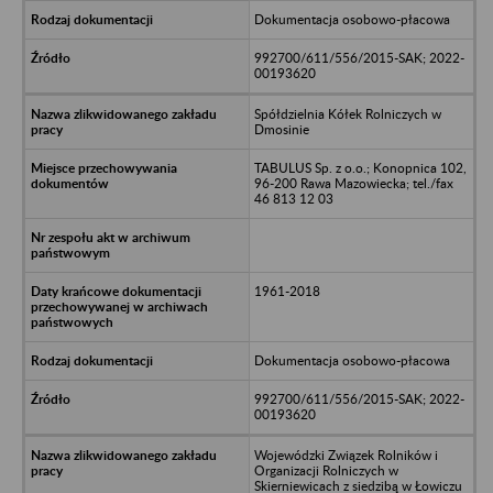
Dokumentacja osobowo-płacowa
992700/611/556/2015-SAK; 2022-
00193620
Spółdzielnia Kółek Rolniczych w
Dmosinie
TABULUS Sp. z o.o.; Konopnica 102,
96-200 Rawa Mazowiecka; tel./fax
46 813 12 03
1961-2018
Dokumentacja osobowo-płacowa
992700/611/556/2015-SAK; 2022-
00193620
Wojewódzki Związek Rolników i
Organizacji Rolniczych w
Skierniewicach z siedzibą w Łowiczu