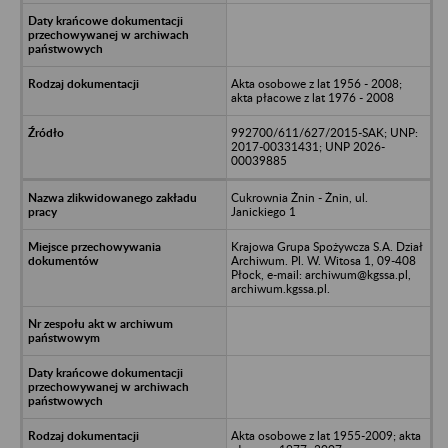
Akta osobowe z lat 1956 - 2008;
akta płacowe z lat 1976 - 2008
992700/611/627/2015-SAK; UNP:
2017-00331431; UNP 2026-
00039885
Cukrownia Żnin - Żnin, ul.
Janickiego 1
Krajowa Grupa Spożywcza S.A. Dział
Archiwum. Pl. W. Witosa 1, 09-408
Płock, e-mail: archiwum@kgssa.pl,
archiwum.kgssa.pl.
Akta osobowe z lat 1955-2009; akta