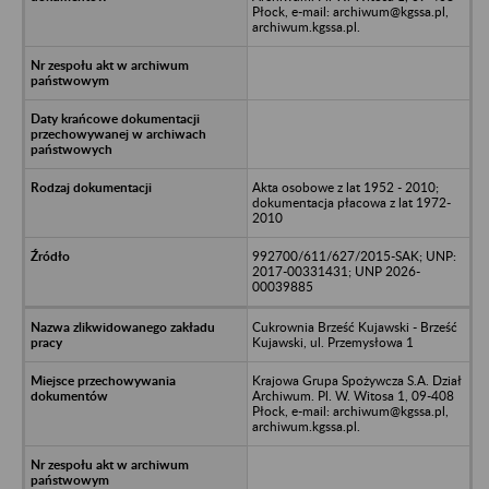
Płock, e-mail: archiwum@kgssa.pl,
archiwum.kgssa.pl.
Akta osobowe z lat 1952 - 2010;
dokumentacja płacowa z lat 1972-
2010
992700/611/627/2015-SAK; UNP:
2017-00331431; UNP 2026-
00039885
Cukrownia Brześć Kujawski - Brześć
Kujawski, ul. Przemysłowa 1
Krajowa Grupa Spożywcza S.A. Dział
Archiwum. Pl. W. Witosa 1, 09-408
Płock, e-mail: archiwum@kgssa.pl,
archiwum.kgssa.pl.