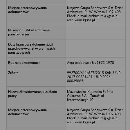
Krajowa Grupa Spożywcza S.A. Dział
Archiwum. Pl. W. Witosa 1, 09-408
Płock, e-mail: archiwum@kgssa.pl,
archiwum.kgssa.pl.
Akta osobowe z lat 1973-1978
992700/611/627/2015-SAK; UNP:
2017-00331431; UNP 2026-
00039885
Mazowiecko-Kujawska Spółka
Cukrowa S.A. - Toruń; ul.
kraszewskiego 40
Krajowa Grupa Spożywcza S.A. Dział
Archiwum. Pl. W. Witosa 1, 09-408
Płock, e-mail: archiwum@kgssa.pl,
archiwum.kgssa.pl.