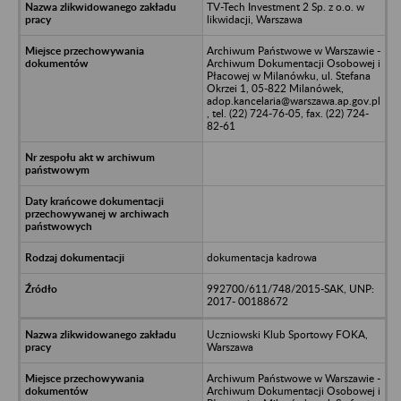
TV-Tech Investment 2 Sp. z o.o. w
likwidacji, Warszawa
Archiwum Państwowe w Warszawie -
Archiwum Dokumentacji Osobowej i
Płacowej w Milanówku, ul. Stefana
Okrzei 1, 05-822 Milanówek,
adop.kancelaria@warszawa.ap.gov.pl
, tel. (22) 724-76-05, fax. (22) 724-
82-61
dokumentacja kadrowa
992700/611/748/2015-SAK, UNP:
2017- 00188672
Uczniowski Klub Sportowy FOKA,
Warszawa
Archiwum Państwowe w Warszawie -
Archiwum Dokumentacji Osobowej i