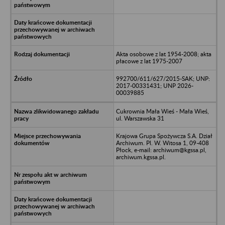
Akta osobowe z lat 1954-2008; akta
płacowe z lat 1975-2007
992700/611/627/2015-SAK; UNP:
2017-00331431; UNP 2026-
00039885
Cukrownia Mała Wieś - Mała Wieś,
ul. Warszawska 31
Krajowa Grupa Spożywcza S.A. Dział
Archiwum. Pl. W. Witosa 1, 09-408
Płock, e-mail: archiwum@kgssa.pl,
archiwum.kgssa.pl.