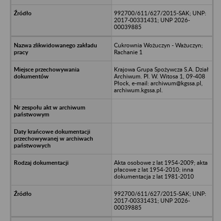
992700/611/627/2015-SAK; UNP:
2017-00331431; UNP 2026-
00039885
Cukrownia Wożuczyn - Ważuczyn;
Rachanie 1
Krajowa Grupa Spożywcza S.A. Dział
Archiwum. Pl. W. Witosa 1, 09-408
Płock, e-mail: archiwum@kgssa.pl,
archiwum.kgssa.pl.
Akta osobowe z lat 1954-2009; akta
płacowe z lat 1954-2010; inna
dokumentacja z lat 1981-2010
992700/611/627/2015-SAK; UNP:
2017-00331431; UNP 2026-
00039885