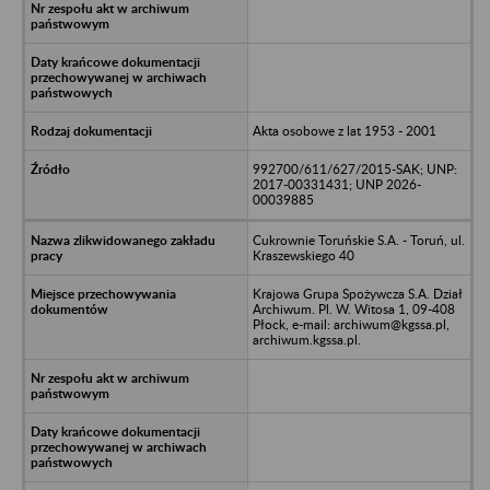
Akta osobowe z lat 1953 - 2001
992700/611/627/2015-SAK; UNP:
2017-00331431; UNP 2026-
00039885
Cukrownie Toruńskie S.A. - Toruń, ul.
Kraszewskiego 40
Krajowa Grupa Spożywcza S.A. Dział
Archiwum. Pl. W. Witosa 1, 09-408
Płock, e-mail: archiwum@kgssa.pl,
archiwum.kgssa.pl.