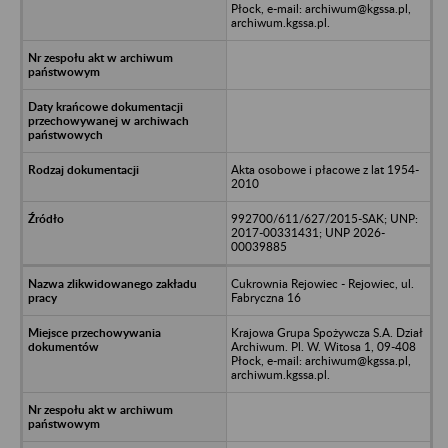
Płock, e-mail: archiwum@kgssa.pl,
archiwum.kgssa.pl.
Akta osobowe i płacowe z lat 1954-
2010
992700/611/627/2015-SAK; UNP:
2017-00331431; UNP 2026-
00039885
Cukrownia Rejowiec - Rejowiec, ul.
Fabryczna 16
Krajowa Grupa Spożywcza S.A. Dział
Archiwum. Pl. W. Witosa 1, 09-408
Płock, e-mail: archiwum@kgssa.pl,
archiwum.kgssa.pl.