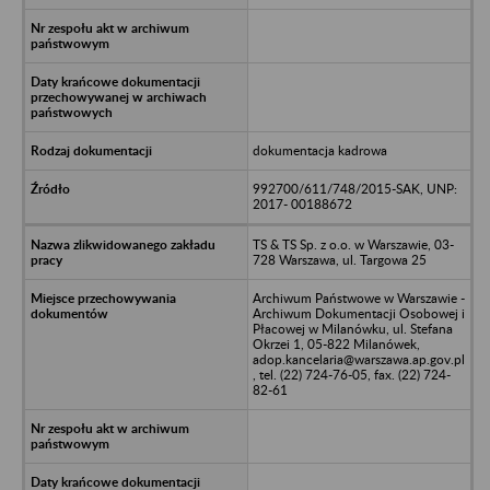
dokumentacja kadrowa
992700/611/748/2015-SAK, UNP:
2017- 00188672
TS & TS Sp. z o.o. w Warszawie, 03-
728 Warszawa, ul. Targowa 25
Archiwum Państwowe w Warszawie -
Archiwum Dokumentacji Osobowej i
Płacowej w Milanówku, ul. Stefana
Okrzei 1, 05-822 Milanówek,
adop.kancelaria@warszawa.ap.gov.pl
, tel. (22) 724-76-05, fax. (22) 724-
82-61