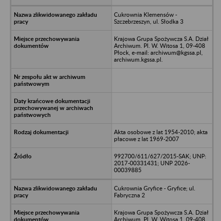
Cukrownia Klemensów -
Szczebrzeszyn, ul. Słodka 3
Krajowa Grupa Spożywcza S.A. Dział
Archiwum. Pl. W. Witosa 1, 09-408
Płock, e-mail: archiwum@kgssa.pl,
archiwum.kgssa.pl.
Akta osobowe z lat 1954-2010; akta
płacowe z lat 1969-2007
992700/611/627/2015-SAK; UNP:
2017-00331431; UNP 2026-
00039885
Cukrownia Gryfice - Gryfice; ul.
Fabryczna 2
Krajowa Grupa Spożywcza S.A. Dział
Archiwum. Pl. W. Witosa 1, 09-408