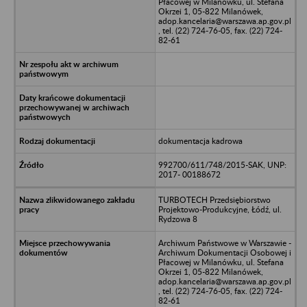
Płacowej w Milanówku, ul. Stefana
Okrzei 1, 05-822 Milanówek,
adop.kancelaria@warszawa.ap.gov.pl
, tel. (22) 724-76-05, fax. (22) 724-
82-61
dokumentacja kadrowa
992700/611/748/2015-SAK, UNP:
2017- 00188672
TURBOTECH Przedsiębiorstwo
Projektowo-Produkcyjne, Łódź, ul.
Rydzowa 8
Archiwum Państwowe w Warszawie -
Archiwum Dokumentacji Osobowej i
Płacowej w Milanówku, ul. Stefana
Okrzei 1, 05-822 Milanówek,
adop.kancelaria@warszawa.ap.gov.pl
, tel. (22) 724-76-05, fax. (22) 724-
82-61