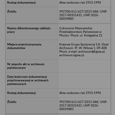
Akta osobowe z lat 1953-1990
992700/611/627/2015-SAK; UNP:
2017-00331431; UNP 2026-
00039885
Cukrownie Mazowieckie
Przedsiębiorstwo Państwowe w
Płocku- Płock; ul. Kolegialna 21
Krajowa Grupa Spożywcza S.A. Dział
Archiwum. Pl. W. Witosa 1, 09-408
Płock, e-mail: archiwum@kgssa.pl,
archiwum.kgssa.pl.
Akta osobowe z lat 1953-1990
992700/611/627/2015-SAK; UNP:
2017-00331431; UNP 2026-
00039885