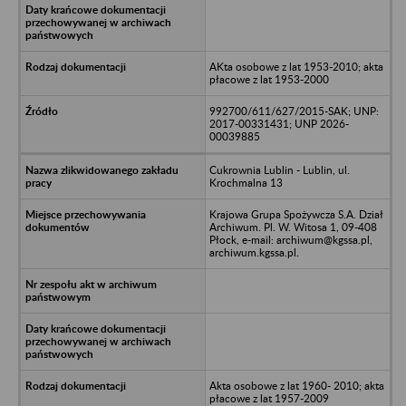
AKta osobowe z lat 1953-2010; akta
płacowe z lat 1953-2000
992700/611/627/2015-SAK; UNP:
2017-00331431; UNP 2026-
00039885
Cukrownia Lublin - Lublin, ul.
Krochmalna 13
Krajowa Grupa Spożywcza S.A. Dział
Archiwum. Pl. W. Witosa 1, 09-408
Płock, e-mail: archiwum@kgssa.pl,
archiwum.kgssa.pl.
Akta osobowe z lat 1960- 2010; akta
płacowe z lat 1957-2009