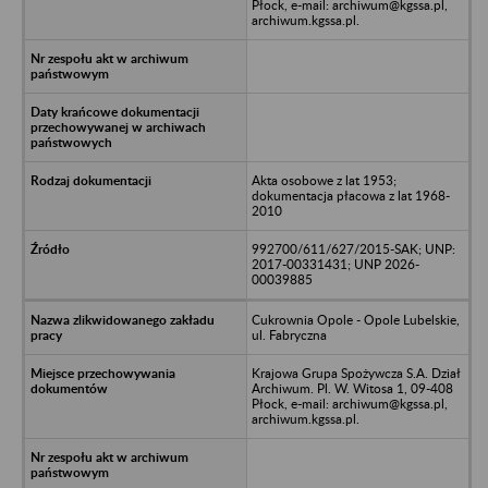
Płock, e-mail: archiwum@kgssa.pl,
archiwum.kgssa.pl.
Akta osobowe z lat 1953;
dokumentacja płacowa z lat 1968-
2010
992700/611/627/2015-SAK; UNP:
2017-00331431; UNP 2026-
00039885
Cukrownia Opole - Opole Lubelskie,
ul. Fabryczna
Krajowa Grupa Spożywcza S.A. Dział
Archiwum. Pl. W. Witosa 1, 09-408
Płock, e-mail: archiwum@kgssa.pl,
archiwum.kgssa.pl.