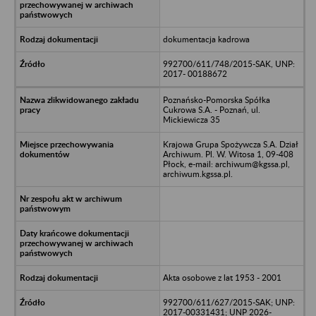
dokumentacja kadrowa
992700/611/748/2015-SAK, UNP:
2017- 00188672
Poznańsko-Pomorska Spółka
Cukrowa S.A. - Poznań, ul.
Mickiewicza 35
Krajowa Grupa Spożywcza S.A. Dział
Archiwum. Pl. W. Witosa 1, 09-408
Płock, e-mail: archiwum@kgssa.pl,
archiwum.kgssa.pl.
Akta osobowe z lat 1953 - 2001
992700/611/627/2015-SAK; UNP:
2017-00331431; UNP 2026-