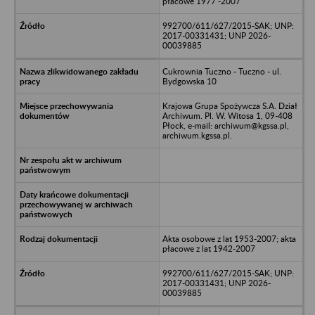
płacowe 1977 -2007
992700/611/627/2015-SAK; UNP:
2017-00331431; UNP 2026-
00039885
Cukrownia Tuczno - Tuczno - ul.
Bydgowska 10
Krajowa Grupa Spożywcza S.A. Dział
Archiwum. Pl. W. Witosa 1, 09-408
Płock, e-mail: archiwum@kgssa.pl,
archiwum.kgssa.pl.
Akta osobowe z lat 1953-2007; akta
płacowe z lat 1942-2007
992700/611/627/2015-SAK; UNP:
2017-00331431; UNP 2026-
00039885