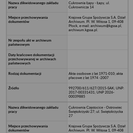
Cukrownia Łapy - Łapy, ul.
Cukrownicza 14
Krajowa Grupa Spożywcza S.A. Dział
Archiwum. Pl. W. Witosa 1, 09-408
Płock, e-mail: archiwum@kgssa.pl,
archiwum.kgssa.pl.
Akta osobowe z lat 1971-010; akta
płacowe z lat 1974 -2007
992700/611/627/2015-SAK; UNP:
2017-00331431; UNP 2026-
00039885
Cukrownia Częstocice - Ostrowiec
Świętokrzyski 27; ul. Swiętokrzycka
27
Krajowa Grupa Spożywcza S.A. Dział
Archiwum. Pl. W. Witosa 1, 09-408