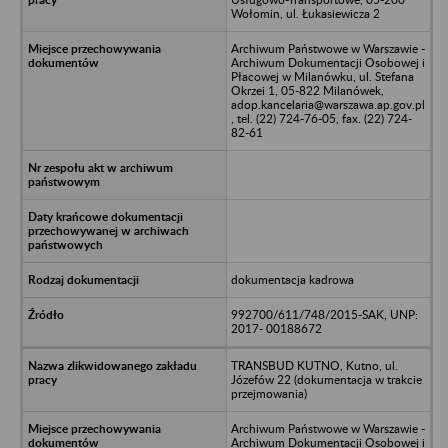
Wołomin, ul. Łukasiewicza 2
Archiwum Państwowe w Warszawie -
Archiwum Dokumentacji Osobowej i
Płacowej w Milanówku, ul. Stefana
Okrzei 1, 05-822 Milanówek,
adop.kancelaria@warszawa.ap.gov.pl
, tel. (22) 724-76-05, fax. (22) 724-
82-61
dokumentacja kadrowa
992700/611/748/2015-SAK, UNP:
2017- 00188672
TRANSBUD KUTNO, Kutno, ul.
Józefów 22 (dokumentacja w trakcie
przejmowania)
Archiwum Państwowe w Warszawie -
Archiwum Dokumentacji Osobowej i