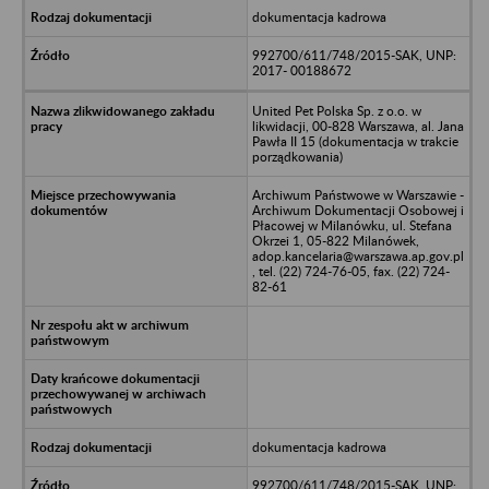
dokumentacja kadrowa
992700/611/748/2015-SAK, UNP:
2017- 00188672
United Pet Polska Sp. z o.o. w
likwidacji, 00-828 Warszawa, al. Jana
Pawła II 15 (dokumentacja w trakcie
porządkowania)
Archiwum Państwowe w Warszawie -
Archiwum Dokumentacji Osobowej i
Płacowej w Milanówku, ul. Stefana
Okrzei 1, 05-822 Milanówek,
adop.kancelaria@warszawa.ap.gov.pl
, tel. (22) 724-76-05, fax. (22) 724-
82-61
dokumentacja kadrowa
992700/611/748/2015-SAK, UNP: