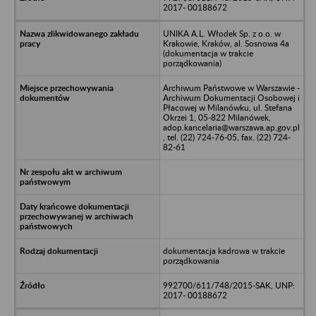
2017- 00188672
UNIKA A.L. Włodek Sp. z o.o. w
Krakowie, Kraków, al. Sosnowa 4a
(dokumentacja w trakcie
porządkowania)
Archiwum Państwowe w Warszawie -
Archiwum Dokumentacji Osobowej i
Płacowej w Milanówku, ul. Stefana
Okrzei 1, 05-822 Milanówek,
adop.kancelaria@warszawa.ap.gov.pl
, tel. (22) 724-76-05, fax. (22) 724-
82-61
dokumentacja kadrowa w trakcie
porządkowania
992700/611/748/2015-SAK, UNP:
2017- 00188672