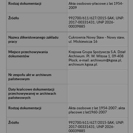
Akta osobowo-płacowe z lat 1954-
2009
992700/611/627/2015-SAK; UNP:
2017-00331431; UNP 2026-
00039885
Cukrownia Nowy Staw - Nowy staw,
ul. Mickiewicza 16
Krajowa Grupa Spożywcza S.A. Dział
Archiwum. Pl. W. Witosa 1, 09-408
Płock, e-mail: archiwum@kgssa.pl,
archiwum.kgssa.pl.
Akta osobowe z lat 1954-2007; akta
płacowe z lat1960-2007
992700/611/627/2015-SAK; UNP:
2017-00331431; UNP 2026-
00039885