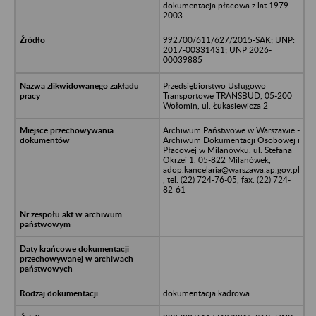
dokumentacja płacowa z lat 1979-
2003
992700/611/627/2015-SAK; UNP:
2017-00331431; UNP 2026-
00039885
Przedsiębiorstwo Usługowo
Transportowe TRANSBUD, 05-200
Wołomin, ul. Łukasiewicza 2
Archiwum Państwowe w Warszawie -
Archiwum Dokumentacji Osobowej i
Płacowej w Milanówku, ul. Stefana
Okrzei 1, 05-822 Milanówek,
adop.kancelaria@warszawa.ap.gov.pl
, tel. (22) 724-76-05, fax. (22) 724-
82-61
dokumentacja kadrowa