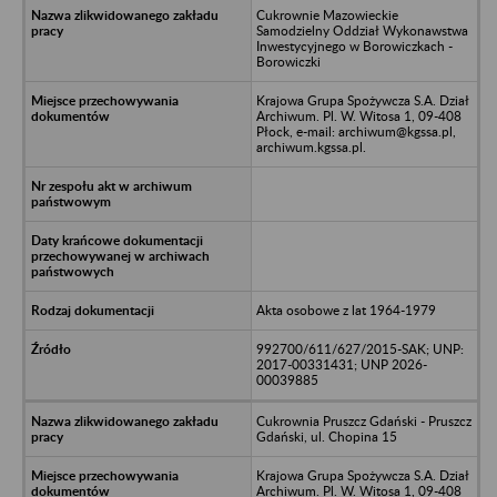
Cukrownie Mazowieckie
Samodzielny Oddział Wykonawstwa
Inwestycyjnego w Borowiczkach -
Borowiczki
Krajowa Grupa Spożywcza S.A. Dział
Archiwum. Pl. W. Witosa 1, 09-408
Płock, e-mail: archiwum@kgssa.pl,
archiwum.kgssa.pl.
Akta osobowe z lat 1964-1979
992700/611/627/2015-SAK; UNP:
2017-00331431; UNP 2026-
00039885
Cukrownia Pruszcz Gdański - Pruszcz
Gdański, ul. Chopina 15
Krajowa Grupa Spożywcza S.A. Dział
Archiwum. Pl. W. Witosa 1, 09-408