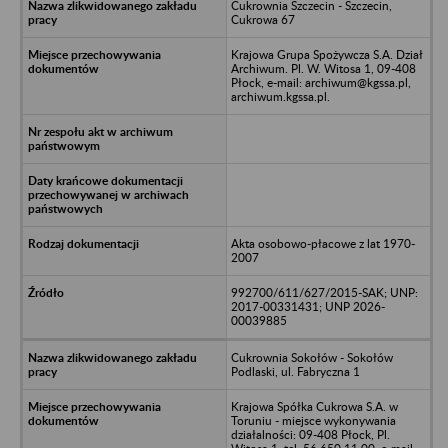
Cukrownia Szczecin - Szczecin,
Cukrowa 67
Krajowa Grupa Spożywcza S.A. Dział
Archiwum. Pl. W. Witosa 1, 09-408
Płock, e-mail: archiwum@kgssa.pl,
archiwum.kgssa.pl.
Akta osobowo-płacowe z lat 1970-
2007
992700/611/627/2015-SAK; UNP:
2017-00331431; UNP 2026-
00039885
Cukrownia Sokołów - Sokołów
Podlaski, ul. Fabryczna 1
Krajowa Spółka Cukrowa S.A. w
Toruniu - miejsce wykonywania
działalności: 09-408 Płock, Pl.