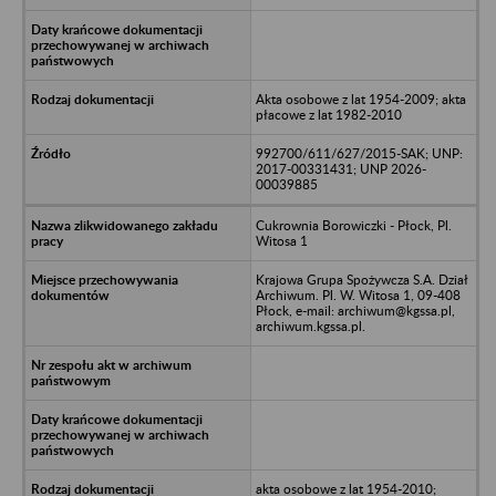
Akta osobowe z lat 1954-2009; akta
płacowe z lat 1982-2010
992700/611/627/2015-SAK; UNP:
2017-00331431; UNP 2026-
00039885
Cukrownia Borowiczki - Płock, Pl.
Witosa 1
Krajowa Grupa Spożywcza S.A. Dział
Archiwum. Pl. W. Witosa 1, 09-408
Płock, e-mail: archiwum@kgssa.pl,
archiwum.kgssa.pl.
akta osobowe z lat 1954-2010;