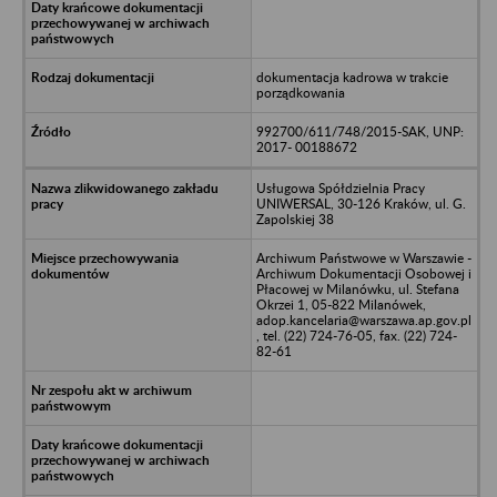
dokumentacja kadrowa w trakcie
porządkowania
992700/611/748/2015-SAK, UNP:
2017- 00188672
Usługowa Spółdzielnia Pracy
UNIWERSAL, 30-126 Kraków, ul. G.
Zapolskiej 38
Archiwum Państwowe w Warszawie -
Archiwum Dokumentacji Osobowej i
Płacowej w Milanówku, ul. Stefana
Okrzei 1, 05-822 Milanówek,
adop.kancelaria@warszawa.ap.gov.pl
, tel. (22) 724-76-05, fax. (22) 724-
82-61