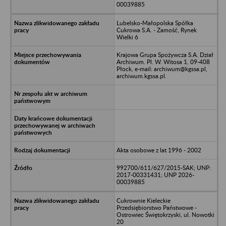
00039885
Lubelsko-Małopolska Spółka
Cukrowa S.A. - Zamość, Rynek
Wielki 6
Krajowa Grupa Spożywcza S.A. Dział
Archiwum. Pl. W. Witosa 1, 09-408
Płock, e-mail: archiwum@kgssa.pl,
archiwum.kgssa.pl.
Akta osobowe z lat 1996 - 2002
992700/611/627/2015-SAK; UNP:
2017-00331431; UNP 2026-
00039885
Cukrownie Kieleckie
Przedsiębiorstwo Państwowe -
Ostrowiec Świętokrzyski, ul. Nowotki
20