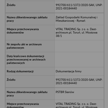
992700/611/1372/2020-SAK; UNP:
2021-00184440
Zakład Gospodarki Komunalnej i
Mieszkaniowej - Rymań
VITAL TRADING Sp. z o. o. Dast-
archiwum.pl, Toruń, ul. Mostowa
38/1
Dokumentacja firmy
992700/611/1372/2020-SAK; UNP:
2021-00184440
PSTBR Sianów
VITAL TRADING Sp. z o. o. Dast-
archiwum.pl, Toruń, ul. Mostowa