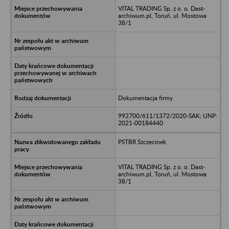
VITAL TRADING Sp. z o. o. Dast-
archiwum.pl, Toruń, ul. Mostowa
38/1
Dokumentacja firmy
992700/611/1372/2020-SAK; UNP:
2021-00184440
PSTBR Szczecinek
VITAL TRADING Sp. z o. o. Dast-
archiwum.pl, Toruń, ul. Mostowa
38/1