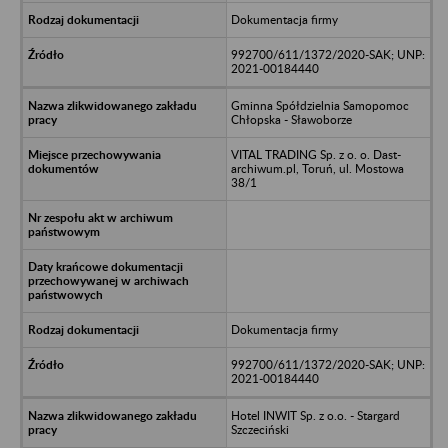
Dokumentacja firmy
992700/611/1372/2020-SAK; UNP:
2021-00184440
Gminna Spółdzielnia Samopomoc
Chłopska - Sławoborze
VITAL TRADING Sp. z o. o. Dast-
archiwum.pl, Toruń, ul. Mostowa
38/1
Dokumentacja firmy
992700/611/1372/2020-SAK; UNP:
2021-00184440
Hotel INWIT Sp. z o.o. - Stargard
Szczeciński