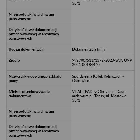
38/1
Dokumentacja firmy
992700/611/1372/2020-SAK; UNP:
2021-00184440
Spółdzielnia Kółek Rolniczych -
Ostrowice
VITAL TRADING Sp. z o. o. Dast-
archiwum.pl, Toruń, ul. Mostowa
38/1