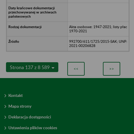
Akta osobowe: 1947-2021; listy płac
1970-2021
992700/611/1725/2015-SAK; UNP:
2021-00206828
Strona 137 z 8 589
<<
>>
Kontakt
Mapa strony
Deklaracja dostępności
Ustawienia plików cookies