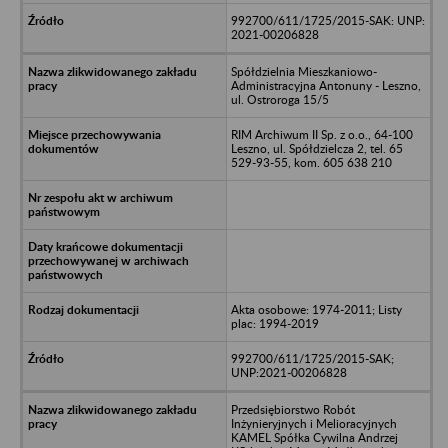
992700/611/1725/2015-SAK: UNP:
2021-00206828
Spółdzielnia Mieszkaniowo-
Administracyjna Antonuny - Leszno,
ul. Ostroroga 15/5
RIM Archiwum II Sp. z o.o., 64-100
Leszno, ul. Spółdzielcza 2, tel. 65
529-93-55, kom. 605 638 210
Akta osobowe: 1974-2011; Listy
plac: 1994-2019
992700/611/1725/2015-SAK;
UNP:2021-00206828
Przedsiębiorstwo Robót
Inżynieryjnych i Melioracyjnych
KAMEL Spółka Cywilna Andrzej