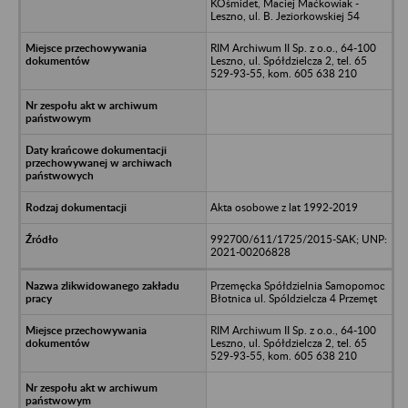
KOśmidet, Maciej Maćkowiak -
Leszno, ul. B. Jeziorkowskiej 54
RIM Archiwum II Sp. z o.o., 64-100
Leszno, ul. Spółdzielcza 2, tel. 65
529-93-55, kom. 605 638 210
Akta osobowe z lat 1992-2019
992700/611/1725/2015-SAK; UNP:
2021-00206828
Przemęcka Spółdzielnia Samopomoc
Błotnica ul. Spóldzielcza 4 Przemęt
RIM Archiwum II Sp. z o.o., 64-100
Leszno, ul. Spółdzielcza 2, tel. 65
529-93-55, kom. 605 638 210