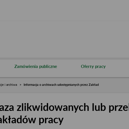
Zamówienia publiczne
Oferty pracy
cje i archiwa
Informacja o archiwach udostępnianych przez Zakład
aza zlikwidowanych lub prze
akładów pracy