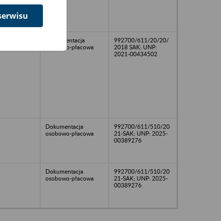
serwisu
DOkumentacja
992700/611/20/20/
osobowo-płacowa
2018 SAK; UNP:
2021-00434502
Dokumentacja
992700/611/510/20
osobowo-płacowa
21-SAK; UNP: 2025-
00389276
Dokumentacja
992700/611/510/20
osobowo-płacowa
21-SAK; UNP: 2025-
00389276