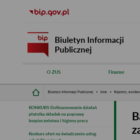
Biuletyn Informacji
Publicznej
O ZUS
Finanse
Biuletyn Informacji Publicznej
Inne
Rejestry, ewiden
KONKURS Dofinansowanie działań
B
płatnika składek na poprawę
bezpieczeństwa i higieny pracy
z
Konkurs ofert na świadczenie usług