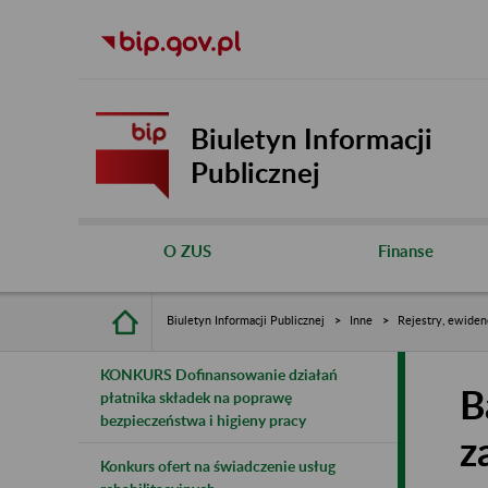
Biuletyn Informacji
Publicznej
O ZUS
Finanse
Biuletyn Informacji Publicznej
Inne
Rejestry, ewiden
KONKURS Dofinansowanie działań
B
płatnika składek na poprawę
bezpieczeństwa i higieny pracy
z
Konkurs ofert na świadczenie usług