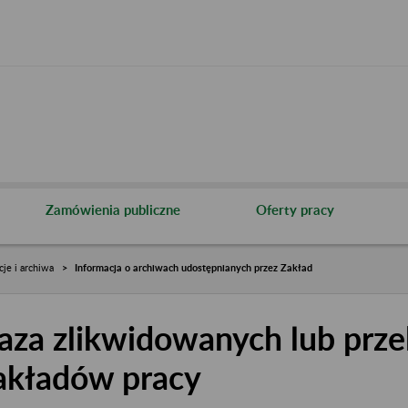
Zamówienia publiczne
Oferty pracy
cje i archiwa
Informacja o archiwach udostępnianych przez Zakład
aza zlikwidowanych lub prze
akładów pracy