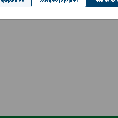
 opcjonalne
Zarządzaj opcjami
Przejdź do 