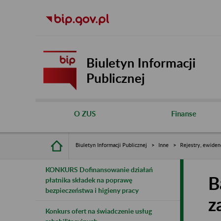
Biuletyn Informacji
Publicznej
O ZUS
Finanse
Biuletyn Informacji Publicznej
Inne
Rejestry, ewiden
KONKURS Dofinansowanie działań
B
płatnika składek na poprawę
bezpieczeństwa i higieny pracy
z
Konkurs ofert na świadczenie usług