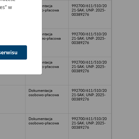
Dokumentacja
992700/611/510/20
ies” w
osobowo-płacowa
21-SAK; UNP: 2025-
00389276
Dokumentacja
992700/611/510/20
osoboweo-płacowa
21-SAK; UNP: 2025-
00389276
serwisu
Dokumentacja
992700/611/510/20
osobowo-płacowa
21-SAK; UNP: 2025-
00389276
Dokumentacja
992700/611/510/20
osobowo-płacowa
21-SAK; UNP: 2025-
00389276
Dokumentacja
992700/611/510/20
osobowo-płacowa
21-SAK; UNP: 2025-
00389276