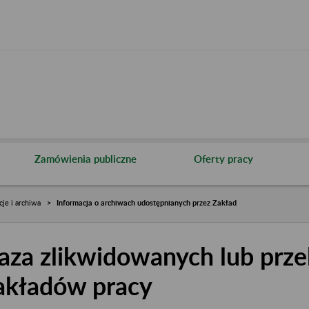
Zamówienia publiczne
Oferty pracy
cje i archiwa
Informacja o archiwach udostępnianych przez Zakład
aza zlikwidowanych lub prze
akładów pracy