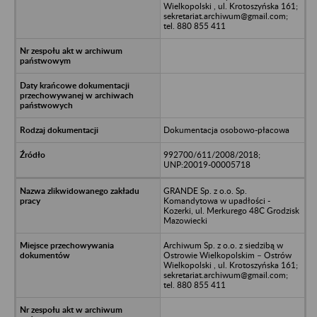
Wielkopolski , ul. Krotoszyńska 161;
sekretariat.archiwum@gmail.com;
tel. 880 855 411
Dokumentacja osobowo-płacowa
992700/611/2008/2018;
UNP:20019-00005718
GRANDE Sp. z o.o. Sp.
Komandytowa w upadłości -
Kozerki, ul. Merkurego 48C Grodzisk
Mazowiecki
Archiwum Sp. z o.o. z siedzibą w
Ostrowie Wielkopolskim – Ostrów
Wielkopolski , ul. Krotoszyńska 161;
sekretariat.archiwum@gmail.com;
tel. 880 855 411