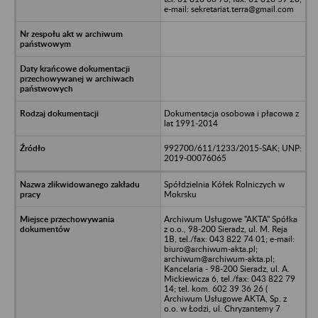
e-mail: sekretariat.terra@gmail.com
Dokumentacja osobowa i płacowa z
lat 1991-2014
992700/611/1233/2015-SAK; UNP:
2019-00076065
Spółdzielnia Kółek Rolniczych w
Mokrsku
Archiwum Usługowe "AKTA" Spółka
z o.o., 98-200 Sieradz, ul. M. Reja
1B, tel./fax: 043 822 74 01; e-mail:
biuro@archiwum-akta.pl;
archiwum@archiwum-akta.pl;
Kancelaria - 98-200 Sieradz, ul. A.
Mickiewicza 6, tel./fax: 043 822 79
14; tel. kom. 602 39 36 26 (
Archiwum Usługowe AKTA, Sp. z
o.o. w Łodzi, ul. Chryzantemy 7