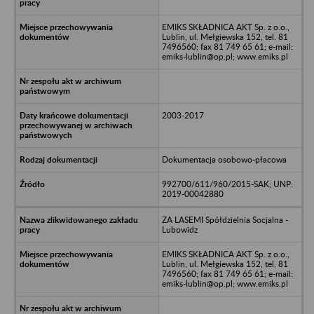
EMIKS SKŁADNICA AKT Sp. z o.o.,
Lublin, ul. Mełgiewska 152, tel. 81
7496560; fax 81 749 65 61; e-mail:
emiks-lublin@op.pl; www.emiks.pl
2003-2017
Dokumentacja osobowo-płacowa
992700/611/960/2015-SAK; UNP:
2019-00042880
ZA LASEMI Spółdzielnia Socjalna -
Lubowidz
EMIKS SKŁADNICA AKT Sp. z o.o.,
Lublin, ul. Mełgiewska 152, tel. 81
7496560; fax 81 749 65 61; e-mail:
emiks-lublin@op.pl; www.emiks.pl