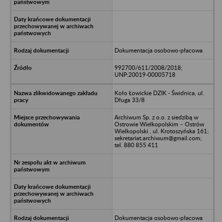
Dokumentacja osobowo-płacowa
992700/611/2008/2018;
UNP:20019-00005718
Koło Łowickie DZIK - Świdnica, ul.
Długa 33/8
Archiwum Sp. z o.o. z siedzibą w
Ostrowie Wielkopolskim – Ostrów
Wielkopolski , ul. Krotoszyńska 161;
sekretariat.archiwum@gmail.com;
tel. 880 855 411
Dokumentacja osobowo-płacowa