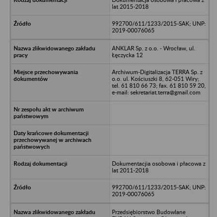
lat 2015-2018
992700/611/1233/2015-SAK; UNP:
2019-00076065
ANKLAR Sp. z o.o. - Wrocław, ul.
Łęczycka 12
Archiwum-Digitalizacja TERRA Sp. z
o.o. ul. Kościuszki 8, 62-051 Wiry;
tel. 61 810 66 73; fax. 61 810 59 20,
e-mail: sekretariat.terra@gmail.com
Dokumentacjia osobowa i płacowa z
lat 2011-2018
992700/611/1233/2015-SAK; UNP:
2019-00076065
Przedsiębiorstwo Budowlane