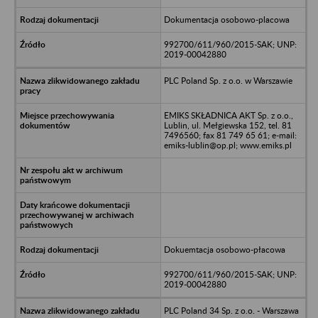
Dokumentacja osobowo-placowa
992700/611/960/2015-SAK; UNP:
2019-00042880
PLC Poland Sp. z o.o. w Warszawie
EMIKS SKŁADNICA AKT Sp. z o.o.,
Lublin, ul. Mełgiewska 152, tel. 81
7496560; fax 81 749 65 61; e-mail:
emiks-lublin@op.pl; www.emiks.pl
Dokuemtacja osobowo-płacowa
992700/611/960/2015-SAK; UNP:
2019-00042880
PLC Poland 34 Sp. z o.o. - Warszawa