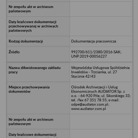
Dokumentacja pracownicza
992700/611/2380/2016-SAK;
UNP:2019-00056227
Wojewódzka Usługowa Spółdzielnia
Inwalidów - Trzcianka, ul. 27
Stycznia 42/43
Ośrodek Archiwizacji i Usług
Ekonomicznych AUDIATOR Sp. z
o.o. - 64-920 Piła; ul. Sikorskiego 33;
tel. /fax 67 351 78 55; e-mail:
odpe@audiator.com.pl;
www.audiator.com.pl