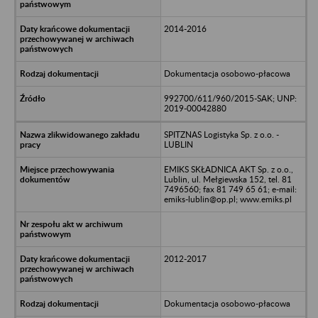
2014-2016
Dokumentacja osobowo-płacowa
992700/611/960/2015-SAK; UNP:
2019-00042880
SPITZNAS Logistyka Sp. z o.o. -
LUBLIN
EMIKS SKŁADNICA AKT Sp. z o.o.,
Lublin, ul. Mełgiewska 152, tel. 81
7496560; fax 81 749 65 61; e-mail:
emiks-lublin@op.pl; www.emiks.pl
2012-2017
Dokumentacja osobowo-płacowa