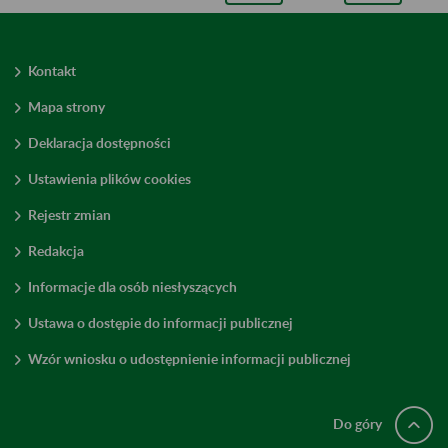
Kontakt
Mapa strony
Deklaracja dostępności
Ustawienia plików cookies
Rejestr zmian
Redakcja
Informacje dla osób niesłyszących
Ustawa o dostępie do informacji publicznej
Wzór wniosku o udostępnienie informacji publicznej
Do góry