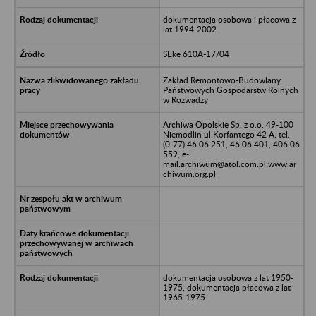
dokumentacja osobowa i płacowa z
lat 1994-2002
SEke 610A-17/04
Zakład Remontowo-Budowlany
Państwowych Gospodarstw Rolnych
w Rozwadzy
Archiwa Opolskie Sp. z o.o. 49-100
Niemodlin ul.Korfantego 42 A, tel.
(0-77) 46 06 251, 46 06 401, 406 06
559; e-
mail:archiwum@atol.com.pl;www.ar
chiwum.org.pl
dokumentacja osobowa z lat 1950-
1975, dokumentacja płacowa z lat
1965-1975