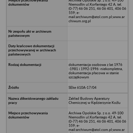
Archiwa Opolskie Sp. z o.o. 49-100
Niemodlin ul.Korfantego 42 A, tel.
(0-77) 46 06 251, 46 06 401, 406 06
559; e-
mail:archiwum@atol.com.pl;www.ar
chiwum.org.pl
dokumentacja osobowa z lat 1976
-1981 i 1992-1996 -niekompletna,
dokumentacja płacowa w stanie
szczątkowym
SEke 610A-17/04
Zakład Budowy Aparatury
Chemicznej w Kędzierzynie Koźlu
Archiwa Opolskie Sp. z o.o. 49-100
Niemodlin ul.Korfantego 42 A, tel.
(0-77) 46 06 251, 46 06 401, 406 06
559; e-
mail:archiwum@atol.com.pl;www.ar