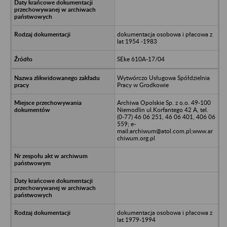
dokumentacja osobowa i płacowa z
lat 1954 -1983
SEke 610A-17/04
Wytwórczo Usługowa Spółdzielnia
Pracy w Grodkowie
Archiwa Opolskie Sp. z o.o. 49-100
Niemodlin ul.Korfantego 42 A, tel.
(0-77) 46 06 251, 46 06 401, 406 06
559; e-
mail:archiwum@atol.com.pl;www.ar
chiwum.org.pl
dokumentacja osobowa i płacowa z
lat 1979-1994