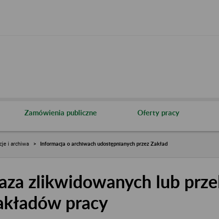
Zamówienia publiczne
Oferty pracy
cje i archiwa
Informacja o archiwach udostępnianych przez Zakład
aza zlikwidowanych lub prze
akładów pracy